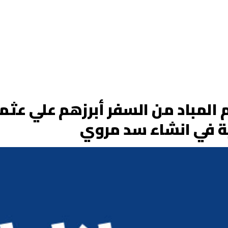
ن رموز النظام المباد من السفر أبرزهم ع
ية في انشاء سد مروي