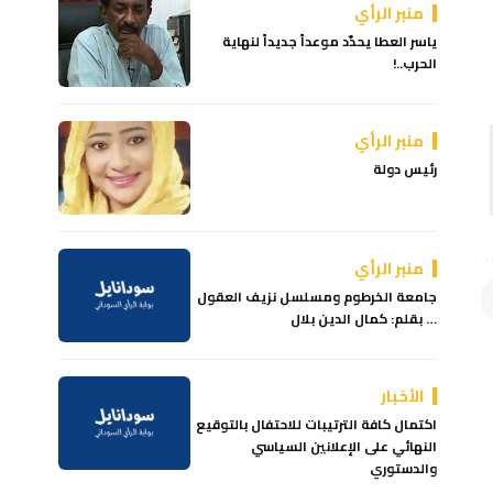
منبر الرأي
ياسر العطا يحدّد موعداً جديداً لنهاية
الحرب..!
منبر الرأي
رئيس دولة
منبر الرأي
جامعة الخرطوم ومسلسل نزيف العقول
… بقلم: كمال الدين بلال
الأخبار
اكتمال كافة الترتيبات للاحتفال بالتوقيع
النهائي على الإعلانين السياسي
والدستوري