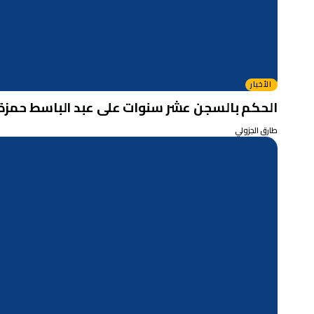
الأخبار
الحكم بالسجن عشر سنوات على عبد الباسط حمزة
طارق الجزولي