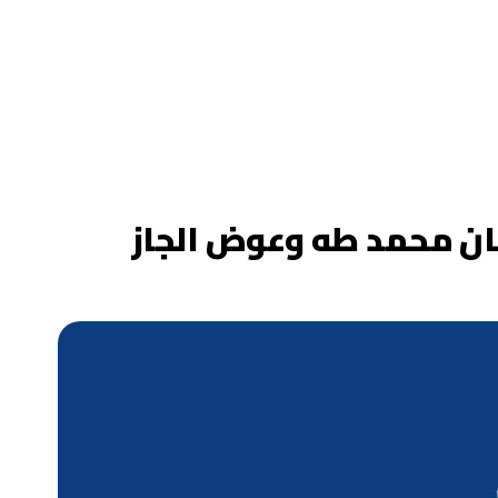
لي عثمان محمد طه وعوض الجاز