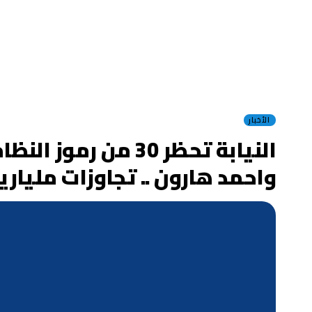
الأخبار
النيابة تحظر 30 م
واحمد هارون .. تجاوزات مليار