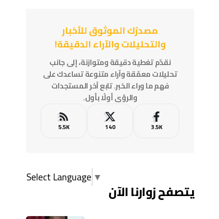
مصدرُك الموثوق للأخبار
والتحليلات والآراء الدقيقة!
نقدّم تغطية دقيقة ومتوازنة، إلى جانب
تحليلات معمّقة وآراء متنوعة تساعدك على
فهم ما وراء الخبر. تابع آخر المستجدات
والرؤى أولًا بأول.
5.5K
140
3.5K
Select Language
▼
يتصفح زوارنا الآن