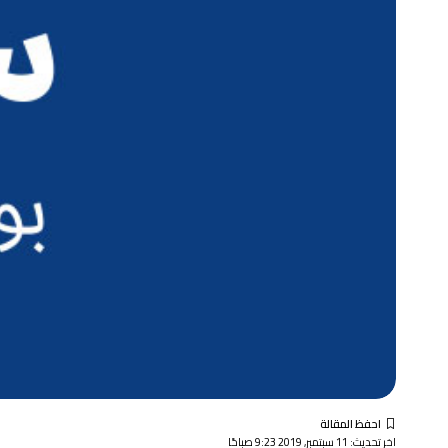
اخر تحديث: 11 سبتمبر, 2019 9:23 صباحًا