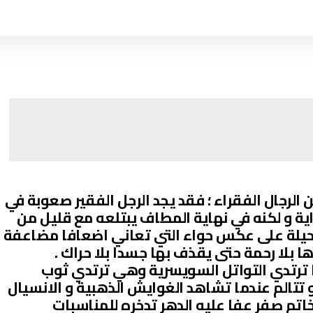
ن الرجال الفقراء ؛ فقد يجد الرجل الفقير صعوبة في
ية و لكنه في نهاية المطاف يبتلعه مع قليل من
ستحيلة على عكس حواء التي تعاني اضعافا مضاعفة
ها بلا رحمة حتى يقذف بها جسدا بلا حراك .
ا ترتدي التواتل السويسرية وهي ترتدي ثوب
 تتالم عندما تشاهد الغوايش الذهبية و الانسيال
اتم صفر عفا عليه الدهر تدخره للمناسبات