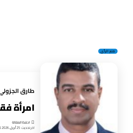
منبر الرأي
طارق الجزولي
امرأة فقي
اخر تحديث: 25 أبريل, 2026 3:25 مساءً