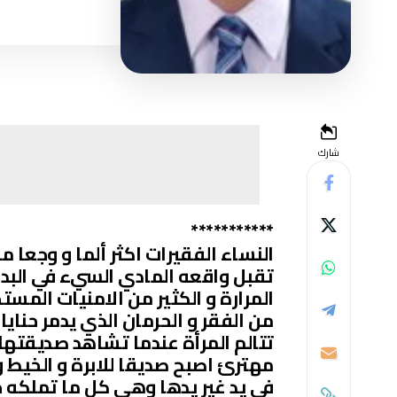
شارك
***********
النساء الفقيرات اكثر ألما و وجعا م
تقبل واقعه المادي السيء في البدا
المرارة و الكثير من الامنيات الم
من الفقر و الحرمان الذي يدمر حنايا
تتالم المرأة عندما تشاهد صديقته
مهترئ اصبح صديقا للابرة و الخيط و
في يد غير يدها وهي كل ما تملكه خ