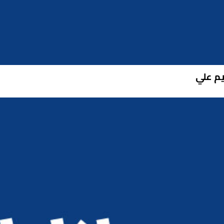
يم علي