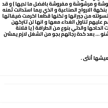
شة و مرشوشة و مفروشة بافضل ما لديها ) و قد
بنكهة الارواح الصناعية و الذي ربما استدانت ثمنه
 تسولته من جيرانها و لكنها قطعا اكرمت ضيفاتها
عليهم تناول الغداء معها و انها لن تتركهن
الحاحها والدتي بنوع من الطرافة ( يا فلانة
شنو … بعد كدة رجالهم بجو من الشغل لازم يمشن
يشها أنثى .