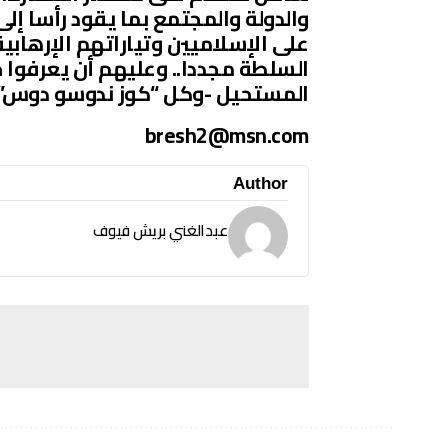
والدولة والمجتمع بما يقود رأسا إلى
على الإسلاميين وتياراتهم الإرهابي
السلطة مجددا.. وعليهم أن يعرفوا 
المستحيل -وكل “كوز ندوسو دوس”.
bresh2@msn.com
Author
عبدالغني بريش فيوف