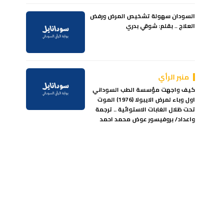
السودان سهولة تشخيص المرض ورفض
العلاج .. بقلم: شوقي بدري
منبر الرأي
كيف واجهت مؤسسة الطب السوداني
اول وباء لمرض الايبولا (1976) الموت
تحت ظلال الغابات الاستوائية .. ترجمة
واعداد/ بروفيسور عوض محمد احمد