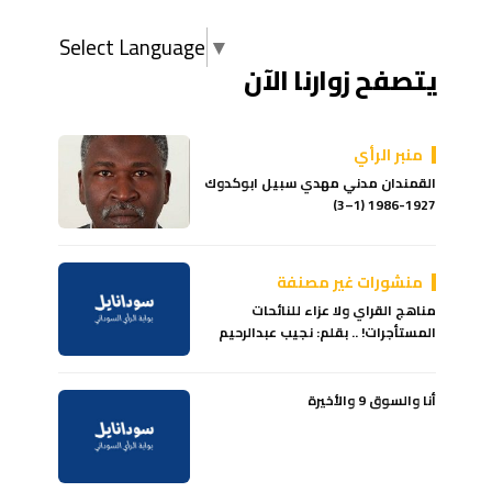
Select Language
▼
يتصفح زوارنا الآن
منبر الرأي
القمندان مدني مهدي سبيل ابوكدوك
1927-1986 (1–3)
منشورات غير مصنفة
مناهج القراي ولا عزاء للنائحات
المستأجرات! .. بقلم: نجيب عبدالرحيم
أنا والسوق 9 والأخيرة