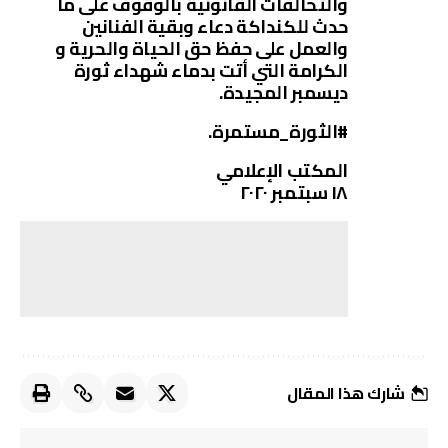
والتحالفات القانونية بالوقوف على ما
حدث للكنداكة دعاء وبقية الفنانين
والعمل على حفظ حق الحياة والحرية و
الكرامة التي أتت بدماء شهداء ثورة
ديسمبر المجيدة.
#الثورة_مستمرة.
المكتب الإعلامي
١٨ سبتمبر ٢٠٢٠
شارك هذا المقال