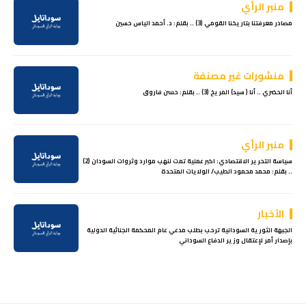
منبر الرأي
مصادر معرفتنا بتاريخنا القومي (3) .. بقلم: د. أحمد الياس حسين
منشورات غير مصنفة
أنا الحضري .. أنا ( سيد) المريخ (3) .. بقلم: حسن فاروق
منبر الرأي
سياسة التحرير الاقتصادي: اكبر عملية تمت لنهب موارد وثروات السودان (2)
.. بقلم: محمد محمود الطيب/ الولايات المتحدة
الأخبار
الجبهة الثورية السودانية ترحب بطلب مدعي عام المحكمة الجنائية الدولية
بإصدار أمر لإعتقال وزير الدفاع السوداني