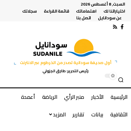
السبت, 8 أغسطس 2026
اختياراتنا لك
اهتماماتك
قائمة القراءة
سجلاتك
عن سودانايل
اتصل بنا
أول صحيفة سودانية تصدر من الخرطوم عبر الانترنت
رئيس التحرير: طارق الجزولي
الرئيسية
الأخبار
منبر الرأي
الرياضة
أعمدة
الثقافية
بيانات
تقارير
المزيد