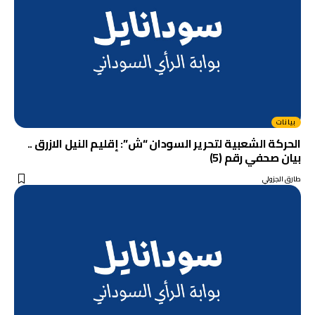
بيانات
الحركة الشعبية لتحرير السودان “ش”: إقليم النيل الازرق ..
بيان صحفي رقم (5)
طارق الجزولي