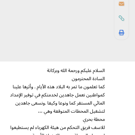
السلام عليكم ورحمة الله وبركاتة
السادة المحترمون
كما تعلمون ما تمر به البلاد هذه الأيام . وأثرها علينا
كمواطنين نعمل جاهدين لخدمتكم في توفير الإمداد
المائي المستقر كما ونوعا وكيفا .ونسعى جاهدين
لتشغيل المحطات المتوقفة وهي ،،،
محطة بحري
للاسف فريق التحكم من هيئة الكهرباء لم يستطيعوا