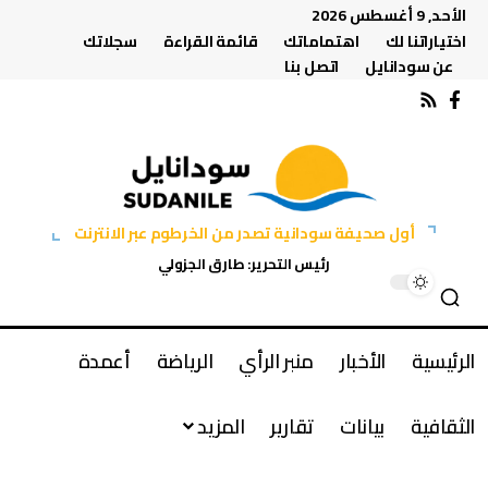
الأحد, 9 أغسطس 2026
اختياراتنا لك
اهتماماتك
قائمة القراءة
سجلاتك
عن سودانايل
اتصل بنا
أول صحيفة سودانية تصدر من الخرطوم عبر الانترنت
رئيس التحرير: طارق الجزولي
الرئيسية
الأخبار
منبر الرأي
الرياضة
أعمدة
الثقافية
بيانات
تقارير
المزيد