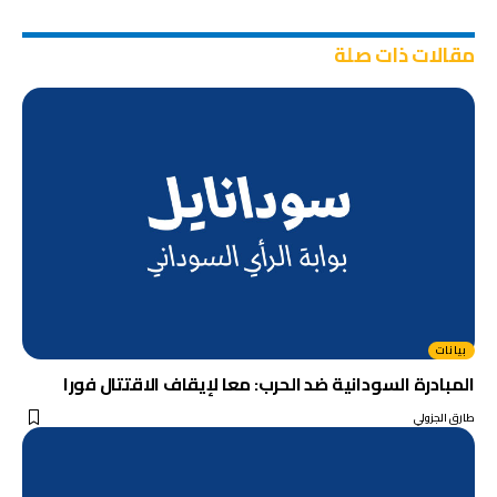
مقالات ذات صلة
بيانات
المبادرة السودانية ضد الحرب: معا لإيقاف الاقتتال فورا
طارق الجزولي