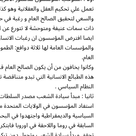
تعمل علي تحكيم العقل والعقلانية وهو ك
والسعي لتحقيق الصالح العام و رغبة في حي
ذات سمات عنيفة ومتوحشة لا تتورع عن ا
ايضا افترض المؤسسون ان رغبات الانسان 
والمؤسسات العامة لها ثلاثة دوافع: الطمو
العام.
وكانوا يخافون من أن يكون الصالح العام قنا
هذه الطبائع الانسانية التي تبدو متناقض
النظام السياسي .
ثانيا : مبدأ سيادة الشعب مصدر السلطات
استفاد المؤسسون في الولايات المتحدة من
السياسية والديمقراطية واجتهدوا في الب
السابقة في روما واللاحقة في اوروبا فاب
تحقق مبدأ سيادة الشعب وتحول دون تركي