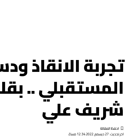
تجربة الانقاذ ود
المستقبلي .. بق
شريف علي
اخر تحديث: 27 ديسمبر, 2022 12:34 مساءً