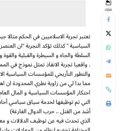
شارك
تعتبر تجربة الاسلاميين في الحكم مثالا جيد
السياسية ” كذلك تؤكد التجربة “ان العن
السلطة والجاه و السيطرة والقبلية والقوة و
. واقعيا تجربة الانقاذ تمثل نموذج في الم
والتطور التأريخي للمؤسسات السياسية ال
مما بدا لي من زاوية نظري المحدودة ان اه
احتكار المؤسسات السياسية و المال العام 
التي تم توظيفها لخدمة سياق سياسي أحادي
أشد من القتل .. حرب الدوال الفارغة)
الذي تحدث فيه عن توظيف الدلالات و مع
المختلفة تخضع لنظام من المعادلات ولترا