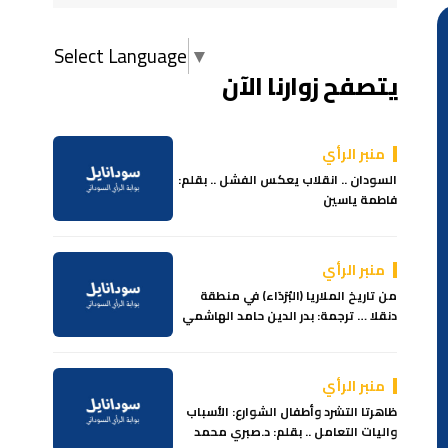
Select Language
▼
يتصفح زوارنا الآن
منبر الرأي
السودان .. انقلاب يعكس الفشل .. بقلم:
فاطمة ياسين
منبر الرأي
من تاريخ الملاريا (البُرَدَاء) في منطقة
دنقلا … ترجمة: بدر الدين حامد الهاشمي
منبر الرأي
ظاهرتا التشرد وأطفال الشوارع: الأسباب
واليات التعامل .. بقلم: د.صبري محمد