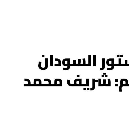
ستور السودان
لم: شريف محمد