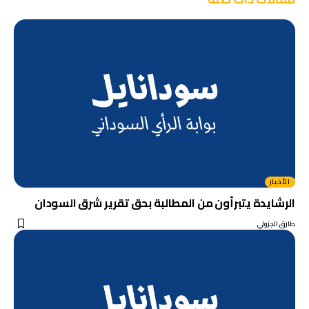
الأخبار
الرشايدة يتبرأون من المطالبة بحق تقرير شرق السودان
طارق الجزولي