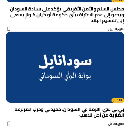
مجلس السلم والأمن الأفريقي يؤكد على سيادة السودان
ويدعو إلى عدم الاعتراف بأي حكومة أو كيان مُـوازٍ يسعى
إلى تقسيم البلاد
طارق الجزولي
الأخبار
بي بي سي: الأزمة في السودان: حميدتي وحرب المرتزقة
الضارية من أجل الذهب
طارق الجزولي