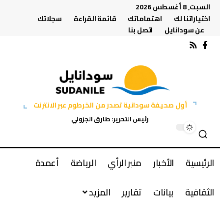
السبت, 8 أغسطس 2026
اختياراتنا لك
اهتماماتك
قائمة القراءة
سجلاتك
عن سودانايل
اتصل بنا
أول صحيفة سودانية تصدر من الخرطوم عبر الانترنت
رئيس التحرير: طارق الجزولي
الرئيسية
الأخبار
منبر الرأي
الرياضة
أعمدة
الثقافية
بيانات
تقارير
المزيد