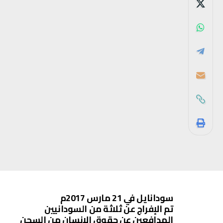
سودانايل في 21 مارس 2017م
تم الإفراج عن ثلاثة من السودانيين
المدافعين عن حقوق الإنسان من السجن