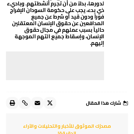
لدورها، بدلاً من أن تجرم أنشطتهم. وباديء
ذي بدء، يجب على حكومة السودان الإفراج
فوراً ودون قيد أو شرط عن جميع
المدافعين عن حقوق الإنسان المعتقلين
حالياً بسبب عملهم في مجال حقوق
الإنسان، وإسقاط جميع التهم الموجهة
إليهم.
شارك هذا المقال
مصدرُك الموثوق للأخبار والتحليلات والآراء
الدقيقة!