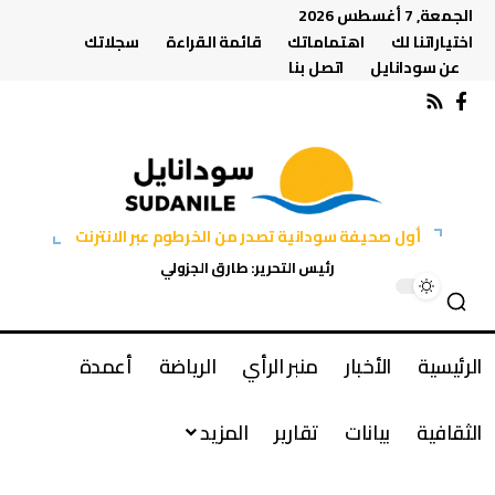
الجمعة, 7 أغسطس 2026
اختياراتنا لك
اهتماماتك
قائمة القراءة
سجلاتك
عن سودانايل
اتصل بنا
أول صحيفة سودانية تصدر من الخرطوم عبر الانترنت
رئيس التحرير: طارق الجزولي
الرئيسية
الأخبار
منبر الرأي
الرياضة
أعمدة
الثقافية
بيانات
تقارير
المزيد