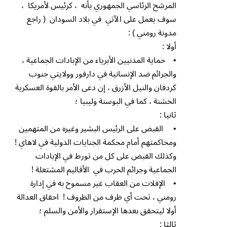
المرشح الرئاسي الجمهوري بأنه ، كرئيس لأمريكا ،
سوف يعمل على الآتي في بلاد السودان ( راجع
مدونة رومني ) :
أولا :
• حماية المدنيين الأبرياء من الإبادات الجماعية ،
والجرائم ضد الإنسانية في دارفور وولايتي جنوب
كردفان والنيل الأزرق ، إن دعى الأمر بالقوة العسكرية
الخشنة ، كما في البوسنة وليبيا ؛
ثانيا :
• القبض على الرئيس البشير وغيره من المتهمين
ومحاكمتهم أمام محكمة الجنايات الدولية في لاهاي !
وكذلك القبض على كل من تورط في الإبادات
الجماعية وجرائم الحرب في الأقاليم المشتعلة !
• الإفلات من العقاب غير مسموح به في إدارة
رومني ، تحت أي ظرف من الظروف ! احقاق العدالة
أولا ليتحقق بعدها الإستقرار والأمن والسلم ؛
ثالثا :