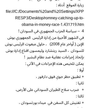
زيارة الموقع أدناه :
file:///C:/Documents%20and%20Settings/XPP
RESP3/Desktop/romney-catching-up-to-
obama-in-money-race-1.431719.htm
4 – سياسة الحزب الجمهوري في السودان !
في الشهور الأخيرة من إدارة الرئيس الجمهوري بوش
الإبن ( أواخر عام 2008) ، حاول مبعوث الرئيس بوش
للسودان ، السيد ريتشارد وليمسون اقناع إدارة بوش
بإتخاذ إجراءات عقابية ضد نظام البشير !
يمكن تلخيص هذه الإجراءات في الآتي :
أولا :
+ تطبيق حظر جوي فوق دارفور ،
ثانيا :
+ ضرب سلاح الطيران السوداني على الأرض،
ثالثا :
+ تفتيش كل السفن في ميناء بورتسودان ،