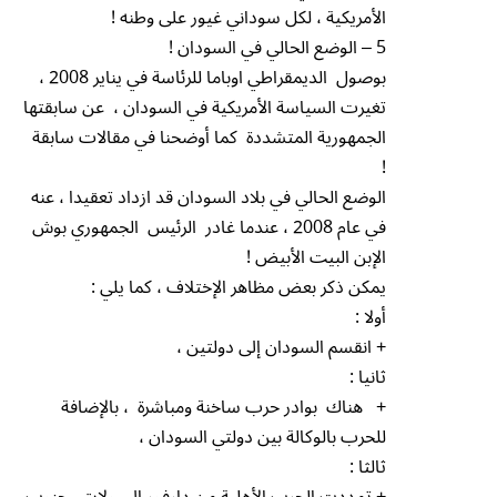
الأمريكية ، لكل سوداني غيور على وطنه !
5 – الوضع الحالي في السودان !
بوصول الديمقراطي اوباما للرئاسة في يناير 2008 ،
تغيرت السياسة الأمريكية في السودان ، عن سابقتها
الجمهورية المتشددة كما أوضحنا في مقالات سابقة
!
الوضع الحالي في بلاد السودان قد ازداد تعقيدا ، عنه
في عام 2008 ، عندما غادر الرئيس الجمهوري بوش
الإبن البيت الأبيض !
يمكن ذكر بعض مظاهر الإختلاف ، كما يلي :
أولا :
+ انقسم السودان إلى دولتين ،
ثانيا :
+ هناك بوادر حرب ساخنة ومباشرة ، بالإضافة
للحرب بالوكالة بين دولتي السودان ،
ثالثا :
+ تمددت الحرب الأهلية من دارفور إلى ولايتي جنوب