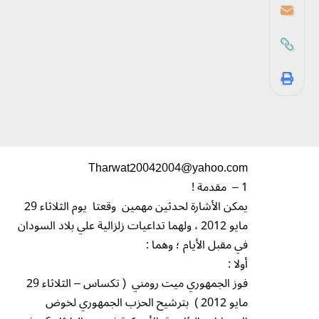
Tharwat20042004@yahoo.com
1 – مقدمة !
يمكن الأشارة لحدثين مهمين وقعتا يوم الثلاثاء 29
مايو 2012 ، ولهما تداعيات زلزالية علي بلاد السودان
في مقبل الأيام ؛ وهما :
أولا :
فوز الجمهوري ميت رومني ( تكساس – الثلاثاء 29
مايو 2012 ) بترشيح الحزب الجمهوري لخوض