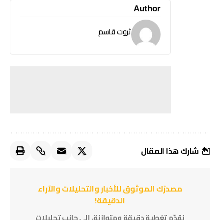
Author
ثروت قاسم
شارك هذا المقال
مصدرُك الموثوق للأخبار والتحليلات والآراء
الدقيقة!
نقدّم تغطية دقيقة ومتوازنة، إلى جانب تحليلات