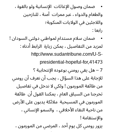
• ضمان وصول الإغاثات الإنسانية ولو بالقوة ،
والطعام والدواء ، عبر ممرات آمنة ، للنازحين
واللاجئين في الولايات المنكوبة؛
رابعا :
• ضمان سلام مستدام لمواطني دولتي السودان !
لمزيد من التفاصيل ، يمكن زيارة الرابط أدناه :
http://www.sudantribune.com/U-S-
presidential-hopeful-for,41473
7 – هل يفي رومني بوعوده الإنتخابية ؟
للإجابة على هذا السؤال ، يجب أن نعرف أن رومني
من طائفة المورمون ! ولكي لا ندخل في تفاصيل
تخرجنا من السياق العام ، يمكننا القول أن طائفة
المورمون في المسيحية ملائكة يدبون على الأرض
من ناحية النقاء الأخلاقي ، والسمو الإنساني ،
والإستقامة !
يزور رومني كل يوم أحد ، المرضي من المورمون ،