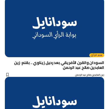
منبر الرأي
السودان والقرن الأفريقي بعد رحيل زيناوي .. بقلم: زين
العابدين صالح عبد الرحمن
زين العابدين صالح عبد الرحمن