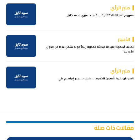
منبر الرأي
مفهوم العدالة الانتقالية .. بقلم: د.صبري محمد خليل
الأخبار
تحالف (صمود) بقيادة عبدالله حمدوك يبدأ جولة تشمل عددا من الدول
الاَوربية
منبر الرأي
السودان: الربا وأفيون الشعوب .. بقلم: د. حيدر إبراهيم علي
مقالات ذات صلة