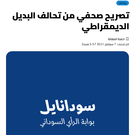
بيانات
تصريح صحفي من تحالف البديل
الديمقراطي
اخر تحديث: 7 سبتمبر, 2021 5:57 مساءً