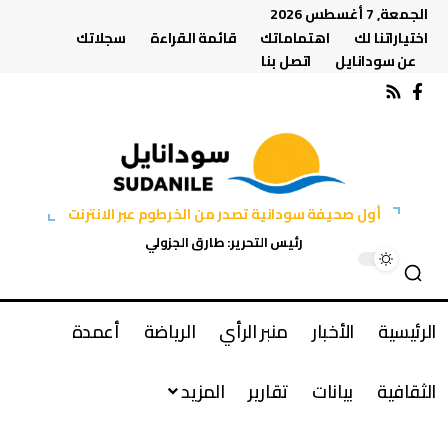
الجمعة, 7 أغسطس 2026
اختياراتنا لك
اهتماماتك
قائمة القراءة
سجلاتك
عن سودانايل
اتصل بنا
أول صحيفة سودانية تصدر من الخرطوم عبر الانترنت
رئيس التحرير: طارق الجزولي
الرئيسية
الأخبار
منبر الرأي
الرياضة
أعمدة
الثقافية
بيانات
تقارير
المزيد