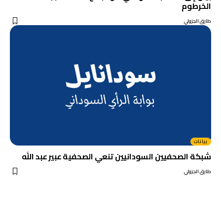
الخرطوم
طارق الجزولي
بيانات
شبكة الصحفيين السودانيين تنعي الصحفية عبير عبد الله
طارق الجزولي