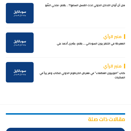
هل آن أوان التدخل الدولي تحت الفصل السابع؟! .. بقلم: فتحي الضَّو
منبر الرأي
المعركة في التلفزيون السوداني … بقلم: بشرى أحمد علي
منبر الرأي
كتاب “النوبيون العظماء” في معرض الخرطوم الدولي للكتاب وقريياً في
المكتبات
مقالات ذات صلة