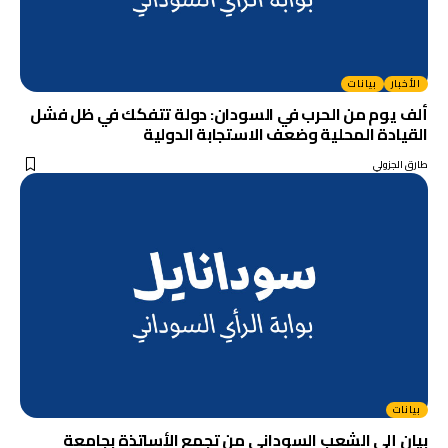
الأخبار
بيانات
ألف يوم من الحرب في السودان: دولة تتفكك في ظل فشل
القيادة المحلية وضعف الاستجابة الدولية
طارق الجزولي
بيانات
بيان إلى الشعب السوداني من تجمع الأساتذة بجامعة