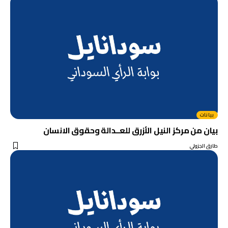
بيانات
بيان من مركز النيل الأزرق للعــدالة وحقوق الانسان
طارق الجزولي