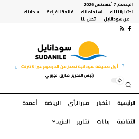
الجمعة, 7 أغسطس 2026
اختياراتنا لك
اهتماماتك
قائمة القراءة
سجلاتك
عن سودانايل
اتصل بنا
أول صحيفة سودانية تصدر من الخرطوم عبر الانترنت
رئيس التحرير: طارق الجزولي
الرئيسية
الأخبار
منبر الرأي
الرياضة
أعمدة
الثقافية
بيانات
تقارير
المزيد