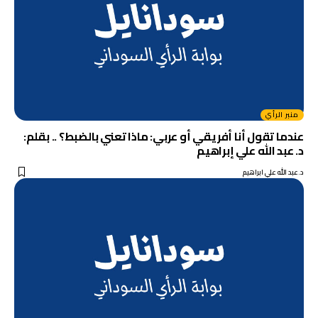
منبر الرأي
عندما تقول أنا أفريقي أو عربي: ماذا تعني بالضبط؟ .. بقلم:
د. عبد الله علي إبراهيم
د.عبد الله علي ابراهيم