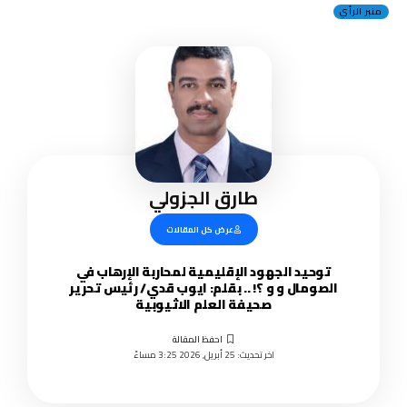
منبر الرأي
طارق الجزولي
عرض كل المقالات
توحيد الجهود الإقليمية لمحاربة الإرهاب في
الصومال و و ؟! .. بقلم: ايوب قدي/ رئيس تحرير
صحيفة العلم الاثيوبية
اخر تحديث: 25 أبريل, 2026 3:25 مساءً