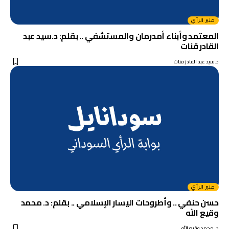
منبر الرأي
المعتمد وأبناء أمدرمان والمستشفي .. بقلم: د.سيد عبد
القادر قنات
د.سيد عبد القادر قنات
منبر الرأي
حسن حنفي .. وأطروحات اليسار الإسلامي .. بقلم: د. محمد
وقيع الله
د. محمد وقيع الله