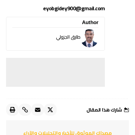
eyobgidey900@gmail.com
Author
طارق الجزولي
شارك هذا المقال
مصدرُك الموثوق للأخبار والتحليلات والآراء