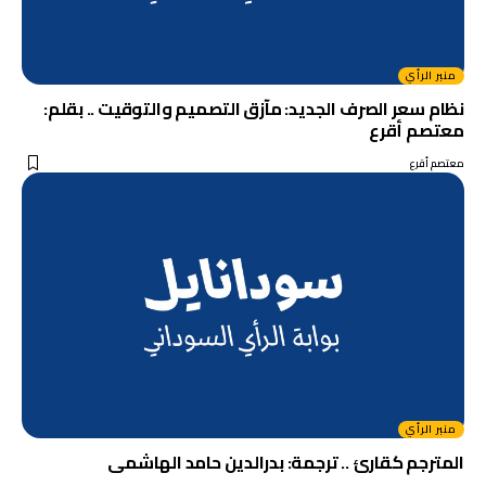
منبر الرأي
نظام سعر الصرف الجديد: مآزق التصميم والتوقيت .. بقلم:
معتصم أقرع
معتصم أقرع
منبر الرأي
المترجم كقارئ .. ترجمة: بدرالدين حامد الهاشمى