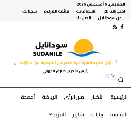
الخميس, 6 أغسطس 2026
اختياراتنا لك
اهتماماتك
قائمة القراءة
سجلاتك
عن سودانايل
اتصل بنا
أول صحيفة سودانية تصدر من الخرطوم عبر الانترنت
رئيس التحرير: طارق الجزولي
الرئيسية
الأخبار
منبر الرأي
الرياضة
أعمدة
الثقافية
بيانات
تقارير
المزيد