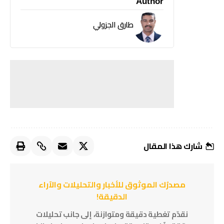
Author
طارق الجزولي
شارك هذا المقال
مصدرُك الموثوق للأخبار والتحليلات والآراء
الدقيقة!
نقدّم تغطية دقيقة ومتوازنة، إلى جانب تحليلات