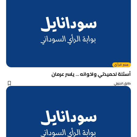
منبر الرأي
أسئلة لحميدتي واخوانه … ياسر عرمان
طارق الجزولي