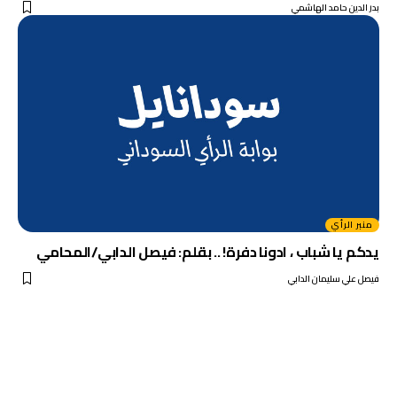
بدر الدين حامد الهاشمي
منبر الرأي
يدكم يا شباب ، ادونا دفرة! .. بقلم: فيصل الدابي/المحامي
فيصل علي سليمان الدابي