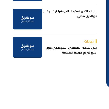
النداء الأخير لاسترداد الديمقراطية .. بقلم:
نورالدين مدني
بيانات
بيان شبكة الصحفيين السودانيين حول
منع توزيع جريدة الصحافة