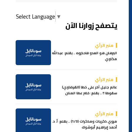
Select Language
▼
يتصفح زوارنا الآن
منبر الرأي
البرهان هو العدو فاحذروه .. بقلم: عبدالله
مكاوي
منبر الرأي
عالم جليل آخر على خطا (القرضاوي)
سقوطا !! .. بقلم: خضر عطا المنان
منبر الرأي
مروي ذكريات ومذكرات (1/3) .. بقلم: أ. د.
أحمد إبراهيم أبوشوك