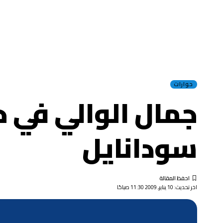
حوارات
جمال الوالي في 
سودانايل
اخر تحديث: 10 يناير, 2009 11:30 صباحًا