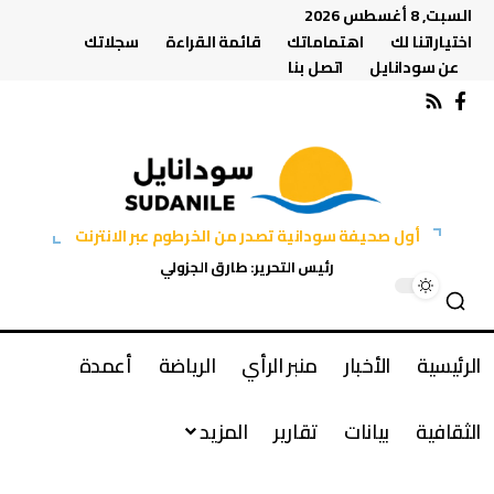
السبت, 8 أغسطس 2026
اختياراتنا لك
اهتماماتك
قائمة القراءة
سجلاتك
عن سودانايل
اتصل بنا
أول صحيفة سودانية تصدر من الخرطوم عبر الانترنت
رئيس التحرير: طارق الجزولي
الرئيسية
الأخبار
منبر الرأي
الرياضة
أعمدة
الثقافية
بيانات
تقارير
المزيد