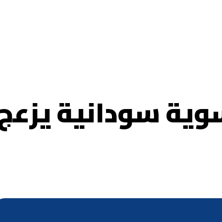
سوية سودانية يزعج