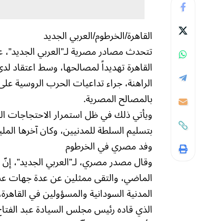
القاهرة/الخرطوم/العربي الجديد
تتحدث مصادر مصرية لـ”العربي الجديد”، ع
القاهرة تهديداً لمصالحها، وسط اعتقاد لدى
الراهنة، جراء تداعيات الحرب الروسية على
بالمصالح المصرية.
ويأتي ذلك في ظل استمرار الاحتجاجات الش
بتسليم السلطة للمدنيين، وكان آخرها المل
وفد مصري في الخرطوم
وقال مصدر مصري، لـ”العربي الجديد”، إنّ و
الماضي، والتقى ممثلين عن عدة جهات عسكر
المدنية السودانية والمسؤولين في القاهرة
الذي قاده رئيس مجلس السيادة عبد الفتاح 