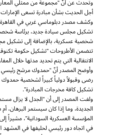
وتحدث عن أنّ “مجموعة من ممثلي المعارضة
أجل الحديث بشأن مبادرة تسعى الإمارات ل
وكشف مصدر دبلوماسي غربي في القاهرة أنّ
تشكيل مجلس سيادة جديد، برئاسة شخصية 
شخصية عسكرية، بالإضافة إلى تشكيل مجل
تتضمن الأطروحات “تشكيل حكومة تكنوقراط،
الانتقالية التي يتم تحديد مدتها خلال المف
وأوضح المصدر أنّ “حمدوك مرشح رئيسي لتو
رضى وقبولاً دولياً كبيراً لشخصية حمدوك و
تشكيل كافة مخرجات المبادرة”.
ولفت المصدر إلى أن “الجدل لا يزال مست
الجديدة، وما إذا كان سيستمر البرهان، 
المؤسسة العسكرية السودانية”، مشيراً إلى 
في اتجاه دور رئيسي لحليفها في المشهد ا