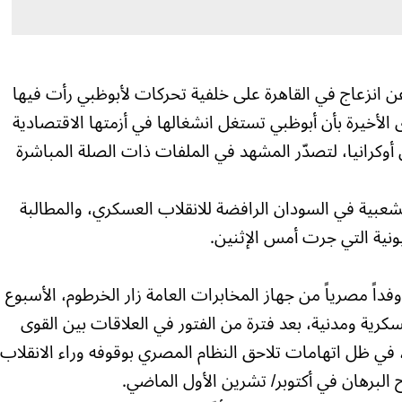
ن انزعاج في القاهرة على خلفية تحركات لأبوظبي رأت فيها
 الأخيرة بأن أبوظبي تستغل انشغالها في أزمتها الاقتصادية
 أوكرانيا، لتصدّر المشهد في الملفات ذات الصلة المباشرة
عبية في السودان الرافضة للانقلاب العسكري، والمطالبة
يونية التي جرت أمس الإثنين.
فداً مصرياً من جهاز المخابرات العامة زار الخرطوم، الأسبوع
ية ومدنية، بعد فترة من الفتور في العلاقات بين القوى
، في ظل اتهامات تلاحق النظام المصري بوقوفه وراء الانقلاب
البرهان في أكتوبر/ تشرين الأول الماضي.