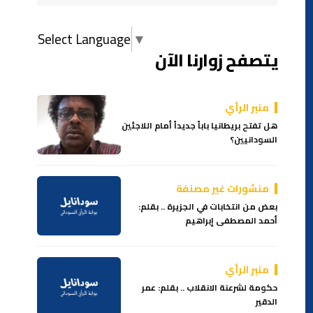
Select Language
▼
يتصفح زوارنا الآن
منبر الرأي
هل تفتح بريطانيا باباً جديداً أمام اللاجئين
السودانيين؟
منشورات غير مصنفة
بعض من انتخابات في الجزيرة .. بقلم:
أحمد المصطفى إبراهيم
منبر الرأي
حكومة لشرعنة الانقلاب .. بقلم: عمر
الدقير