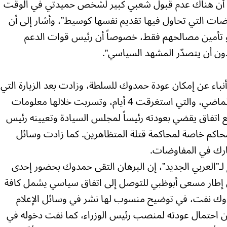
ً أن هناك عدم قبول شعبي كبير لشخص حميدتي في الوقت
ضات التي تحاول فيها تقديم نفسها كوسيط”، وأشار إلى أن
هو تأمين مصالحهم فقط، خصوصاً أن رئيس قوات الدعم
ون أن يتصدّر المشهد السياسي”.
نباء عن إمكان عودة حمدوك للسلطة، وزادت بعد الزيارة التي
قام بها البرهان إلى الإمارات في الأسبوع الماضي، والتي استغرقت 4 أيام، وتسربت خلالها معلومات
 اتفاق يقضي بعودته رئيساً لمجلس السيادة وتعيينه رئيس
اكم خاصة لمحاكمة قتلة المتظاهرين. كما زادت وسائل
 شارك في المفاوضات.
”العربي الجديد”، إن البرهان التقى حمدوك بحضور إحدى
ي إطار مسعى أبوظبي للتوصل إلى اتفاق سياسي يشمل كافة
وك نفت، في توضيح منسوب لها نشر في وسائل الإعلام
 عن احتمال عودته لمنصب رئيس الوزراء، كما نفت دخوله في