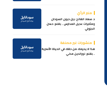
منبر الرأي
د. سعاد الفاتح: بين ديون السودان
ومثابرات عديل المدارس .. بقلم: حسن
الجزولي
منشورات غير مصنفة
هذا لا يحرمك من حقك في الحياة الأسرية
.. بقلم: نورالدين مدني