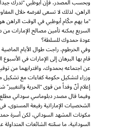
وبحسب المصدر، فإن أبوظبي “تدرك جيدا
الراهن، لذلك لا تسعى لفرضه خلال المفاو
“ما يهم حكّام أبوظبي في الوقت الراهن 
السريع يمكنه تأمين مصالح الإمارات من د
عودة حمدوك للسلطة؟
وفي الخرطوم، راجت طوال الأيام الماضية أ
عن اجتماعه بحمدوك، واقترابهما من توقيع
وزراء لتشكيل حكومة كفاءات مع تشكيل مح
إعلام أنّ وفداً من قوى “الحرية والتغيير”
وفيما قال مصدر دبلوماسي سوداني مطلع لـ
الشخصيات الإماراتية رفيعة المستوى، ف
مكونات المشهد السوداني، لكن أسرة حمد
السودانية، ما سمّته الشائعات المتداولة