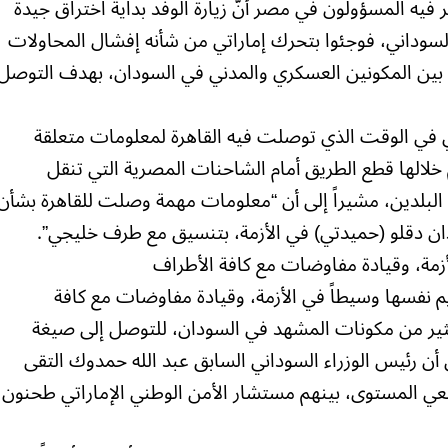
ر فيه المسؤولون في مصر أنّ زيارة الوفد بداية اختراق جيدة
لسوداني، فوجئوا بتحرك إماراتي من شأنه إفشال المحاولات
ي بين المكونين العسكري والمدني في السودان، بهدف التوصل
تي في الوقت الذي توصلت فيه القاهرة لمعلومات متعلقة
خلالها قطع الطريق أمام الشاحنات المصرية التي تنقل
ن البلدين، مشيراً إلى أن “معلومات مهمة وصلت للقاهرة بشأن
ن دقلو (حميدتي) في الأزمة، بتنسيق مع طرف خليجي”.
زمة، وقيادة مفاوضات مع كافة الأطراف
 نفسها وسيطاً في الأزمة، وقيادة مفاوضات مع كافة
كثير من مكونات المشهد في السودان، للتوصل إلى صيغة
 أن رئيس الوزراء السوداني السابق عبد الله حمدوك التقى
فيعي المستوى، بينهم مستشار الأمن الوطني الإماراتي طحنون