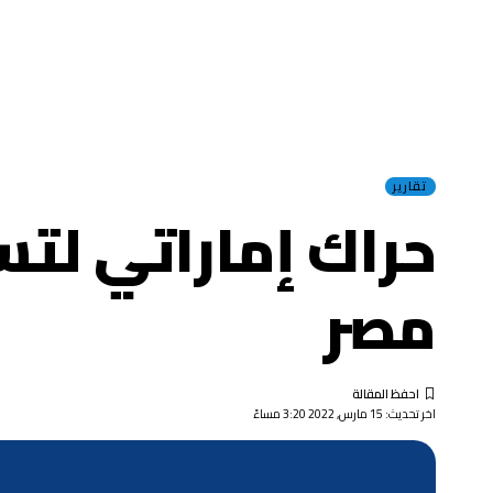
تقارير
حراك إماراتي لت
مصر
اخر تحديث: 15 مارس, 2022 3:20 مساءً