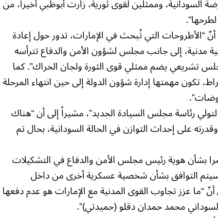
 السودانية، وممثلين لقوى ثورية، زارت أبوظبي أخيراً، من
طرحها”.
 “الأطروحات التي تُبحث في الإمارات، تدور حول إعادة
مدنية، إلى جانب مجلس لشؤون الأمن والدفاع تترأسه
س تشريعي يضم ممثلي قوى الثورة ولجان الحراك”. كما
 تكون مهمتها إدارة شؤون الدولة إلى حين انتهاء المرحلة
اوضات”.
لي رئاسة مجلس السيادة الجديد”، مشيراً إلى أن “هناك
قدرته على إحداث التوازن في الحالة السودانية، بحال تم
مرا بشأن هوية رئيس مجلس الأمن والدفاع في التشكيلات
أم سيتم التوافق بشأن شخصية عسكرية أخرى من داخل
أنّ “ما عزز تجاوب القوى المدنية مع الإمارات هو عدم دفعها
لسوداني محمد حمدان دقلو (حميدتي)”.