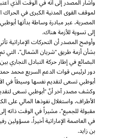
وأشار المصدر إلى أنّه في الوقت الذي اعتب
لموقف القوى المدنية الكبرى في الحراك ا
المصرية، عبر مبادرة وساطة بدأتها أبوظب
إلى تسوية للأزمة هناك.
وأوضح المصدر أن التحركات الإماراتية تأ
بشأن أزمة طريق “شريان الشمال”، التي تم 
البضائع في إطار حركة التبادل التجاري بي
دور لرئيس قوات الدعم السريع محمد حمدا
أبوظبي تسعى لتقديم نفسها وسيطاً في الأ
وكشف مصدر آخر أنّ “أبوظبي تسعى لتقديم
الأطراف، واستغلال نفوذها المالي على ال
مقبولة للجميع”، مشيراً في الوقت ذاته إلى
في العاصمة الإماراتية أخيراً، مسؤولين ر
بن زايد.