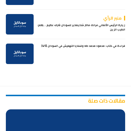
منبر الرأي
زيارة الرئيس الألماني فرانك فالتر شتاينماير للسودان شرف عظيم .. بقلم:
الطيب الزين
قراءة في كتاب: محمود محمد طه وقضايا التهميش في السودان (4/5)
مقالات ذات صلة