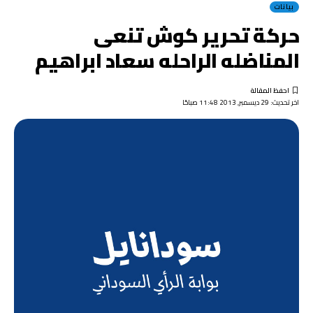
بيانات
حركة تحرير كوش تنعى
المناضله الراحله سعاد ابراهيم
اخر تحديث: 29 ديسمبر, 2013 11:48 صباحًا