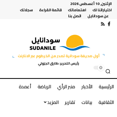
الإثنين, 10 أغسطس 2026
اختياراتنا لك
اهتماماتك
قائمة القراءة
سجلاتك
عن سودانايل
اتصل بنا
أول صحيفة سودانية تصدر من الخرطوم عبر الانترنت
رئيس التحرير: طارق الجزولي
الرئيسية
الأخبار
منبر الرأي
الرياضة
أعمدة
الثقافية
بيانات
تقارير
المزيد