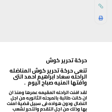
حركة تحرير كوش
تنعى حركة تحرير كوش المناضله
الراحله سعاد ابراهيم احمد التى
وافتها المنيه صباح اليوم .
لقد افنت الراحله المقيمه عمرها ومنذ ان
ان كانت طالبة بالمرحله الثانويه من اجل
النضال ودون هواده فى سبيل قضية امنت
بها وذلك من اجل التقدم والتحرر لشعب