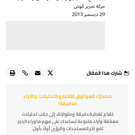
حركة تحرير كوش
29 ديسمبر 2013
شارك هذا المقال
مصدرُك الموثوق للأخبار والتحليلات والآراء
الدقيقة!
نقدّم تغطية دقيقة ومتوازنة، إلى جانب تحليلات
معمّقة وآراء متنوعة تساعدك على فهم ما وراء الخبر.
تابع آخر المستجدات والرؤى أولًا بأول.