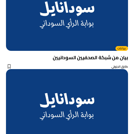
بيانات
بيان من شبكة الصحفيين السودانيين
طارق الجزولي