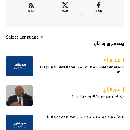
5.5K
140
3.5K
Select Language
▼
يتصفح زوارنا الآن
منبر الرأي
الاستراتيجية والتاكتيك وخط الحزب في المرحلة الراهنة .. بقلم: تاج السر
عثمان
منبر الرأي
حتى السوريون يطردون السودانيين اليوم .1
ثورة أكتوبر وتوق الشعب السوداني إلى حركة حقوق مدنية (1-6)