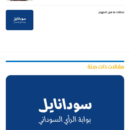
لحظات ما قبل الانهيار
مقالات ذات صلة