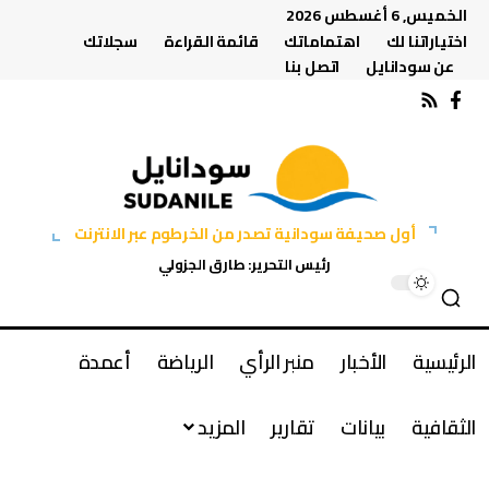
الخميس, 6 أغسطس 2026
اختياراتنا لك
اهتماماتك
قائمة القراءة
سجلاتك
عن سودانايل
اتصل بنا
أول صحيفة سودانية تصدر من الخرطوم عبر الانترنت
رئيس التحرير: طارق الجزولي
الرئيسية
الأخبار
منبر الرأي
الرياضة
أعمدة
الثقافية
بيانات
تقارير
المزيد