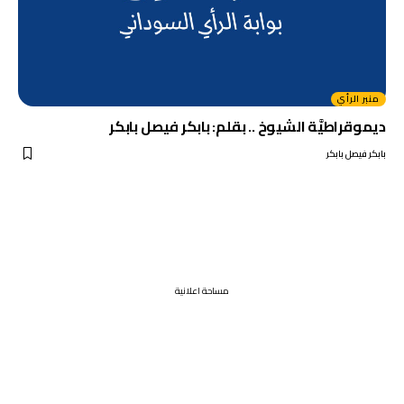
منبر الرأي
ديموقراطيَّة الشيوخ .. بقلم: بابكر فيصل بابكر
بابكر فيصل بابكر
مساحة اعلانية