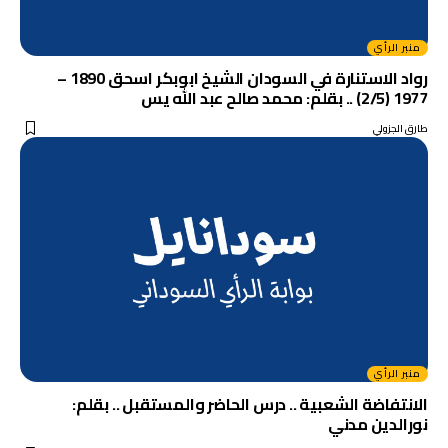
منبر الرأي
رواد الاستنارة في السودان الشيخ ابوبكر اسحق 1890 –
1977 (2/5) .. بقلم: محمد صالح عبد الله يس
طارق الجزولي
منبر الرأي
الانتفاضة الشعبية .. درس الحاضر والمستقبل .. بقلم:
نورالدين مدني