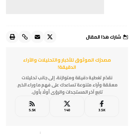
شارك هذا المقال
مصدرُك الموثوق للأخبار والتحليلات والآراء
الدقيقة!
نقدّم تغطية دقيقة ومتوازنة، إلى جانب تحليلات
معمّقة وآراء متنوعة تساعدك على فهم ما وراء الخبر.
تابع آخر المستجدات والرؤى أولًا بأول.
5.5K
140
3.5K