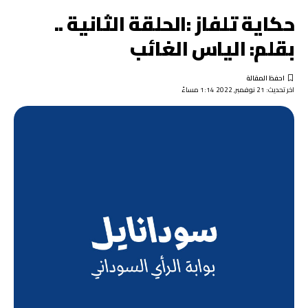
حكاية تلفاز :الحلقة الثانية ..
بقلم: الياس الغائب
اخر تحديث: 21 نوفمبر, 2022 1:14 مساءً