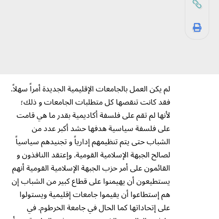
لم يكن العمل بالجامعات الإقليمية الجديدة أمراً سهلاً.
فقد كانت تنقصها كل متطلبات الجامعات و ذلك؛
لأنها لم تقم على فلسفة أكاديمية بقدر ما هي قامت
على فلسفة سياسية هدفها حشد أكبر عدد من
الشباب حتى يتم تنظيمهم إدارياً و تجنيدهم سياسياً
لصالح الجبهة الإسلامية القومية. وإعتقد االنافذون و
القائمون على أمر حزب الجبهة الإسلامية القومية أنهم
يستطيعون أن يهيمنوا على قطاع كبير من الشباب إن
هم إستطاعوا أن يقيموا جامعات إقليمية ويستولوا
على إتحاداتها كما الحال في جامعة الخرطوم. في