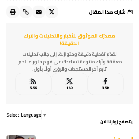
شارك هذا المقال
مصدرُك الموثوق للأخبار والتحليلات والآراء
الدقيقة!
نقدّم تغطية دقيقة ومتوازنة، إلى جانب تحليلات
معمّقة وآراء متنوعة تساعدك على فهم ما وراء الخبر.
تابع آخر المستجدات والرؤى أولًا بأول.
5.5K
140
3.5K
Select Language
▼
يتصفح زوارنا الآن