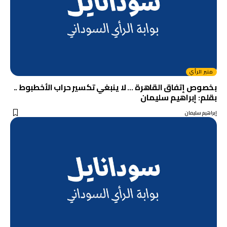
منبر الرأي
بخصوص إتفاق القاهرة … لا ينبغي تكسير حراب الأخطبوط ..
بقلم: إبراهيم سليمان
إبراهيم سليمان