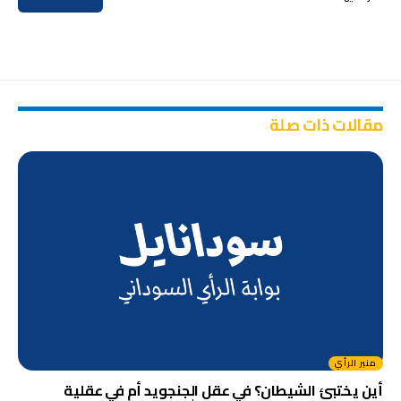
مقالات ذات صلة
منبر الرأي
أين يختبئ الشيطان؟ في عقل الجنجويد أم في عقلية