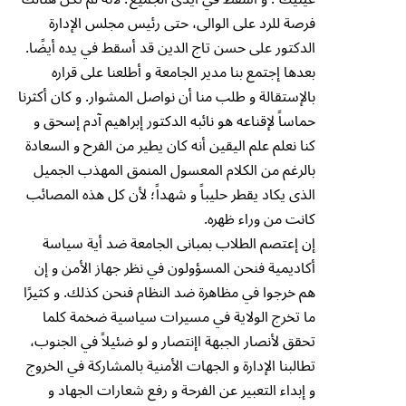
فرصة للرد على الوالى، حتى رئيس مجلس الإدارة
الدكتور على حسن تاج الدين قد أسقط في يده أيضًا.
بعدها إجتمع بنا مدير الجامعة و أطلعنا على قراره
بالإستقالة و طلب منا أن نواصل المشوار. و كان أكثرنا
حماساً لإقناعه هو نائبه الدكتور إبراهيم آدم إسحق و
كنا نعلم علم اليقين أنه كان يطير من الفرح و السعادة
بالرغم من الكلام المعسول المنمق المهذب الجميل
الذى يكاد يقطر حليباً و شهداً؛ لأن كل هذه المصائب
كانت من وراء ظهره.
إن إعتصم الطلاب بمبانى الجامعة ضد أية سياسة
أكاديمية فنحن المسؤولون في نظر جهاز الأمن و إن
هم خرجوا في مظاهرة ضد النظام فنحن كذلك. و كثيرًا
ما تخرج الولاية في مسيرات سياسية ضخمة كلما
تحقق لأنصار الجبهة اإنتصار و لو ضئيلاً في الجنوب،
تطالبنا الإدارة و الجهات الأمنية بالمشاركة في الخروج
و إبداء التعبير عن الفرحة و رفع شعارات الجهاد و