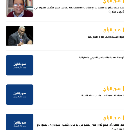
منبر الرأي
نحو خطة عشرية لتطوير الإمكانات الاقتصادية لساحل البحر الأحمر السوداني
(الجزء الأول)
منبر الرأي
غابة السنط والخرطوم الجديدة
توعية صحية بالمجلس العربي باستراليا
منبر الرأي
السياسة الغبشاء .. بقلم: عماد البليك
منبر الرأي
هل يعقل أن يضع ثوار مصر يدهم فى يد قاتل شعب السودان؟ .. بقلم: تاج
السر حسين