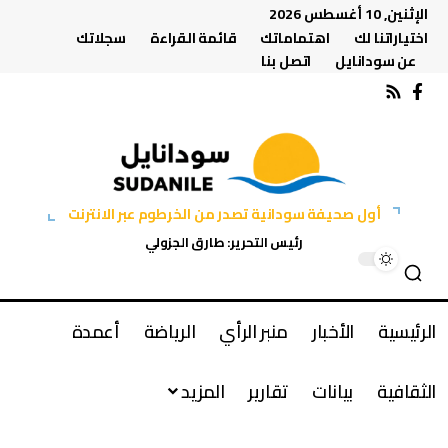
الإثنين, 10 أغسطس 2026
اختياراتنا لك
اهتماماتك
قائمة القراءة
سجلاتك
عن سودانايل
اتصل بنا
أول صحيفة سودانية تصدر من الخرطوم عبر الانترنت
رئيس التحرير: طارق الجزولي
الرئيسية
الأخبار
منبر الرأي
الرياضة
أعمدة
الثقافية
بيانات
تقارير
المزيد