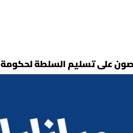
ريصون على تسليم السلطة لحكومة 