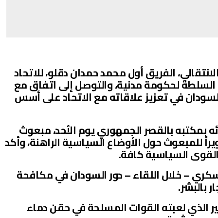
نتقالي، الفريق أول محمد حمدان دقلو، للاتحاد
لسلطة لحكومة مدنية، والتوصل إلى اتفاق مع
لسودان في تعزيز علاقاته مع الاتحاد على أسس
ه بمكتبه بالقصر الجمهوري يوم الأحد، مبعوث
ويراً للمبعوث حول الأوضاع السياسية الراهنة، وأكد
لقوى السياسية كافة.
ري – خلال اللقاء – دور السودان في مكافحة
ر بالبشر.
بير الذي لعبته القوات المسلحة في حقن دماء