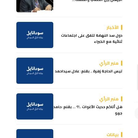
الأخبار
دول سد النهضة تتفق على اجتماعات
ثنائية مع الخبراء
منبر الرأي
تيس الحاجة زهرة .. بقلم: عادل سيداحمد
منبر الرأي
هل أتاكم حديث الأغوات ..!؟ … بقلم: حامد
جربو
بيانات