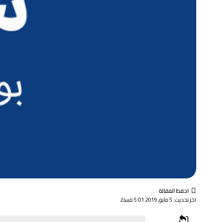
اخر تحديث: 5 مايو, 2019 5:01 مساءً