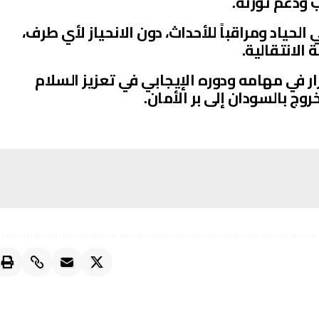
ب ودعم ثورته.
الحياد ومراقباً للأحداث، دون الانحياز لأي طرف،
الانتقالية.
ر في مهامه ودوره الإيجابي في تعزيز السلام
روج بالسودان إلى بر الأمان.