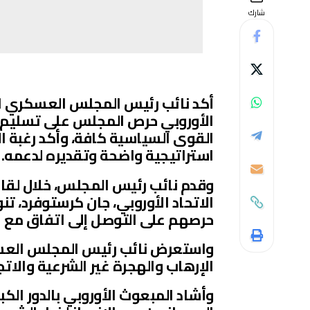
شارك
أكد نائب رئيس المجلس العسكري الا
الأوروبي حرص المجلس على تسليم ا
القوى السياسية كافة، وأكد رغبة ا
استراتيجية واضحة وتقديره لدعمه.
وقدم نائب رئيس المجلس، خلال لقائ
الاتحاد الأوروبي، جان كرستوفرد، تن
حرصهم على التوصل إلى اتفاق مع ا
واستعرض نائب رئيس المجلس العسك
الإرهاب والهجرة غير الشرعية والاتجا
وأشاد المبعوث الأوروبي بالدور الك