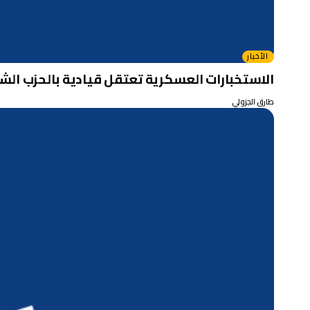
الأخبار
الاستخبارات العسكرية تعتقل قيادية بالحزب ا
طارق الجزولي