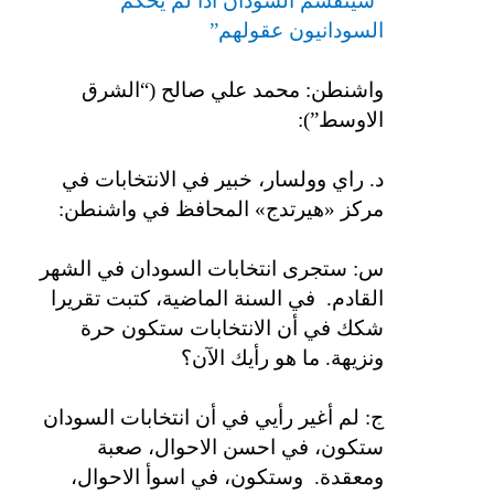
“سينقسم السودان اذا لم يحكم
السودانيون عقولهم”
واشنطن: محمد علي صالح (“الشرق
الاوسط”):
د. راي وولسار، خبير في الانتخابات في
مركز «هيرتدج» المحافظ في واشنطن:
س: ستجرى انتخابات السودان في الشهر
القادم.
في السنة الماضية، كتبت تقريرا
شكك في أن الانتخابات ستكون حرة
ونزيهة. ما هو رأيك الآن؟
ج: لم أغير رأيي في أن انتخابات السودان
ستكون، في احسن الاحوال، صعبة
ومعقدة.
وستكون، في اسوأ الاحوال،