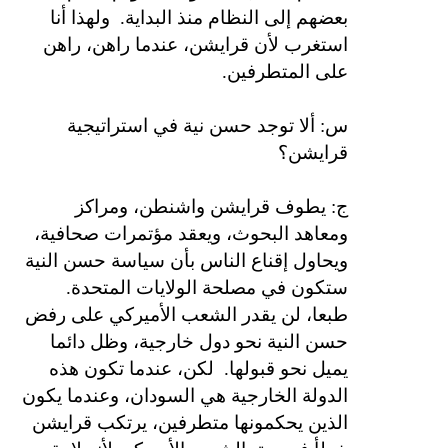
بعضهم إلى النظام منذ البداية.
ولهذا أنا
استغرب لأن قرايشن، عندما راهن، راهن
على المتطرفين.
س: ألا توجد حسن نية في استراتيجية
قرايشن؟
ج: يطوف قرايشن واشنطن، ومراكز
ومعاهد البحوث، ويعقد مؤتمرات صحافية،
ويحاول إقناع الناس بأن سياسة حسن النية
ستكون في مصلحة الولايات المتحدة.
طبعا، لن يقدر الشعب الأميركي على رفض
حسن النية نحو دول خارجية، وظل دائما
يميل نحو قبولها.
لكن، عندما تكون هذه
الدولة الخارجية هي السودان، وعندما يكون
الذين يحكمونها متطرفين، يرتكب قرايشن