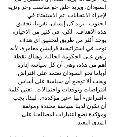
السودان. ويريد خلق جو مناسب وحر ونزيه
لإجراء الانتخابات، ثم الاستفتاء في
الجنوب.
يريد كل إنسان، تقريبا، تحقيق
هذه الأهداف.
لكن، في كثير من الأحيان،
يوجد أكثر من طريق لتحقيق أي هدف.
توجد في استراتيجية قرايشن مغامرة، لأنه
راهن على الحكومة الحالية. وهناك نقطة
أهم من هذه، وهي أن كل سياسة إدارة
أوباما نحو السودان تعتمد على افتراض.
ويجب ألا توضع أي سياسة على أساس
افتراضات وتوقعات واحتمالات.
تعني كلمة
«افتراض» أنها «غير مؤكدة».
لهذا، يجب
أن تكون لدينا سياسة محددة وموثقة
ومؤكدة تضع اعتبارات لمصالحنا على
المدى البعيد.