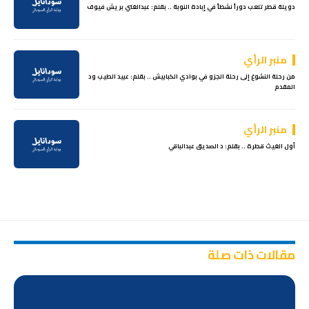
دويلة قطر تلعب دوراً نشطاً في إبادة النوبة .. بقلم: عبدالغني بريش فيوف
منبر الرأي
من رحلة النشوغ إلى رحلة الجزو في بوادي الكبابيش .. بقلم: عبيد الطيب ود
المقدم
منبر الرأي
أول الغيث قطرة .. بقلم: د الصديق عبدالباقي
مقالات ذات صلة