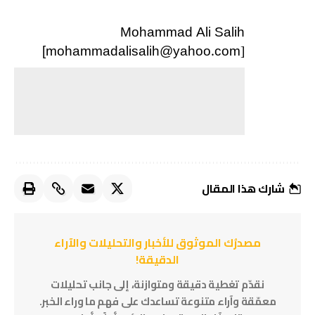
Mohammad Ali Salih
[mohammadalisalih@yahoo.com
]
شارك هذا المقال
مصدرُك الموثوق للأخبار والتحليلات والآراء
الدقيقة!
نقدّم تغطية دقيقة ومتوازنة، إلى جانب تحليلات
معمّقة وآراء متنوعة تساعدك على فهم ما وراء الخبر.