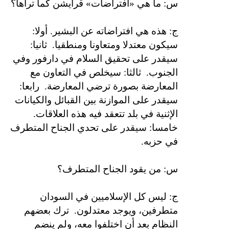
س: ما هي «افتراضات» قرايشن كما تراها؟
ج: هذه هي افتراضاته عن البشير. أولا:
سيكون معتدلا ومتعاونا ومنطقيا.
ثانيا:
سيقدر على تحقيق السلام في دارفور وفي
الجنوب.
ثالثا: سيخلص في التعاون مع
المعارضة بصورة ترضي المعارضة.
رابعا:
سيقدر على الموازنة بين القبائل والكيانات
الإثنية في بلد تتعقد فيه هذه العلاقات.
خامسا: سيقدر على تحدي الجناح المتطرف
في حزبه.
س: من يقود الجناح المتطرف؟
ج: ليس كل الإسلاميين في السودان
متطرفين، ويوجد معتدلون.
ترك بعضهم
النظام بعد أن اختلفوا معه، ولم ينضم