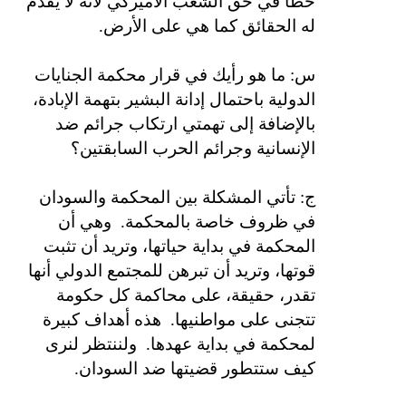
خطأ في حق الشعب الأميركي لأنه لا يقدم
له الحقائق كما هي على الأرض.
س: ما هو رأيك في قرار محكمة الجنايات
الدولية باحتمال إدانة البشير بتهمة الإبادة،
بالإضافة إلى تهمتي ارتكاب جرائم ضد
الإنسانية وجرائم الحرب السابقتين؟
ج: تأتي المشكلة بين المحكمة والسودان
في ظروف خاصة بالمحكمة.
وهي أن
المحكمة في بداية حياتها، وتريد أن تثبت
قوتها، وتريد أن تبرهن للمجتمع الدولي أنها
تقدر، حقيقة، على محاكمة كل حكومة
تتجنى على مواطنيها.
هذه أهداف كبيرة
لمحكمة في بداية عهدها.
ولننتظر لنرى
كيف ستتطور قضيتها ضد السودان.