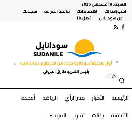
السبت, 8 أغسطس 2026
اختياراتنا لك
اهتماماتك
قائمة القراءة
سجلاتك
عن سودانايل
اتصل بنا
أول صحيفة سودانية تصدر من الخرطوم عبر الانترنت
رئيس التحرير: طارق الجزولي
الرئيسية
الأخبار
منبر الرأي
الرياضة
أعمدة
الثقافية
بيانات
تقارير
المزيد