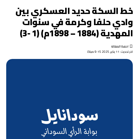
خط السكة حديد العسكري بين
وادي حلفا وكرمة في سنوات
المهدية (1884 – 1898م) (1 -3)
اخر تحديث: 11 يناير, 2025 9:15 صباحًا