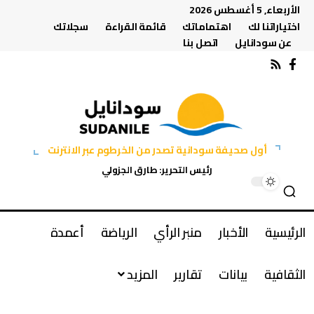
الأربعاء, 5 أغسطس 2026
اختياراتنا لك
اهتماماتك
قائمة القراءة
سجلاتك
عن سودانايل
اتصل بنا
أول صحيفة سودانية تصدر من الخرطوم عبر الانترنت
رئيس التحرير: طارق الجزولي
الرئيسية
الأخبار
منبر الرأي
الرياضة
أعمدة
الثقافية
بيانات
تقارير
المزيد