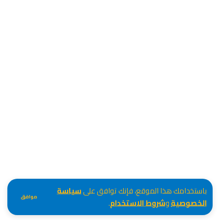
باستخدامك هذا الموقع، فإنك توافق على
سياسة
موافق
الخصوصية
و
شروط الاستخدام
.