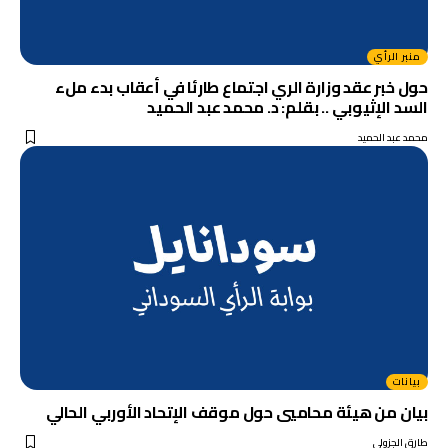
منبر الرأي
حول خبر عقد وزارة الري اجتماع طارئا في أعقاب بدء ملء
السد الإثيوبي .. بقلم: د. محمد عبد الحميد
محمد عبد الحميد
بيانات
بيان من هيئة محاميي حول موقف الإتحاد الأوربي الحالي
طارق الجزولي