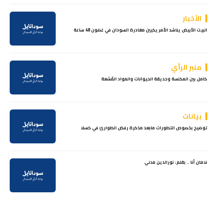
الأخبار
البيت الأبيض يناشد الأمريكيين مغادرة السودان في غضون 48 ساعة
منبر الرأي
كامل بين المكنسة وحديقة الحيوانات والمواد المُشعة
بيانات
توضيح بخصوص التطورات مابعد مذكرة رفض الطوارئ في كسلا
ندمان أنا .. بقلم: نورالدين مدني