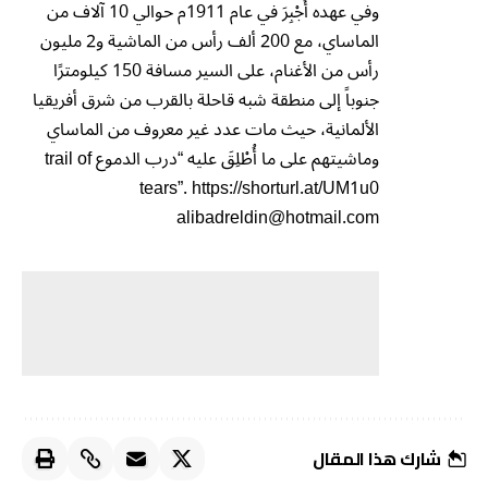
وفي عهده أُجْبِرَ في عام 1911م حوالي 10 آلاف من
الماساي، مع 200 ألف رأس من الماشية و2 مليون
رأس من الأغنام، على السير مسافة 150 كيلومترًا
جنوباً إلى منطقة شبه قاحلة بالقرب من شرق أفريقيا
الألمانية، حيث مات عدد غير معروف من الماساي
وماشيتهم على ما أُطْلِقَ عليه “درب الدموع trail of
tears”. https://shorturl.at/UM1u0
alibadreldin@hotmail.com
شارك هذا المقال