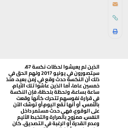
الذين لم يعيشوا لحظات نكسة 67،
سيتصورون في يونيو 2017 ولهم الحق في
ذلك أن النكسة حدث وقع في زمن بعيد، منذ
خمسين عاما، أما الذين عاشوا تلك الأيام،
ساعة بساعة، ولحظة بلحظة، فإن النكسة
في قرارة نفوسهم تتحرك كأنها وقعت
بالأمس، أو أنها تقع اليوم،أو توشك الآن
على الوقوع، فهي حدث مستمر داخل
النفس، ممزوج بالمرارة والتخبط الأليم
وعدم القدرة أو الرغبة في التصديق. كان