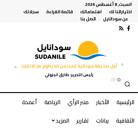
السبت, 8 أغسطس 2026
اختياراتنا لك
اهتماماتك
قائمة القراءة
سجلاتك
عن سودانايل
اتصل بنا
أول صحيفة سودانية تصدر من الخرطوم عبر الانترنت
رئيس التحرير: طارق الجزولي
الرئيسية
الأخبار
منبر الرأي
الرياضة
أعمدة
الثقافية
بيانات
تقارير
المزيد