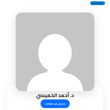
منبر الرأي
د. أحمد الخميسي
عرض كل المقالات