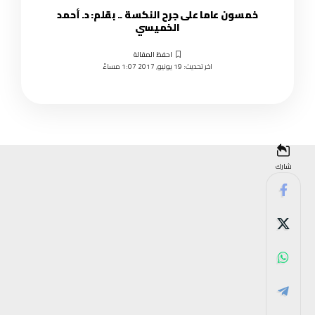
خمسون عاما على جرح النكسة .. بقلم: د. أحمد
الخميسي
اخر تحديث: 19 يونيو, 2017 1:07 مساءً
شارك