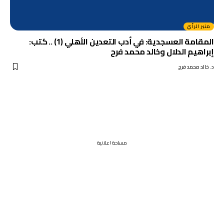
منبر الرأي
المقامة العسجدية: في أدب التعدين الأهلي (1) .. كتب:
إبراهيم الدلال وخالد محمد فرح
د. خالد محمد فرح
مساحة اعلانية