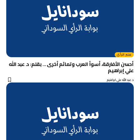
منبر الرأي
أحسن الأفارقة، أسوأ العرب وتمائم أخرى … بقلم: د. عبد الله
علي إبراهيم
د.عبد الله علي ابراهيم