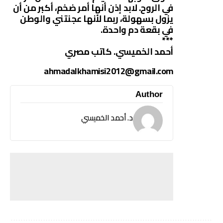
في الروح. لابد إذن أنها أمر ضخم، أكبر من أن
يزول بسهولة، ربما لأنها عجنتني والوطن
في بقعة دم واحدة.
***
أحمد الخميسي. كاتب مصري
ahmadalkhamisi2012@gmail.com
Author
د. أحمد الخميسي