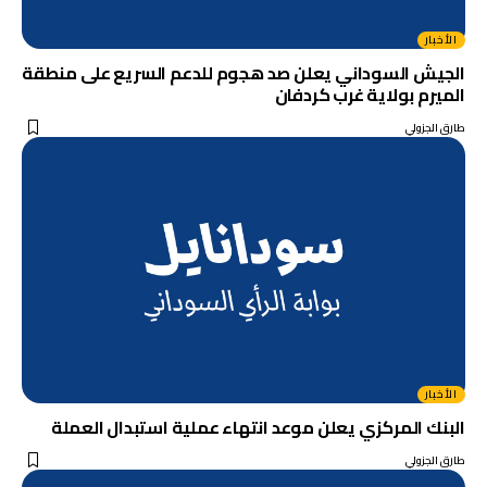
الأخبار
الجيش السوداني يعلن صد هجوم للدعم السريع على منطقة
الميرم بولاية غرب كردفان
طارق الجزولي
الأخبار
البنك المركزي يعلن موعد انتهاء عملية استبدال العملة
طارق الجزولي