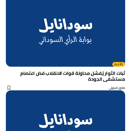
الأخبار
ثبات الثوار يُفشل محاولة قوات الانقلاب فض اعتصام
مستشفى الجودة
طارق الجزولي