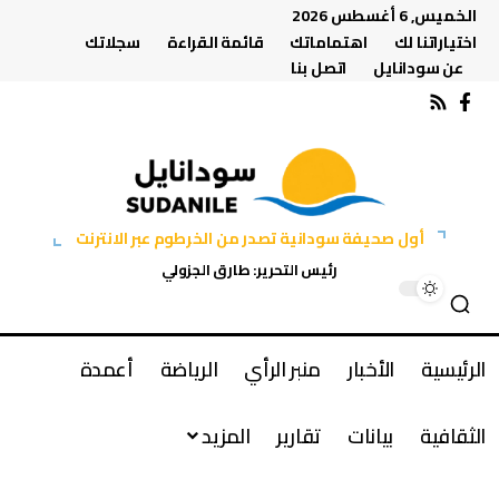
الخميس, 6 أغسطس 2026
اختياراتنا لك
اهتماماتك
قائمة القراءة
سجلاتك
عن سودانايل
اتصل بنا
أول صحيفة سودانية تصدر من الخرطوم عبر الانترنت
رئيس التحرير: طارق الجزولي
الرئيسية
الأخبار
منبر الرأي
الرياضة
أعمدة
الثقافية
بيانات
تقارير
المزيد