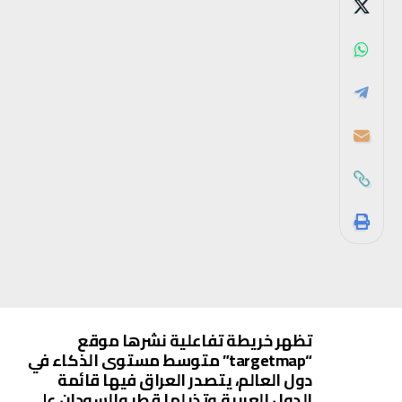
تظهر خريطة تفاعلية نشرها موقع
“targetmap” متوسط مستوى الذكاء في
دول العالم، يتصدر العراق فيها قائمة
الدول العربية وتذيلها قطر والسودان على