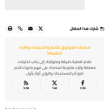
شارك هذا المقال
مصدرُك الموثوق للأخبار والتحليلات والآراء
الدقيقة!
نقدّم تغطية دقيقة ومتوازنة، إلى جانب تحليلات
معمّقة وآراء متنوعة تساعدك على فهم ما وراء الخبر.
تابع آخر المستجدات والرؤى أولًا بأول.
5.5K
140
3.5K