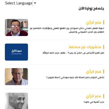
Select Language
▼
يتصفح زوارنا الآن
منبر الرأي
دعوة العمل المدني داخل السودان بين القمع الفعلي ومؤشرات التفاهم غير
المعلن بين الحزب الشيوعي والجيش
منشورات غير مصنفة
لمن تقرع الأجراس فى اعلان باريس؟! .. بقلم: حيدر احمد خيرالله
منبر الرأي
تخطي الدولار حاجز الستة الف جنيه سوداني ( ستة مليون )
منبر الرأي
حرب أهلية في كاودا