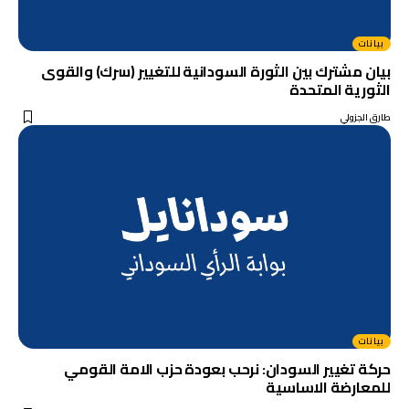
بيانات
بيان مشترك بين الثورة السودانية للتغيير (سرك) والقوى
الثورية المتحدة
طارق الجزولي
بيانات
حركة تغيير السودان: نرحب بعودة حزب الامة القومي
للمعارضة الاساسية