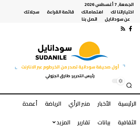
الجمعة, 7 أغسطس 2026
اختياراتنا لك
اهتماماتك
قائمة القراءة
سجلاتك
عن سودانايل
اتصل بنا
أول صحيفة سودانية تصدر من الخرطوم عبر الانترنت
رئيس التحرير: طارق الجزولي
الرئيسية
الأخبار
منبر الرأي
الرياضة
أعمدة
الثقافية
بيانات
تقارير
المزيد