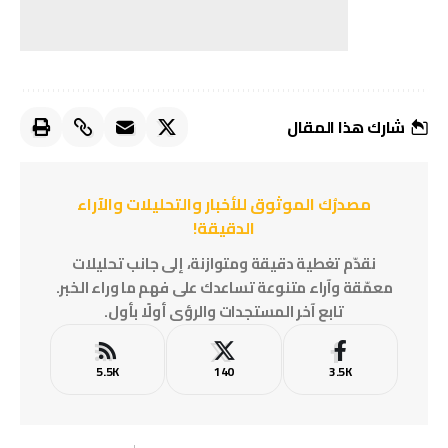
شارك هذا المقال
مصدرُك الموثوق للأخبار والتحليلات والآراء
الدقيقة!
نقدّم تغطية دقيقة ومتوازنة، إلى جانب تحليلات
معمّقة وآراء متنوعة تساعدك على فهم ما وراء الخبر.
تابع آخر المستجدات والرؤى أولًا بأول.
5.5K
140
3.5K