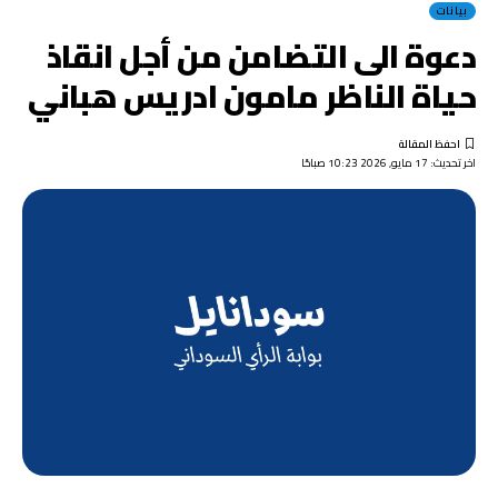
بيانات
دعوة الى التضامن من أجل انقاذ
حياة الناظر مامون ادريس هباني
اخر تحديث: 17 مايو, 2026 10:23 صباحًا