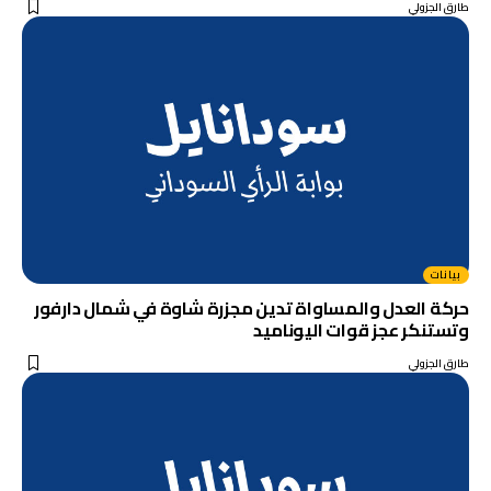
طارق الجزولي
بيانات
حركة العدل والمساواة تدين مجزرة شاوة في شمال دارفور
وتستنكر عجز قوات اليوناميد
طارق الجزولي