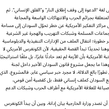
لغة “الدعوة إلى وقف إطلاق النار” و”القلق الإنساني”. ثم
المتعلقة بجرائم الحرب والانتهاكات الواسعة والمجاعة
ل مراكز التفكير الأمريكية عن خطر تحوّل السودان إلى مساحة
لجماعات المسلحة وشبكات التهريب والهجرة غير الشرعية
 خطورة؛ انتقال الملف من الإدارات التنفيذية والدبلوماسية
نا تحديدًا تبدأ القصة الحقيقية. لأن الكونغرس الأمريكي لا
 الأمريكية بأن الأزمة لم تعد حادثًا عابرًا، بل ملفًا استراتيجيًا
 وهذا ما يجعل مشروع قانون السودان الأخير داخل لجنة
ورًا بالغ الدلالة، لا مجرد خبر سياسي عابر. فالمشروع، الذي
مع السودان كملف إنساني فقط، بل كقضية أمن قومي،
 صياغة للعلاقة الأمريكية مع أطراف الحرب وشبكات الدعم
ن تصدر وزارة الخارجية بيان إدانة، وبين أن يبدأ الكونغرس