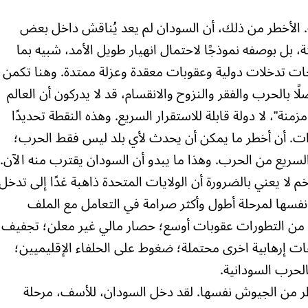
. الأخطر من ذلك، أن السودان لم يعد يُناقش داخل بعض
، بل بوصفه نموذجًا لاحتمال انهيار طويل الأمد، شبيه بما
ت تدخلات دولية وعقوبات معقدة وعزلة ممتدة. وهنا تكمن
ًا بالحرب والفقر والنزوح والانقسام، قد لا يدركون أن العالم
زمنة”، لا دولة قابلة للاستقرار السريع. وهذه النقطة تحديدًا
ارات. أن أخطر ما يمكن أن يحدث لأي بلد ليس فقط الحرب؛
السريع من الحرب. وهذا ما يبدو أن السودان يقترب منه الآن.
 لا يعني بالضرورة أن الولايات المتحدة ذاهبة غدًا إلى تدخل
فسها لمرحلة أطول وأكثر صرامة في التعامل مع الملف
ة من التطورات عقوبات أوسع؛ حصار مالي غير معلن؛ تجفيف
ت إرهابية اخرى محتملة؛ ضغوط على الحلفاء الإقليميين؛
الحرب السودانية.
طر من الجيوش نفسها. لقد دخل السودان، للأسف، مرحلة