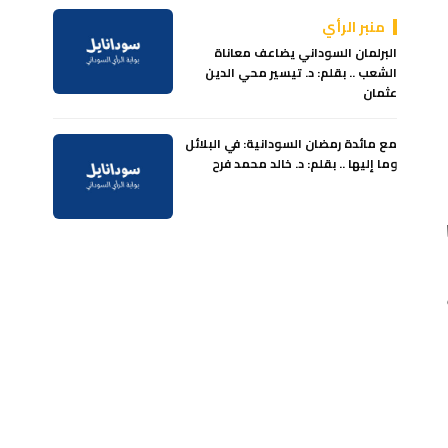
منبر الرأي
البرلمان السوداني يضاعف معاناة
الشعب .. بقلم: د. تيسير محي الدين
عثمان
مع مائدة رمضان السودانية: في البلائل
وما إليها .. بقلم: د. خالد محمد فرح