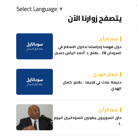
Select Language
▼
يتصفح زوارنا الآن
منبر الرأي
حول فهمنا ودراستنا لدخول الاسلام في
السودان (9) .. بقلم: د. أحمد الياس حسين
كمال الهدي
حليمة عادت لي قديما .. بقلم: كمال
الِهدي
منبر الرأي
حتى السوريون يطردون السودانيين اليوم
.1