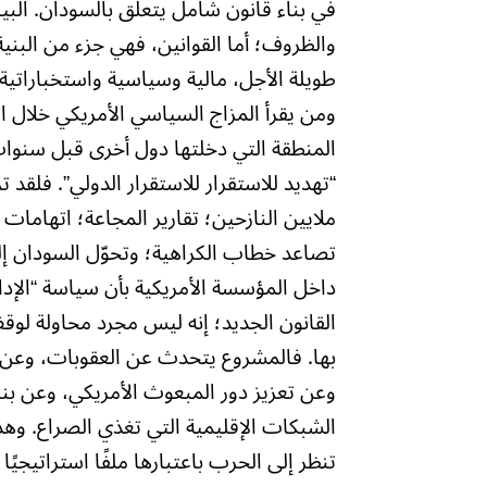
في بناء قانون شامل يتعلق بالسودان. البي
والظروف؛ أما القوانين، فهي جزء من البني
طويلة الأجل، مالية وسياسية واستخباراتية
ومن يقرأ المزاج السياسي الأمريكي خلال ال
المنطقة التي دخلتها دول أخرى قبل سنوات؛ 
“تهديد للاستقرار للاستقرار الدولي”. فل
ملايين النازحين؛ تقارير المجاعة؛ اتهامات
تصاعد خطاب الكراهية؛ وتحوّل السودان إ
داخل المؤسسة الأمريكية بأن سياسة “الإدا
القانون الجديد؛ إنه ليس مجرد محاولة لوق
بها. فالمشروع يتحدث عن العقوبات، وعن 
وعن تعزيز دور المبعوث الأمريكي، وعن بنا
الشبكات الإقليمية التي تغذي الصراع. و
تنظر إلى الحرب باعتبارها ملفًا استراتيجيًا