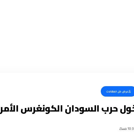
عرض كل المقالات
خول حرب السودان الكونغرس الأم