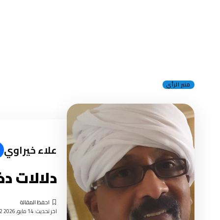
منبر الرأي
علاء خيراوي
دلالات د
اخر تحديث: 14 مايو, 2026 10:32 مساءً