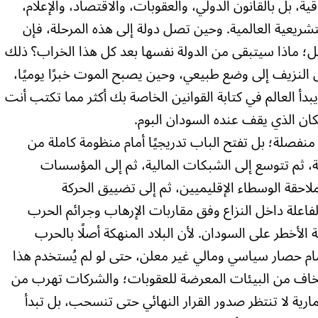
، بل بالقانون الدولي، والعقوبات، والاقتصاد، والإعلام،
تشريعية العالمية. وحين تصل دولة إلى هذه المرحلة، فإن
ل؛ ماذا سيتبقى من الدولة نفسها بعد كل هذا الخراب؟ ذلك
ول النزيف إلى وضع طبيعي، وحين يصبح الموت خبرًا يوميًا،
دأ العالم في كتابة القوانين الخاصة بك أكثر مما تكتب أنت
ن الذي يقف عنده السودان البوم.
ي منفصلة؛ بل تفتح الباب تدريجيًا أمام منظومة كاملة من
دية، ثم تتوسع إلى الشبكات المالية، ثم إلى المؤسسات
لاحقة الوسطاء الإقليميين، ثم إلى تضييق الحركة
لفاعلة داخل النزاع وفق مقاربات الإرهاب وجرائم الحرب
لة الأخطر على السودان. لأن البلاد المنهكة أصلًا بالحرب
 أمام حصار سياسي ومالي غير معلن، حتى لو لم يُستخدم هذا
ها تخاف من البيئات المعرضة للعقوبات؛ والشركات تهرب من
رية لا تنتظر صدور القرار النهائي حتى تنسحب، بل تبدأ