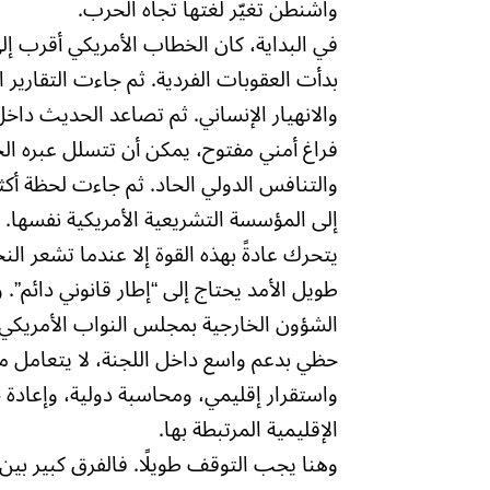
واشنطن تغيّر لغتها تجاه الحرب.
في البداية، كان الخطاب الأمريكي أقرب إلى 
بدأت العقوبات الفردية. ثم جاءت التقارير 
والانهيار الإنساني. ثم تصاعد الحديث داخ
فراغ أمني مفتوح، يمكن أن تتسلل عبره ا
والتنافس الدولي الحاد. ثم جاءت لحظة أكثر
إلى المؤسسة التشريعية الأمريكية نفسها. وه
يتحرك عادةً بهذه القوة إلا عندما تشعر النخبة
طويل الأمد يحتاج إلى “إطار قانوني دائم”.
الشؤون الخارجية بمجلس النواب الأمريكي تط
حظي بدعم واسع داخل اللجنة، لا يتعامل 
واستقرار إقليمي، ومحاسبة دولية، وإعادة
الإقليمية المرتبطة بها.
وهنا يجب التوقف طويلًا. فالفرق كبير بين أ