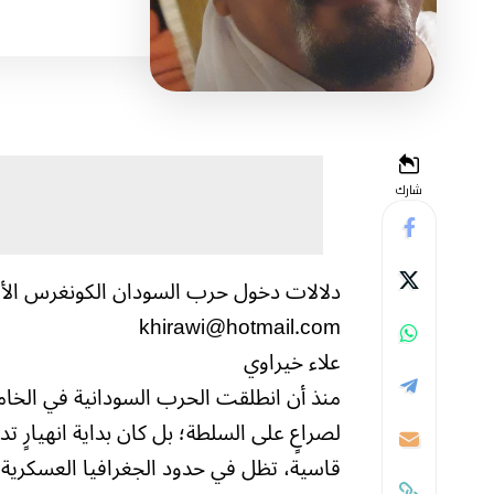
شارك
دلالات دخول حرب السودان الكونغرس الأ
khirawi@hotmail.com
علاء خيراوي
لصراعٍ على السلطة؛ بل كان بداية انهيارٍ ت
قاسية، تظل في حدود الجغرافيا العسكرية؛ أ