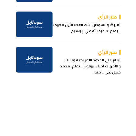
منبر الرأي
أمريكا والسودان: تلك العصا فأين الجزرة؟
.. بقلم: د. عبد الله علي إبراهيم
منبر الرأي
ايتام علي الحدود الامريكية والاباء
والامهات احياء يرزقون .. بقلم: محمد
فضل علي .. كندا