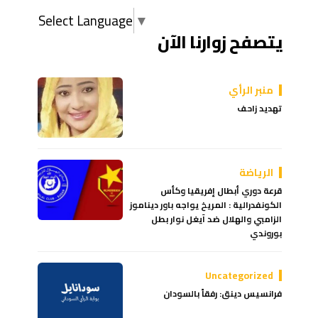
Select Language
▼
يتصفح زوارنا الآن
منبر الرأي
تهديد زاحف
الرياضة
قرعة دوري أبطال إفريقيا وكأس
الكونفدرالية : المريخ يواجه باور ديناموز
الزامبي والهلال ضد آيغل نوار بطل
بوروندي
Uncategorized
فرانسيس دينق: رفقاً بالسودان