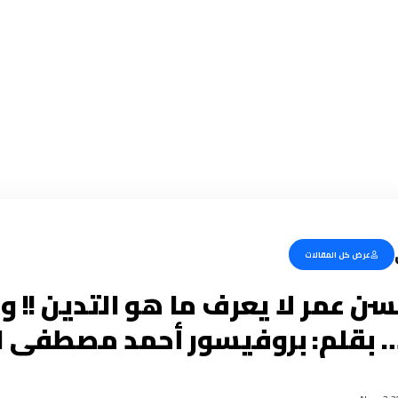
عرض كل المقالات
سن عمر لا يعرف ما هو التدين !! و
! … بقلم: بروفيسور أحمد مصطفى 