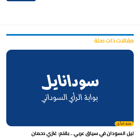
مقالات ذات صلة
منبر الرأي
ليل السودان في سياق عربي .. بقلم: غازي دحمان