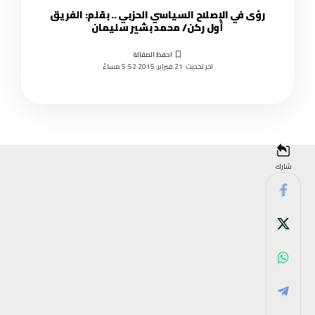
رؤى في الإصلاح السياسي الحزبي .. بقلم: الفريق
أول ركن/ محمد بشير سليمان
اخر تحديث: 21 فبراير, 2015 5:52 مساءً
شارك