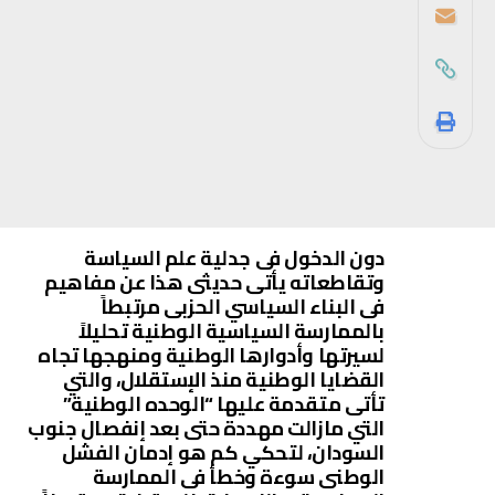
دون الدخول فى جدلية علم السياسة
وتقاطعاته يأتى حديثى هذا عن مفاهيم
فى البناء السياسي الحزبى مرتبطاً
بالممارسة السياسية الوطنية تحليلاً
لسيرتها وأدوارها الوطنية ومنهجها تجاه
القضايا الوطنية منذ الإستقلال، والتي
تأتى متقدمة عليها “الوحده الوطنية”
التي مازالت مهددة حتى بعد إنفصال جنوب
السودان، لتحكي كم هو إدمان الفشل
الوطنى سوءة وخطأ فى الممارسة