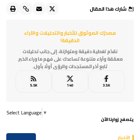
شارك هذا المقال
مصدرُك الموثوق للأخبار والتحليلات والآراء
الدقيقة!
نقدّم تغطية دقيقة ومتوازنة، إلى جانب تحليلات
معمّقة وآراء متنوعة تساعدك على فهم ما وراء الخبر.
تابع آخر المستجدات والرؤى أولًا بأول.
5.5K
140
3.5K
Select Language
▼
يتصفح زوارنا الآن
الأخبار