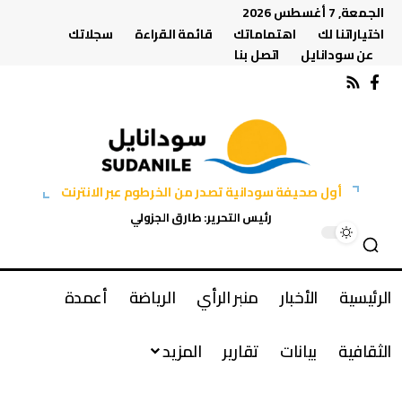
الجمعة, 7 أغسطس 2026
اختياراتنا لك
اهتماماتك
قائمة القراءة
سجلاتك
عن سودانايل
اتصل بنا
أول صحيفة سودانية تصدر من الخرطوم عبر الانترنت
رئيس التحرير: طارق الجزولي
الرئيسية
الأخبار
منبر الرأي
الرياضة
أعمدة
الثقافية
بيانات
تقارير
المزيد