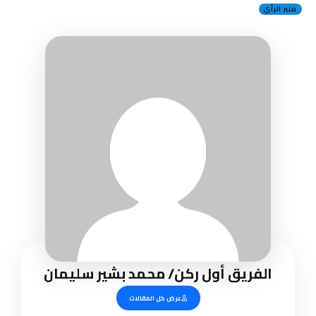
منبر الرأي
الفريق أول ركن/ محمد بشير سليمان
عرض كل المقالات