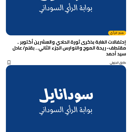
منبر الرأي
إحتفالات الغابة بذكرى ثورة الحادي والعشرين أكتوبر ..
مقتطف- ريحة الموج والنوارس الجزء الثاني .. بقلم/ عادل
سيد أحمد
طارق الجزولي