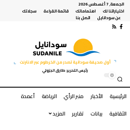
الجمعة, 7 أغسطس 2026
اختياراتنا لك
اهتماماتك
قائمة القراءة
سجلاتك
عن سودانايل
اتصل بنا
أول صحيفة سودانية تصدر من الخرطوم عبر الانترنت
رئيس التحرير: طارق الجزولي
الرئيسية
الأخبار
منبر الرأي
الرياضة
أعمدة
الثقافية
بيانات
تقارير
المزيد