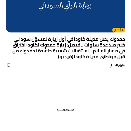
الأخبار
حمدوك يصل مدينة كاودا في أول زيارة لمسؤل سوداني
كبير منذ عدة سنوات .. فيصل: زيارة حمدوك لكاودا اختراق
في مسار السلام .. استقبالات شعبية حاشدة لحمدوك من
قبل مواطني مدينة كاودا (فيديو)
طارق الجزولي
مساحة اعلانية