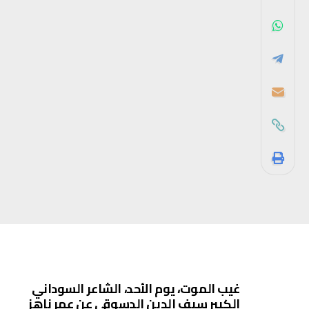
غيب الموت، يوم الأحد، الشاعر السوداني
الكبير سيف الدين الدسوقي عن عمر ناهز