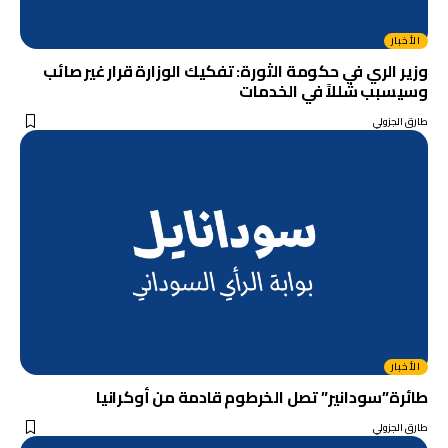
الأخبار
وزير الري في حكومة الثورة: تفكيك الوزارة قرار غير صائب
وسيسبب شللاً في الخدمات
طارق الجزولي
الأخبار
طائرة”سودانير” تصل الخرطوم قادمة من أوكرانيا
طارق الجزولي