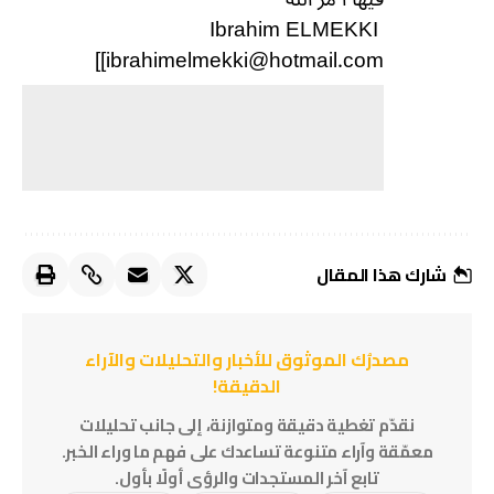
Ibrahim ELMEKKI
]
[ibrahimelmekki@hotmail.com
شارك هذا المقال
مصدرُك الموثوق للأخبار والتحليلات والآراء
الدقيقة!
نقدّم تغطية دقيقة ومتوازنة، إلى جانب تحليلات
معمّقة وآراء متنوعة تساعدك على فهم ما وراء الخبر.
تابع آخر المستجدات والرؤى أولًا بأول.