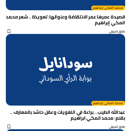
محمد المكي إبراهيم
قصيدة عمرها عمر الانتقاضة وعنوانها: تعويذة .. شعر محمد
المكي إبراهيم
طارق الجزولي
محمد المكي إبراهيم
عبدالله الطيب .. براعة في اللغويات وعقل حاشد بالمعارف ..
بقلم: محمد المكي ابراهيم
طارق الجزولي