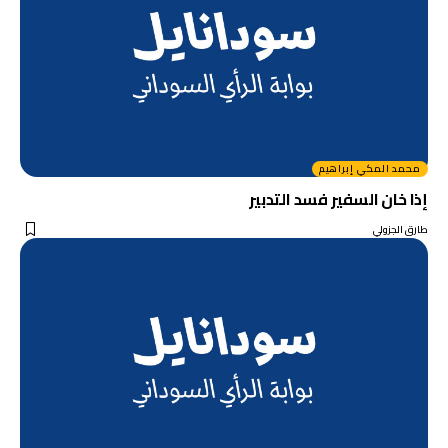
محمد المكي إبراهيم
إذا خان السفير فسد التدبير
طارق الجزولي