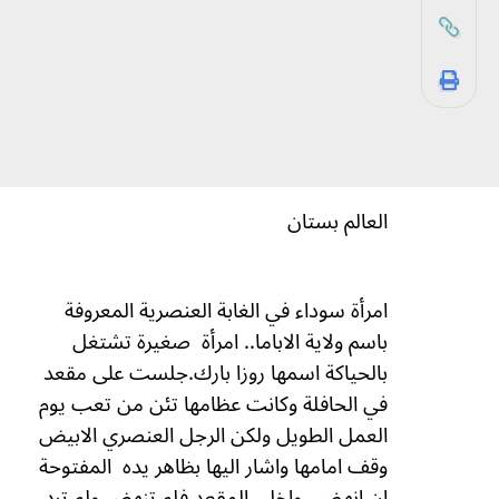
العالم بستان
امرأة سوداء في الغابة العنصرية المعروفة
باسم ولاية الاباما.. امرأة
صغيرة تشتغل
بالحياكة اسمها روزا بارك.جلست على مقعد
في الحافلة وكانت عظامها تئن من تعب يوم
العمل الطويل ولكن الرجل العنصري الابيض
وقف امامها واشار اليها بظاهر يده
المفتوحة
ان انهضي واخلي المقعد فلم تنهض ولم ترد