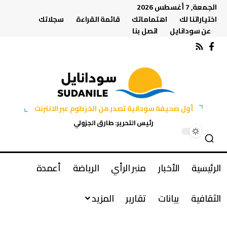
الجمعة, 7 أغسطس 2026
اختياراتنا لك
اهتماماتك
قائمة القراءة
سجلاتك
عن سودانايل
اتصل بنا
أول صحيفة سودانية تصدر من الخرطوم عبر الانترنت
رئيس التحرير: طارق الجزولي
الرئيسية
الأخبار
منبر الرأي
الرياضة
أعمدة
الثقافية
بيانات
تقارير
المزيد