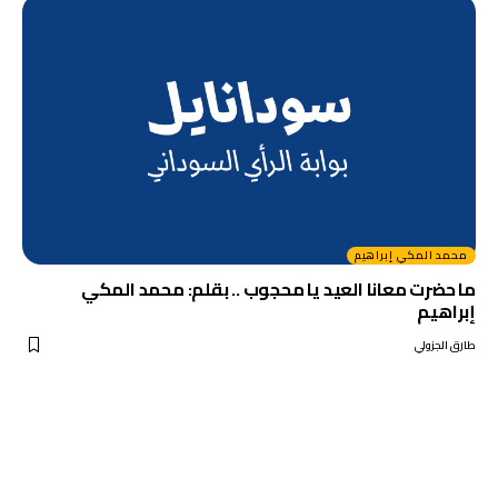
محمد المكي إبراهيم
ما حضرت معانا العيد يا محجوب .. بقلم: محمد المكي
إبراهيم
طارق الجزولي