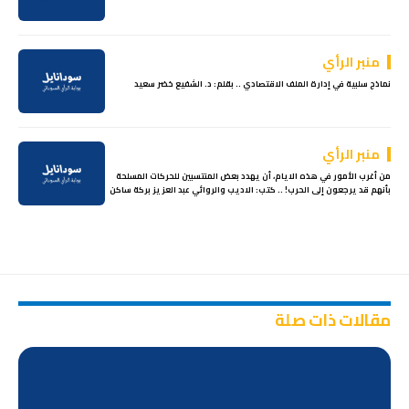
منبر الرأي
نماذج سلبية في إدارة الملف الاقتصادي .. بقلم: د. الشفيع خضر سعيد
منبر الرأي
من أغرب الأمور في هذه الايام، أن يهدد بعض المنتسبين للحركات المسلحة
بأنهم قد يرجعون إلى الحرب! .. كتب: الاديب والروائي عبد العزيز بركة ساكن
مقالات ذات صلة