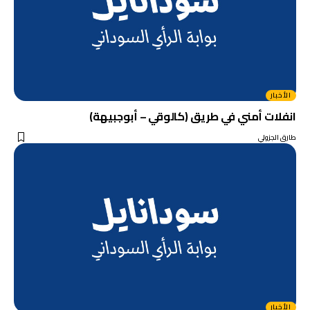
الأخبار
انفلات أمني في طريق (كالوقي – أبوجبيهة)
طارق الجزولي
الأخبار