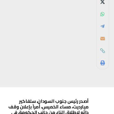
أصدر رئيس جنوب السودان، سلفاكير
ميارديت، مساء الخميس، أمراً بإعلان وقف
دائم لإطلاق النار، من جانب الحكومة، في