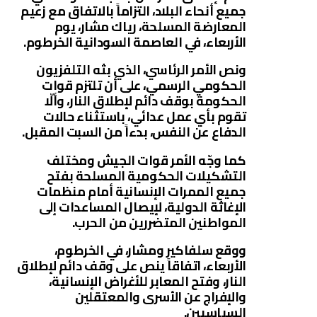
جميع أنحاء البلاد، التزاماً بالاتفاق مع زعيم
المعارضة المسلحة، رياك مشار، يوم
الأربعاء، في العاصمة السودانية الخرطوم.
ونص الأمر الرئاسي، الذي بثه التلفزيون
الحكومي الرسمي، على أن تلتزم قوات
الحكومة بوقف دائم لإطلاق النار، وألّا
تقوم بأي عمل عدائي، باستثناء حالات
الدفاع عن النفس، بدءاً من السبت المقبل.
كما وجّه الأمر قوات الجيش ومختلف
التشكيلات الحكومية المسلحة بفتح
جميع الممرات الإنسانية أمام منظمات
الإغاثة الدولية، لإيصال المساعدات إلى
المواطنين المتضررين من الحرب.
ووقع سلفاكير ومشار، في الخرطوم،
الأربعاء، اتفاقاً ينص على وقف دائم لإطلاق
النار، وفتح المعابر للأغراض الإنسانية،
والإفراج عن الأسرى والمعتقلين
السياسيين.