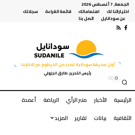
الجمعة, 7 أغسطس 2026
اختياراتنا لك
اهتماماتك
قائمة القراءة
سجلاتك
عن سودانايل
اتصل بنا
أول صحيفة سودانية تصدر من الخرطوم عبر الانترنت
رئيس التحرير: طارق الجزولي
الرئيسية
الأخبار
منبر الرأي
الرياضة
أعمدة
الثقافية
بيانات
تقارير
المزيد