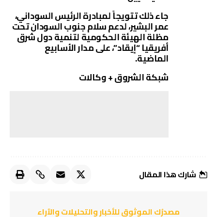
جاء ذلك تتويجاً لمبادرة الرئيس السوداني،
عمر البشير، لدعم سلام جنوب السودان تحت
مظلة الهيئة الحكومية لتنمية دول شرق
أفريقيا “إيقاد”، على مدار الأسابيع
الماضية.
شبكة الشروق + وكالات
شارك هذا المقال
مصدرُك الموثوق للأخبار والتحليلات والآراء