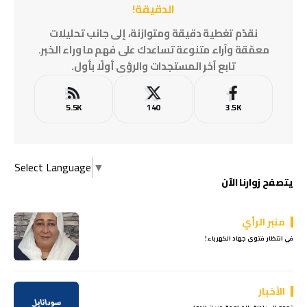
الدقيقة!
نقدّم تغطية دقيقة ومتوازنة، إلى جانب تحليلات
معمّقة وآراء متنوعة تساعدك على فهم ما وراء الخبر.
تابع آخر المستجدات والرؤى أولًا بأول.
5.5K
140
3.5K
Select Language
▼
يتصفح زوارنا الآن
منبر الرأي
في انتظار فتوى جهاد الكهرباء!
الأخبار