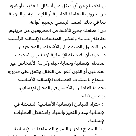
ن: الامتناع عن أي شكل من أشكال التعذيب أو غيره
من ضروب المعاملة القاسية أو اللاإنسانية أو المهينة،
بما في ذلك العنف الجنسي بجميع أنواعه.
س : معاملة جميع الأشخاص المحرومين من حريتهم
بطريقة إنسانية وتمكين المنظمات الإنسانية الرئيسية
من الوصول المنتظم إلى الأشخاص المحتجزين.
3. ندرك أن الأنشطة الإنسانية تهدف إلى تخفيف
المعاناة الإنسانية وحماية حياة وكرامة الأشخاص غير
المقاتلين أو الذين كفوا عن القتال ونتفق على ضرورة
السماح باستئناف العمليات الإنسانية الأساسية
وحماية العاملين والأصول في المجال الإنساني،
ويشمل ذلك:
ا : احترام المبادئ الإنسانية الأساسية المتمثلة في
الإنسانية وعدم التحيز والحياد واستقلال العمليات
الإنسانية.
ب : السماح بالمرور السريع للمساعدات الإنسانية