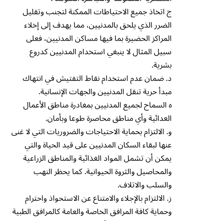
ج اتخاذ جميع الاحتياطات الممكنة لتجنب وتقليل
الضرر الذي يلحق بالمدنيين، مما يهدف إلى إخلاء
المراكز الحضيرة بما فيها مساكن المدنيين، فعلى
سبيل المثال لا ينبغي استخدام المدنيين كدروع
بشرية.
د. ضمان عدم استخدام نقاط التفتيش في انتهاك
مبدأ حرية تنقل المدنيين والجهات الإنسانية.
ه السماح لجميع المدنيين بمغادرة مناطق الأعمال
العدائية وأي مناطق محاصرة طوعا وبأمان.
و. الالتزام بحماية الاحتياجات والضروريات التي لا غنى
عنها لبقاء السكان المدنيين على قيد الحياة والتي
يمكن أن تشمل المواد الغذائية والمناطق الزراعية
والمحاصيل والثروة الحيوانية. كما يحظر النهب
والسلب والاتلاف.
ز. الالتزام بالإجلاء والامتناع عن الاستحواذ واحترام
وحماية كافة المرافق الخاصة والعامة كالمرافق الطبية