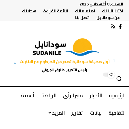
السبت, 8 أغسطس 2026
اختياراتنا لك
اهتماماتك
قائمة القراءة
سجلاتك
عن سودانايل
اتصل بنا
أول صحيفة سودانية تصدر من الخرطوم عبر الانترنت
رئيس التحرير: طارق الجزولي
الرئيسية
الأخبار
منبر الرأي
الرياضة
أعمدة
الثقافية
بيانات
تقارير
المزيد