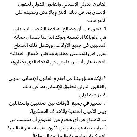
القانون الدولي الإنساني والقانون الدولي لحقوق
الإنسان بما في ذلك الالتزام بالإعلان وتنفيذه على
الالتزامات
1. تتفق على أن مصالح وسلامة الشعب السوداني
هي أولوياتنا الرئيسية ونؤكد التزامنا بضمان حماية
المدنيين في جميع الأوقات، ويشمل ذلك السماح
بمرور آمن للمدنيين لمغادرة مناطق الأعمال العدائية
الفعلية على أساس طوعي في الاتجاه الذي يختارونه
۲ نؤكد مسؤوليتنا عن احترام القانون الإنساني الدولي
والقانون الدولي لحقوق الإنسان، بما في ذلك
الالتزام بما يلي:
ا. التمييز في جميع الأوقات بين المدنيين والمقاتلين
وبين الأعيان المدنية والأهداف العسكرية.
ب الامتناع عن أي هجوم من المتوقع أن يتسبب في
أضرار مدنية عرضية والتي تكون مفرطة مقارنة بالميزة
العسكرية الملموسة والمباشرة المتوقعة.