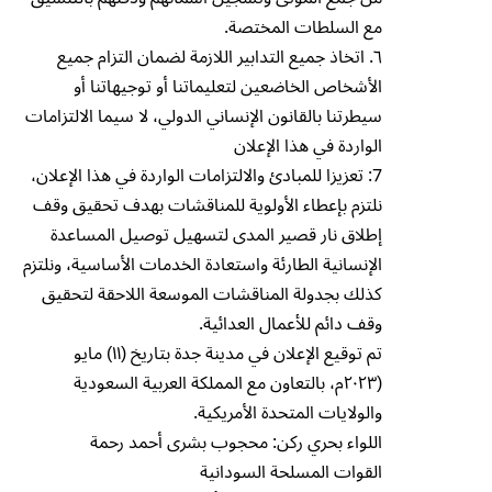
مع السلطات المختصة.
٦. اتخاذ جميع التدابير اللازمة لضمان التزام جميع
الأشخاص الخاضعين لتعليماتنا أو توجيهاتنا أو
سيطرتنا بالقانون الإنساني الدولي، لا سيما الالتزامات
الواردة في هذا الإعلان
7: تعزيزا للمبادئ والالتزامات الواردة في هذا الإعلان،
نلتزم بإعطاء الأولوية للمناقشات بهدف تحقيق وقف
إطلاق نار قصير المدى لتسهيل توصيل المساعدة
الإنسانية الطارئة واستعادة الخدمات الأساسية، ونلتزم
كذلك بجدولة المناقشات الموسعة اللاحقة لتحقيق
وقف دائم للأعمال العدائية.
تم توقيع الإعلان في مدينة جدة بتاريخ (۱۱) مايو
(۲۰۲۳م، بالتعاون مع المملكة العربية السعودية
والولايات المتحدة الأمريكية.
اللواء بحري ركن: محجوب بشرى أحمد رحمة
القوات المسلحة السودانية