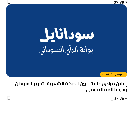
طارق الجزولي
نصوص اتفاقيات
إعلان مبادئ عامة .. بين الحركة الشعبية لتحرير السودان
وحزب الأمة القومي
طارق الجزولي