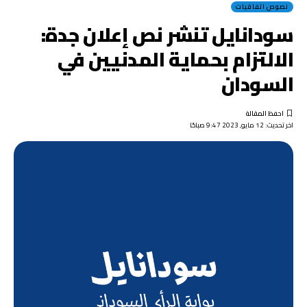
نصوص اتفاقيات
سودانايل تنشر نص إعلان جدة:
الالتزام بحماية المدنيين في
السودان
اخر تحديث: 12 مايو, 2023 9:47 صباحًا