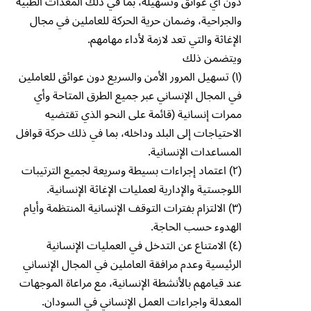
دون أي عوائق وتسهيله، بما في ذلك المعدات الطبية
والجراحية، وضمان حرية الحركة للعاملين في مجال
الإغاثة والتي تعد لازمة لأداء مهامهم.
ويتضمن ذلك
(۱) تسهيل المرور الأمن والسريع دون عوائق للعاملين
في المجال الإنساني عبر جميع الطرق المتاحة وأي
ممرات إنسانية (قائمة على النحو الذي تقتضيه
الاحتياجات إلى البلد وداخله، بما في ذلك حركة قوافل
المساعدات الإنسانية.
(۲) اعتماد إجراءات بسيطة وسريعة لجميع الترتيبات
اللوجستية والإدارية لعمليات الإغاثة الإنسانية.
(۳) الالتزام بفترات التوقف الإنسانية المنتظمة وأيام
الهدوء حسب الحاجة.
(٤) الامتناع عن التدخل في العمليات الإنسانية
الرئيسية وعدم مرافقة العاملين في المجال الإنساني
عند قيامهم بالأنشطة الإنسانية، مع مراعاة الموجهات
المعدلة واجراءات العمل الإنساني في السودان.