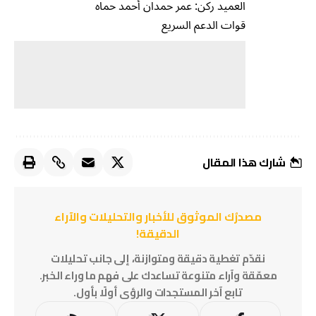
العميد ركن: عمر حمدان أحمد حماه
قوات الدعم السريع
شارك هذا المقال
مصدرُك الموثوق للأخبار والتحليلات والآراء
الدقيقة!
نقدّم تغطية دقيقة ومتوازنة، إلى جانب تحليلات
معمّقة وآراء متنوعة تساعدك على فهم ما وراء الخبر.
تابع آخر المستجدات والرؤى أولًا بأول.