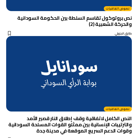
نصوص اتفاقيات
نص بروتوكول تقاسم السلطة بين الحكومة السودانية
والحركة الشعبية (2)
طارق الجزولي
نصوص اتفاقيات
النص الكامل لاتفاقية وقف إطلاق النار قصير الأمد
والترتيبات الإنسانية بين ممثلو القوات المسلحة السودانية
وقوات الدعم السريع الموقعة في مدينة جدة