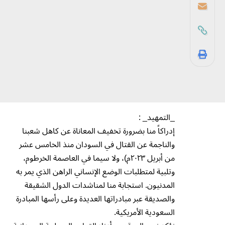
_التمهيد_ :
إدراكاً منا بضرورة تخفيف المعاناة عن كاهل شعبنا
والناجمة عن القتال في السودان منذ الخامس عشر
من أبريل ٢٠٢٣م)، ولا سيما في العاصمة الخرطوم،
وتلبية لمتطلبات الوضع الإنساني الراهن الذي يمر به
المدنيون. استجابة منا لمناشدات الدول الشقيقة
والصديقة عبر مبادراتها العديدة وعلى رأسها المبادرة
السعودية الأمريكية.