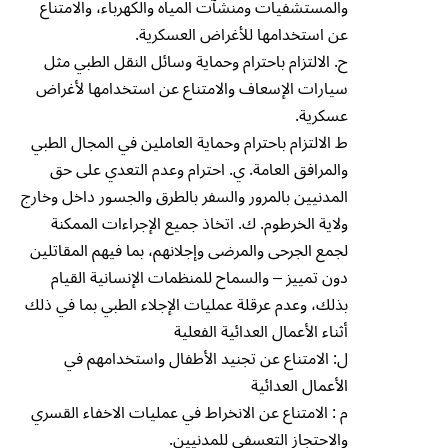
والمستشفيات ومنشآت المياه والكهرباء، والامتناع
عن استخدامها للأغراض العسكرية.
ح. الالتزام باحترام وحماية وسائل النقل الطبي مثل
سيارات الإسعاف والامتناع عن استخدامها لأغراض
عسكرية.
ط الالتزام باحترام وحماية العاملين في المجال الطبي
والمرافق العامة. ي. احترام وعدم التعدي على حق
المدنيين بالمرور والسفر بالطرق والجسور داخل وخارج
ولاية الخرطوم. ك. اتخاذ جميع الإجراءات الممكنة
لجمع الجرحى والمرضى وإجلانهم، بما فيهم المقاتلين
دون تمييز – والسماح للمنظمات الإنسانية القيام
بذلك، وعدم عرقلة عمليات الإجلاء الطبي بما في ذلك
أثناء الأعمال العدائية الفعلية
ل: الامتناع عن تجنيد الأطفال واستخدامهم في
الأعمال العدائية
م : الامتناع عن الانخراط في عمليات الاخفاء القسري
والاحتجاز التعسفي للمدنيين.