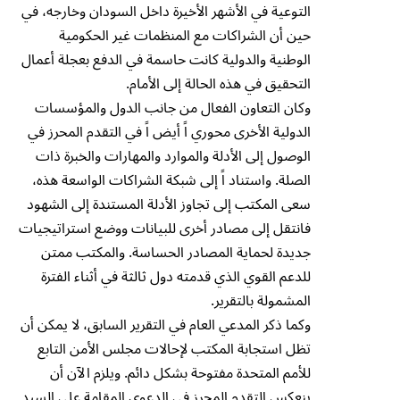
التوعية في الأشهر الأخيرة داخل السودان وخارجه، في
حين أن الشراكات مع المنظمات غير الحكومية
الوطنية والدولية كانت حاسمة في الدفع بعجلة أعمال
التحقيق في هذه الحالة إلى الأمام.
وكان التعاون الفعال من جانب الدول والمؤسسات
الدولية الأخرى محوري اً أيض اً في التقدم المحرز في
الوصول إلى الأدلة والموارد والمهارات والخبرة ذات
الصلة. واستناد اً إلى شبكة الشراكات الواسعة هذه،
سعى المكتب إلى تجاوز الأدلة المستندة إلى الشهود
فانتقل إلى مصادر أخرى للبيانات ووضع استراتيجيات
جديدة لحماية المصادر الحساسة. والمكتب ممتن
للدعم القوي الذي قدمته دول ثالثة في أثناء الفترة
المشمولة بالتقرير.
وكما ذكر المدعي العام في التقرير السابق، لا يمكن أن
تظل استجابة المكتب لإحالات مجلس الأمن التابع
للأمم المتحدة مفتوحة بشكل دائم. ويلزم الآن أن
ينعكس التقدم المحرز في الدعوى المقامة على السيد