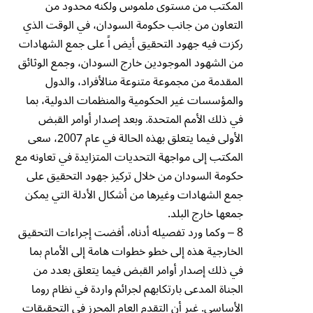
المكتب من مستوى ملموس ولكنه محدود من
التعاون من جانب حكومة السودان، في الوقت الذي
ركزت فيه جهود التحقيق أيض اً على جمع الشهادات
من الشهود الموجودين خارج السودان، وجمع الوثائق
المقدمة من مجموعة متنوعة منالأفراد، والدول
والمؤسسات غير الحكومية والمنظمات الدولية، بما
في ذلك الأمم المتحدة. وبعد إصدار أوامر القبض
الأولى فيما يتعلق بهذه الحالة في عام 2007، سعى
المكتب إلى مواجهة التحديات المتزايدة في تعاونه مع
حكومة السودان من خلال تركيز جهود التحقيق على
جمع الشهادات وغيرها من أشكال الأدلة التي يمكن
جمعها خارج البلد.
8 – وكما ورد تفصيله أدناه، أفضت إجراءات التحقيق
الخارجية هذه إلى خطو خطوات هامة إلى الأمام بما
في ذلك إصدار أوامر القبض فيما يتعلق بعدد من
الجناة المدعى بارتكابهم لجرائم واردة في نظام روما
الأساسي. غير أن التقدم العام المحرز في التحقيقات