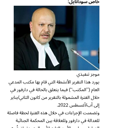
خاص سودانايل:
موجز تنفيذي
يورد هذا التقرير الأنشطة التي قام بها مكتب المدعي
العام (’’المكتب‘‘) فيما يتعلق بالحالة في دارفور في
خلال الفترة المشمولة بالتقرير من كانون الثاني/يناير
إلى آب/أغسطس 2022.
وتضمنت الإجراءات في خلال هذه الفترة لحظة فاصلة
للعدالة في دارفور وللعلاقة بين المحكمة الجنائية