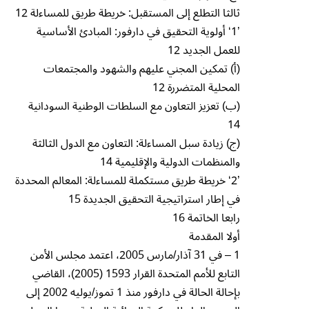
ثالثا التطلع إلى المستقبل: خريطة طريق للمساءلة 12
’1‘ أولوية التحقيق في دارفور: المبادئ الأساسية
للعمل الجديد 12
(أ) تمكين المجني عليهم والشهود والمجتمعات
المحلية المتضررة 12
(ب) تعزيز التعاون مع السلطات الوطنية السودانية
14
(ج) زيادة سبل المساءلة: التعاون مع الدول الثالثة
والمنظمات الدولية والإقليمية 14
’2‘ خريطة طريق مستكملة للمساءلة: المعالم المحددة
في إطار استراتيجية التحقيق الجديدة 15
رابعا الخاتمة 16
أولا المقدمة
1 – في 31 آذار/مارس 2005، اعتمد مجلس الأمن
التابع للأمم المتحدة القرار 1593 (2005)، القاضي
بإحالة الحالة في دارفور منذ 1 تموز/يوليه 2002 إلى