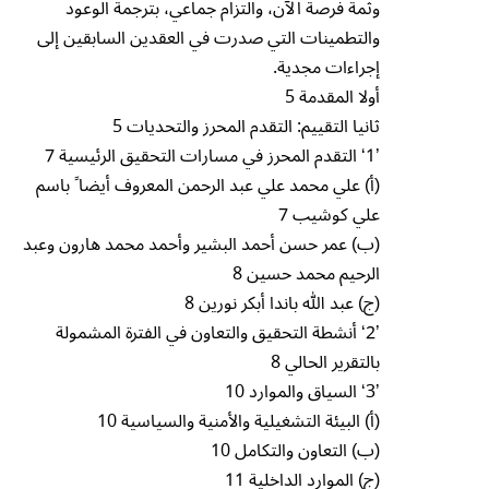
وثمة فرصة الآن، والتزام جماعي، بترجمة الوعود
والتطمينات التي صدرت في العقدين السابقين إلى
إجراءات مجدية.
أولا المقدمة 5
ثانيا التقييم: التقدم المحرز والتحديات 5
’1‘ التقدم المحرز في مسارات التحقيق الرئيسية 7
(أ) علي محمد علي عبد الرحمن المعروف أيضا ً باسم
علي كوشيب 7
(ب) عمر حسن أحمد البشير وأحمد محمد هارون وعبد
الرحيم محمد حسين 8
(ج) عبد ﷲ باندا أبكر نورين 8
’2‘ أنشطة التحقيق والتعاون في الفترة المشمولة
بالتقرير الحالي 8
’3‘ السياق والموارد 10
(أ) البيئة التشغيلية والأمنية والسياسية 10
(ب) التعاون والتكامل 10
(ج) الموارد الداخلية 11