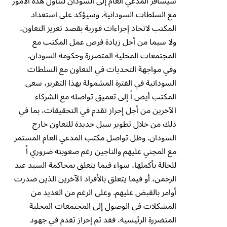
سيسافر المدعي العام إلى السودان لتناول هذه الأمور
مع السلطات السودانية. وسيؤكد على استعداد
المكتب لاتخاذ إجراءات فورية بقصد تعزيز التعاون،
ولا سيما من أجل زيادة فرص عمل المكتب مع
المجتمعات المحلية المتضررة وحكومة السودان.
وفي مواجهة التحديات في التعاون مع السلطات
السودانية في الفترة المشمولة بهذا التقرير، سعى
المكتب أيض اً إلى تعميق تواصله مع الشركاء
الآخرين من أجل إحراز تقدم في التحقيقات، بما في
ذلك من خلال تطوير سبل جديدة للتعاون خارج
السودان. وظل تواصل مكتب المدعي العام المستمر
مع المجني عليهم والناجين رغم صعوبته ضروري اً
للحالة بأكملها، سواء فيما يتعلق بمحاكمة السيد عبد
الرحمن، أو فيما يتعلق بالأفراد الآخرين الذين صدرت
أوامر بالقبض عليهم. وعلى الرغم من العديد من
المشكلات في الوصول إلى المجتمعات المحلية
المتضررة الرئيسية، فقد تم إحراز تقدم في جهود