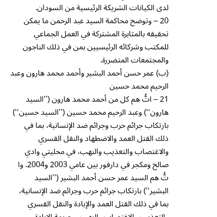
لدى الكيانات الشريكة الرئيسية من السودان.
20 – وتوضح محاكمة السيد عبد الرحمن ما يمكن
تحقيقه بالمثابرة المشتركة في العمل الجماعي
للمكتب وشركائه الرئيسيين بمن في ذلك الناجون
والمجتمعات المتضررة.
(ب) عمر حسن أحمد البشير وأحمد محمد هارون وعبد
الرحيم محمد حسين
21 – اتُّ هم كل من أحمد محمد هارون (’’السيد
هارون‘‘) وعبد الرحيم محمد حسين (’’السيد حسين‘‘)
بارتكاب جرائم حرب وجرائم ضد الإنسانية، بما في
ذلك القتل العمد والاضطهاد والنقل القسري
والاغتصاب والتعذيب والنهب، في محليتي وادي
صالح ومكجر في دارفور بين عامي 2003 و2004. وا
تُّ هم السيد عمر حسن أحمد البشير (’’السيد
البشير‘‘) بارتكاب جرائم حرب وجرائم ضد الإنسانية،
بما في ذلك القتل العمد والإبادة والنقل القسري