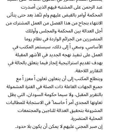
عبد الرحمن على المشتبه فيهم الذين أصدرت
المحكمة أوامر بالقبض عليهم ولم تنُفذ بعد حتى يتأتى
الانتهاء بنجاح من هذا الفصل من العمل المشترك من
أجل العدالة بين المحكمة والمجلس وأولئك
المتضررين من الجرائم الواردة في نظام روما
الأساسي. وسعي اً إلى ذلك، سيستمر المكتب في
العمل على تنفيذ نهجه الجديد في الأشهر المقبلة
بهدف تقديم استراتيجية إنجاز فيما يتعلق بالحالة في
التقارير اللاحقة.
ويتطلع المكتب إلى أن يتعاون تعاون اً معزز اً مع
جميع الجهات الفاعلة ذات الصلة في الفترة المشمولة
بالتقرير المقبل، ولا سيما حكومة السودان، التي يظل
تعاونها المجدي أمر اً حاسما ً في الاستجابة للمطالبات
المشروعة بتحقيق العدالة للناجين والمجتمعات
المحلية المتضررة.
إن صبر المجني عليهم لا يمكن أن يكون بلا حدود.