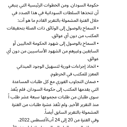
حكومة السودان. ومن الخطوات الرئيسية التي ينبغي
أن تتخذها السلطات السودانية في هذا الصدد في
خلال الفترة المشمولة بالتقرير القادم ما هو آت:
• السماح بالوصول إلى الوثائق ذات الصلة بتحقيقات
المكتب من دون أي عوائق.
• السماح بالوصول إلى شهود الحكومة الحاليين أو
السابقين وغيرهم من الشهود الأساسيين من دون أي
عوائق.
• اتخاذ إجراءات فورية لتسهيل الوجود الميداني
المعزز للمكتب في الخرطوم.
• ضمان التجاوب الفوري مع كل طلبات المساعدة
التي يقدمها المكتب إلى حكومة السودان. فلم ينُفذ
سوى طلبان من طلبات مجموعها سبعة عشر طلب اً
منذ التقرير الأخير. ولم تنُفذ عشرة طلبات من الفترة
المشمولة بالتقرير السابق أيضاً.
وفي الفترة من 20 إلى 24 آب/أغسطس 2022،