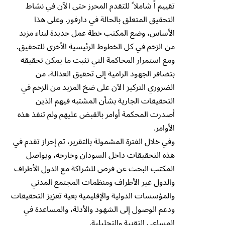
تقييم اً شاملا ً للتقدم المحرز حتى الآن في نشاط
التحقيق المتعلق بالحالة في دارفور. وعلى هذا
الأساس، وضع المكتب خطة عمل جديدة لبناء مزيد
من الزخم في كل الخطوط الرئيسية الأخرى للتحقيق.
ومع استمرار المحاكمة التي تثبت ما يمكن تحقيقه
بتضافر الجهود الرامية إلى تحقيق العدالة، من
الضروري التركيز الآن على ضخ المزيد من الزخم في
التحقيقات الجارية بشأن المشتبه فيهم الذين
أصدرت المحكمة أوامر بالقبض عليهم ولم تنفذ هذه
الأوامر.
وفي خلال الفترة المشمولة بالتقرير، تم إحراز تقدم في
هذه التحقيقات داخل السودان وخارجه، ويواصل
المكتب البحث عن فرص للشراكة مع الدول الأطراف
والدول غير الأطراف ومنظمات المجتمع المدني
والمؤسسات الدولية والإقليمية بغية تعزيز التحقيقات
ودعم الوصول إلى الشهود والأدلة، والمساعدة في
المساعي التقنية والتحليلية.