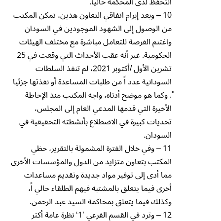
التحفظ لدى المحكمة حالياً.
10 – وبعد إبرام اتفاقي التعاون هذين، تمكن المكتب
من الوصول إلى الشهود الموجودين في السودان
واغتنم الفرصة للتعامل مباشرة مع مختلف الهيئات
الحكومية. غير أنه عقب الأحداث التي وقعت في 25
تشرين الأول /أكتوبر 2021، لم تنفذ السلطات
السودانية عدد اً من طلبات المساعدة أو نفذتها جزئيا
ً. وكما هو موضح أدناه، واجه المكتب منذ الإحاطة
الأخيرة التي قدمها المدعي العام إلى المجلس،
تحديات كبيرة في الاضطلاع بأنشطته التحقيقية في
السودان.
11 – وفي خلال الفترة المشمولة بالتقرير، حظي
المكتب بتعاون متزايد من الدول والمؤسسات الأخرى
مما أدى إلى توفير مواد جديدة وتقديم مساعدات
أخرى فيما يتعلق بالمشتبه فيهم الطلقاء حالي اً،
وكذلك فيما يتعلق بمحاكمة السيد عبد الرحمن.
12 – وترد في القسم الفرعي ’1‘ نظرة عامة أكثر