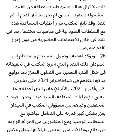
ذلك، لا تزال هناك عشرة طلبات معلقة من الفترة
المشمولة بالتقرير السابق لم يحرز بشأنها تقدم أو لم
تنفذ. وقد تابع المكتب مرار اً طلبات المساعدة هذه
مع السلطات السودانية في مناسبات مختلفة، بما في
ذلك في خلال الاجتماعات الحضورية من دون إحراز
تقدم ملموس.
26 – ويؤكد أهمية الوصول المستدام والمنتظم إلى
السودان ذلك التقدم الذي أحرزه المكتب في تحقيقاته
في خلال الفترة القصيرة من التعاون المعزز بعد توقيع
مذكرة التفاهم في شباط/فبراير 2021 حتى تشرين
الأول/أكتوبر 2021، والأثر الإيجابي الذي أحدثه فيما
يتعلق بالإجراءات المتعلقة بالسيد عبد الرحمن. فوجود
المحققين وغيرهم من مسؤولي المكتب في الميدان
يعزز بشكل كبير قدرته على التعامل مباشرة مع
السلطات الوطنية ومع المتضررين من الجرائم الواردة
في نظام روما الأساسي المدعى بارتكابها. وعلى عكس