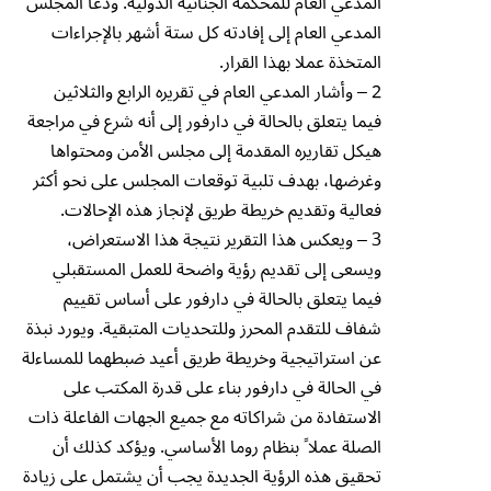
المدعي العام للمحكمة الجنائية الدولية. ودعا المجلس
المدعي العام إلى إفادته كل ستة أشهر بالإجراءات
المتخذة عملا بهذا القرار.
2 – وأشار المدعي العام في تقريره الرابع والثلاثين
فيما يتعلق بالحالة في دارفور إلى أنه شرع في مراجعة
هيكل تقاريره المقدمة إلى مجلس الأمن ومحتواها
وغرضها، بهدف تلبية توقعات المجلس على نحو أكثر
فعالية وتقديم خريطة طريق لإنجاز هذه الإحالات.
3 – ويعكس هذا التقرير نتيجة هذا الاستعراض،
ويسعى إلى تقديم رؤية واضحة للعمل المستقبلي
فيما يتعلق بالحالة في دارفور على أساس تقييم
شفاف للتقدم المحرز وللتحديات المتبقية. ويورد نبذة
عن استراتيجية وخريطة طريق أعيد ضبطهما للمساءلة
في الحالة في دارفور بناء على قدرة المكتب على
الاستفادة من شراكاته مع جميع الجهات الفاعلة ذات
الصلة عملا ً بنظام روما الأساسي. ويؤكد كذلك أن
تحقيق هذه الرؤية الجديدة يجب أن يشتمل على زيادة