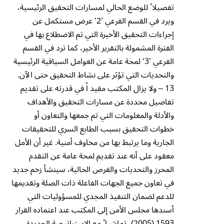
تفصيلا ً للوضع الحالي لمسارات التحقيق الرئيسية،
ويرد في القسم الفرعي ’2‘ عرض مستكمل عن
إجراءات التحقيق الأخيرة التي تم الاضطلاع بها في
الفترة المشمولة بالتقرير الأخير، كما ترد في القسم
الفرعي ’3‘ لمحة عامة عن العوامل السياقية الرئيسية
والتحديات التي تؤثر على نشاط التحقيق حتى الآن.
13 – ولا يزال المكتب مقيد اً في قدرته على تقديم
تفاصيل محددة عن مسارات التحقيق والأهداف
والأدلة والمعلومات التي تم جمعها والتعاون أو
خطوات التحقيق بسبب الطابع السري للتحقيقات
الجارية وما يرتبط بها من مخاوف أمنية. غير أن الأمل
معقود على أنه عند تقديم لمحة عامة عن التقدم
المحرز والتحديات والفرص الحالية، سينشأ زخم جديد
في تعاون جميع الجهات الفاعلة ذات الصلة وتقديمها
للدعم لضمان التنفيذ المجدي للمسؤوليات التي
أسندها مجلس الأمن إلى المكتب عند اعتماده القرار
1593 (2005)، تماشيا ً مع الاستراتيجية الجديدة