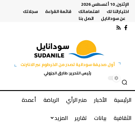
الإثنين, 10 أغسطس 2026
اختياراتنا لك
اهتماماتك
قائمة القراءة
سجلاتك
عن سودانايل
اتصل بنا
أول صحيفة سودانية تصدر من الخرطوم عبر الانترنت
رئيس التحرير: طارق الجزولي
الرئيسية
الأخبار
منبر الرأي
الرياضة
أعمدة
الثقافية
بيانات
تقارير
المزيد