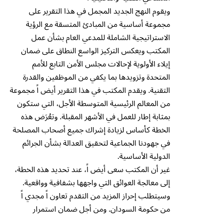
ويقوم النهج الجديد المجمل في هذا التقرير على
مجموعة أساسية من المبادئ المتسقة مع الرؤية
الاستراتيجية الشاملة للمدعي العام بشأن عمل
المكتب ويعكس التركيز الواسع النطاق على ضمان
إيلاء الأولوية لإحالات مجلس الأمن التابع للأمم
المتحدة وتزويدها بما يكفي من الموظفين والقدرة
التقنية. ويقدم المكتب في هذا التقرير أيض اً مجموعة
من المعالم الرئيسية المتوسطة الأجل، التي ستكون
بمثابة إطار للعمل في الأشهر المقبلة. وتعُرَض هذه
الخطة كأساس لزيادة إشراك جميع أصحاب المصلحة
في جهودنا الجماعية لتحقيق العدالة بشأن الجرائم
الدولية الأساسية.
غير أن المكتب سعى أيض اً، عند تحديد هذه الخطة،
إلى معالجة العوائق التي واجهها بشفافية وواقعية.
وسيتطلب إحراز المزيد من التقدم تعاون اً مجدي اً
من حكومة السودان. ومن أجل ضمان استمرار