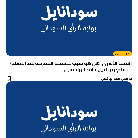
منبر الرأي
العنف الأسري: هل هو سبب للسمنة المفرطة عند النساء؟
… بقلم: بدر الدين حامد الهاشمي
بدر الدين حامد الهاشمي