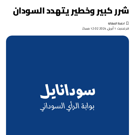
شرر كبير وخطير يتهدد السودان
اخر تحديث: 1 أبريل, 2024 12:02 مساءً