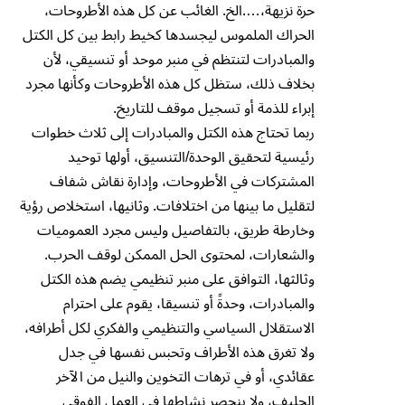
حرة نزيهة،….الخ. الغائب عن كل هذه الأطروحات،
الحراك الملموس ليجسدها كخيط رابط بين كل الكتل
والمبادرات لتنتظم في منبر موحد أو تنسيقي، لأن
بخلاف ذلك، ستظل كل هذه الأطروحات وكأنها مجرد
إبراء للذمة أو تسجيل موقف للتاريخ.
ربما تحتاج هذه الكتل والمبادرات إلى ثلاث خطوات
رئيسية لتحقيق الوحدة/التنسيق، أولها توحيد
المشتركات في الأطروحات، وإدارة نقاش شفاف
لتقليل ما بينها من اختلافات. وثانيها، استخلاص رؤية
وخارطة طريق، بالتفاصيل وليس مجرد العموميات
والشعارات، لمحتوى الحل الممكن لوقف الحرب.
وثالثها، التوافق على منبر تنظيمي يضم هذه الكتل
والمبادرات، وحدةً أو تنسيقا، يقوم على احترام
الاستقلال السياسي والتنظيمي والفكري لكل أطرافه،
ولا تغرق هذه الأطراف وتحبس نفسها في جدل
عقائدي، أو في ترهات التخوين والنيل من الآخر
الحليف، ولا ينحصر نشاطها في العمل الفوقي