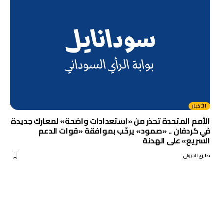
الأخبار
الأمم المتحدة تحذر من «استعدادات واضحة» لمعارك جديدة
في كردفان .. «صمود» يرحّب بموافقة «قوات الدعم
السريع» على الهدنة
طارق الجزولي