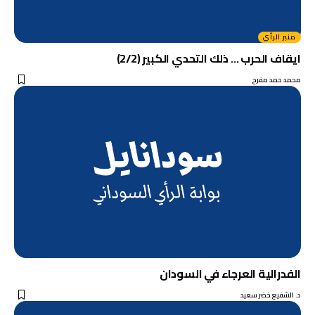
منبر الرأي
ايقاف الحرب … ذلك التحدي الكبير (2/2)
محمد حمد مفرح
الفدرالية العرجاء في السودان
د. الشفيع خضر سعيد