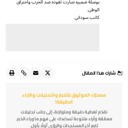
بوصلة ضميره صارت تقوده ضد الحرب واحتراق
الوطن.
كاتب سوداني
شارك هذا المقال
مصدرُك الموثوق للأخبار والتحليلات والآراء
الدقيقة!
نقدّم تغطية دقيقة ومتوازنة، إلى جانب تحليلات
معمّقة وآراء متنوعة تساعدك على فهم ما وراء الخبر.
تابع آخر المستجدات والرؤى أولًا بأول.