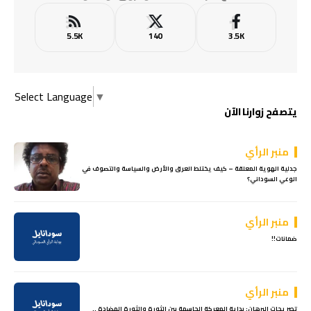
5.5K
140
3.5K
Select Language
▼
يتصفح زوارنا الآن
منبر الرأي
جدلية الهوية المعلقة – كيف يختلط العرق والأرض والسياسة والتصوف في
الوعي السوداني؟
منبر الرأي
ضمانات!!
منبر الرأي
تصريحات البرهان: بداية المعركة الحاسمة بين الثورة والثورة المضادة ..