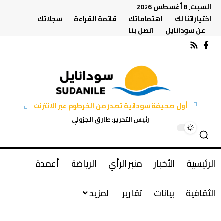
السبت, 8 أغسطس 2026
اختياراتنا لك
اهتماماتك
قائمة القراءة
سجلاتك
عن سودانايل
اتصل بنا
أول صحيفة سودانية تصدر من الخرطوم عبر الانترنت
رئيس التحرير: طارق الجزولي
الرئيسية
الأخبار
منبر الرأي
الرياضة
أعمدة
الثقافية
بيانات
تقارير
المزيد