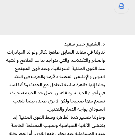
د. الشفيع خضر سعيد
تناولنا في مقالنا السابق ظاهرة تكاثر وتوالد المبادرات
والمنابر والتكتلات، والتي تتواجد بذات الملامح والشبه
عند القوى المدنية السودانية، وعند قوى المجتمع
الدولي والإقليمي المعنية بالأزمة والحرب في البلاد.
وقلنا إنها ظاهرة سلبية تتعامل مع الحدث وكأننا لسنا
في أجواء الحرب، وبتقاعس يصل حد الجريمة، حيث
نسمع منها ضجيجا ولكن لا نرى طحنا، بينما شعب
السودان يواجه الدمار والتقتيل.
وحاولنا تفسير هذه الظاهرة وسط القوى المدنية إما
بتفشي الأنانية السياسية وتغليب المصلحة الخاصة
وعدم المسؤولية عند بعض هذه القوى، أو العجز وقلة