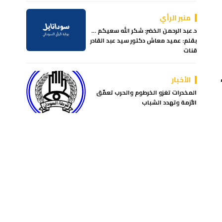
منبر الرأي
د.عبد الرحمن الخضر: شكر الله سعيكم …
بقلم: عميد معاش دكتور سيد عبد القادر
قنات
الأخبار
المخدرات تغزو الخرطوم والحرب تعمّق
الأزمة وتهدد الشباب