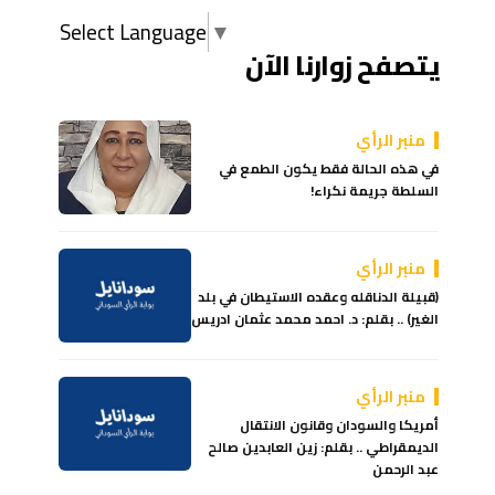
Select Language
▼
يتصفح زوارنا الآن
منبر الرأي
في هذه الحالة فقط يكون الطمع في
السلطة جريمة نكراء!
منبر الرأي
(قبيلة الدناقله وعقده الاستيطان في بلد
الغير) .. بقلم: د. احمد محمد عثمان ادريس
منبر الرأي
أمريكا والسودان وقانون الانتقال
الديمقراطي .. بقلم: زين العابدين صالح
عبد الرحمن