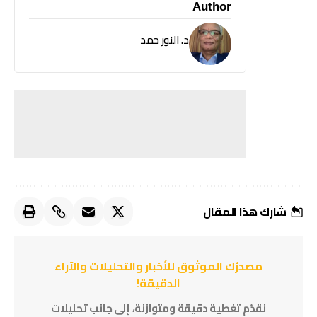
Author
د. النور حمد
شارك هذا المقال
مصدرُك الموثوق للأخبار والتحليلات والآراء
الدقيقة!
نقدّم تغطية دقيقة ومتوازنة، إلى جانب تحليلات