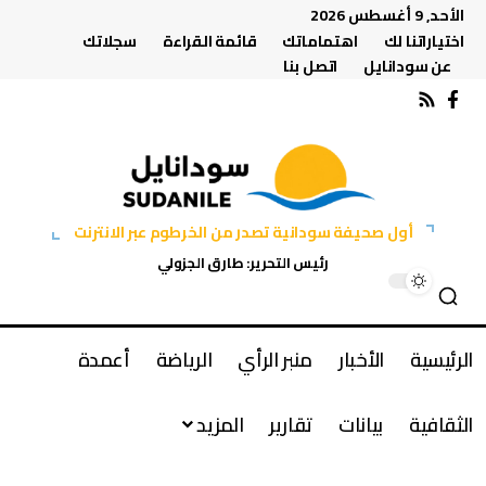
الأحد, 9 أغسطس 2026
اختياراتنا لك
اهتماماتك
قائمة القراءة
سجلاتك
عن سودانايل
اتصل بنا
أول صحيفة سودانية تصدر من الخرطوم عبر الانترنت
رئيس التحرير: طارق الجزولي
الرئيسية
الأخبار
منبر الرأي
الرياضة
أعمدة
الثقافية
بيانات
تقارير
المزيد