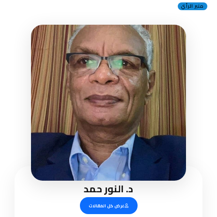
منبر الرأي
د. النور حمد
عرض كل المقالات