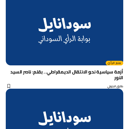
منبر الرأي
أزمة سياسية نحو الانتقال الديمقراطي .. بقلم: ناصر السيد
النور
طارق الجزولي