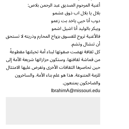
أغنية المرحوم الصديق عبد الرحمن بلاص:
بلال يا بلال اب ذوق عشمو
دوب أنا حيي ياخد بت زعمو
ويبكر بالوليد أنا اشيل اشمو
فالأغنية تروج للفسوق بزواج المحارم وذريته لا تستحق
أن تنشال وتشم.
كل ثقافة نهضت صفوتها لبناء أمة تخيلتها مقطوعةً
من قماشة ثقافتها. وستكون حزازاتها شريعة الأمة إلى
حين تحاصرها الثقافات الأخرى وتفرض عليها الامتثال
للزمة المتنوعة. هذا هو علم بناء الأمة. والساخرون
والضاحكون يمتنعون.
IbrahimA@missouri.edu