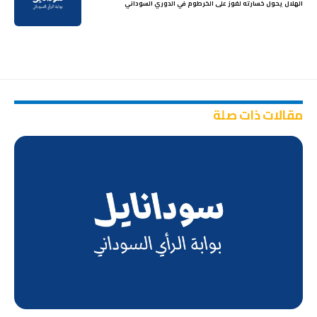
الهلال يحول خسارته لفوز على الخرطوم في الدوري السوداني
مقالات ذات صلة