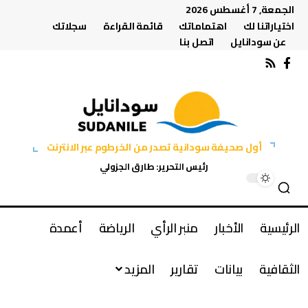
الجمعة, 7 أغسطس 2026
اختياراتنا لك
اهتماماتك
قائمة القراءة
سجلاتك
عن سودانايل
اتصل بنا
أول صحيفة سودانية تصدر من الخرطوم عبر الانترنت
رئيس التحرير: طارق الجزولي
الرئيسية
الأخبار
منبر الرأي
الرياضة
أعمدة
الثقافية
بيانات
تقارير
المزيد