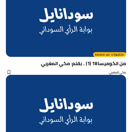
منشورات غير مصنفة
من الكوميسا 18 (1) .. بقلم: مكي المغربي
مكي المغربي