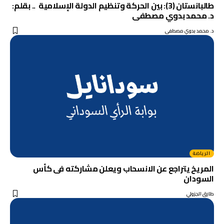
طالبانستان (3): بين الحركة وتنظيم الدولة الإسلامية .. بقلم:
د. محمد بدوي مصطفى
د. محمد بدوي مصطفى
الرياضة
المريخ يتراجع عن الانسحاب ويعلن مشاركته فى كأس
السودان
طارق الجزولي