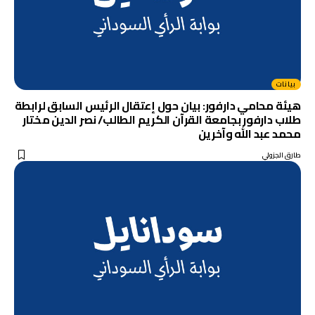
بيانات
هيئة محامي دارفور: بيان حول إعتقال الرئيس السابق لرابطة
طلاب دارفور بجامعة القرآن الكريم الطالب/ نصر الدين مختار
محمد عبد الله وآخرين
طارق الجزولي