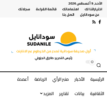
الأحد, 9 أغسطس 2026
اختياراتنا لك
اهتماماتك
قائمة القراءة
سجلاتك
عن سودانايل
اتصل بنا
أول صحيفة سودانية تصدر من الخرطوم عبر الانترنت
رئيس التحرير: طارق الجزولي
الرئيسية
الأخبار
منبر الرأي
الرياضة
أعمدة
الثقافية
بيانات
تقارير
المزيد