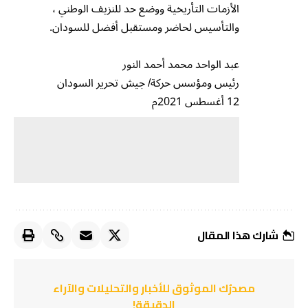
الأزمات التأريخية ووضع حد للنزيف الوطني ،
والتأسيس لحاضر ومستقبل أفضل للسودان.
عبد الواحد محمد أحمد النور
رئيس ومؤسس حركة/ جيش تحرير السودان
12 أغسطس 2021م
شارك هذا المقال
مصدرُك الموثوق للأخبار والتحليلات والآراء
الدقيقة!