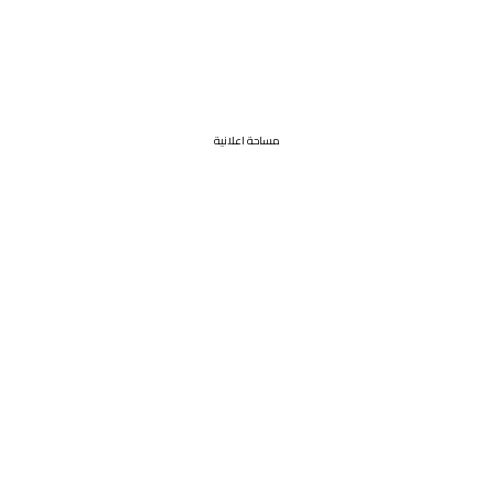
مساحة اعلانية