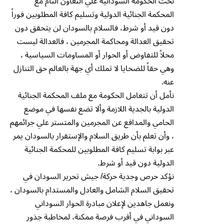
نحث الحكومة السودانية علي التعاون التام مع
المحكمة الجنائية الدولية وتسليم كافة المطلوبين فوراً
دون قيد أو شرط، فالسلام بالسودان لن يتحقق دون
تحقيق العدالة ومحاكمة المجرمين ، فالعدالة ليست
محلاً للتفاوض أو الحوار أو المساومات السياسية ،
وهي حقاً للضحايا لا تملك أي جهة بالعالم حق التنازل
عنه.
نأمل أن تتعامل الحكومة مع ملف المحكمة الجنائية
الدولية بالجدية اللازمة وألا تضع نفسها في موضع
الحامي والمدافع عن المجرمين والمتستر علي جرائمهم
، وأن تعلم بأن طريق السلام والإستقرار بالسودان يمر
عبر بوابة تسليم كافة المطلوبين للمحكمة الجنائية
الدولية دون قيد أو شرط.
نؤكد حرص وجدية حركة/ جيش تحرير السودان في
تحقيق السلام الشامل والعادل والمستدام بالسودان ،
ونعمل جاهدين لإعلان مبادرة الحوار السوداني
السوداني في أقرب فرصة ممكنة، لمخاطبة جذور