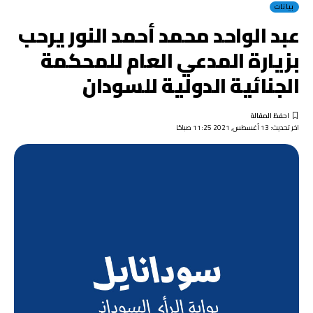
بيانات
عبد الواحد محمد أحمد النور يرحب
بزيارة المدعي العام للمحكمة
الجنائية الدولية للسودان
اخر تحديث: 13 أغسطس, 2021 11:25 صباحًا