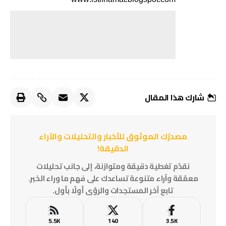
شارك هذا المقال
مصدرُك الموثوق للأخبار والتحليلات والآراء
الدقيقة!
نقدّم تغطية دقيقة ومتوازنة، إلى جانب تحليلات
معمّقة وآراء متنوعة تساعدك على فهم ما وراء الخبر.
تابع آخر المستجدات والرؤى أولًا بأول.
5.5K
140
3.5K