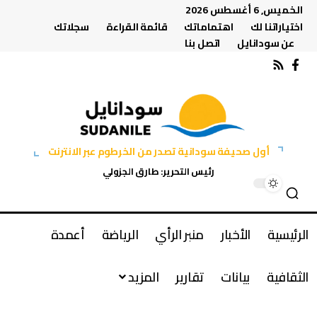
الخميس, 6 أغسطس 2026
اختياراتنا لك
اهتماماتك
قائمة القراءة
سجلاتك
عن سودانايل
اتصل بنا
أول صحيفة سودانية تصدر من الخرطوم عبر الانترنت
رئيس التحرير: طارق الجزولي
الرئيسية
الأخبار
منبر الرأي
الرياضة
أعمدة
الثقافية
بيانات
تقارير
المزيد