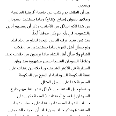
وبعدين.
غير أن الطاهر يوم كتب عن جامعة أفريقيا العالمية
وطلابها بعنوان (مناخ الإنتاج) وماذا يستفيد السودان
من هذا الكم الهائل من الأجانب وذكر أن بعضهم أدين
بالشعوذة. في رأي لم يكن موفقاً أبداً.
منذ زمن بعيد عرف الناس الهجرة للعلم من بلد لبلد
ولم يسأل أهل العراق ماذا يستفيدون من طلاب
الشام ولا سأل أهل الشام ماذا يريدون من طلاب نجد.
وعلاقة السودان العلمية بمصر مشهورة منذ رواق
السنارية في الأزهر الشريف وما تلاه من بعثات على
نفقة الحكومة السودانية او المنح من الحكومة
المصرية هذا على سبيل المثال.
ومعظم جيل المتعلمين الأوائل تلقوا تعليمهم خارج
السودان إما بمنح أو بعثات ( المنحة تكون على
حساب الدولة المضيفة والبعثة على حساب دولة
المبتعث) ويذكر جيلنا ومن قبلنا أن الحزب الشيوعي