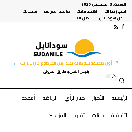
السبت, 8 أغسطس 2026
اختياراتنا لك
اهتماماتك
قائمة القراءة
سجلاتك
عن سودانايل
اتصل بنا
أول صحيفة سودانية تصدر من الخرطوم عبر الانترنت
رئيس التحرير: طارق الجزولي
الرئيسية
الأخبار
منبر الرأي
الرياضة
أعمدة
الثقافية
بيانات
تقارير
المزيد