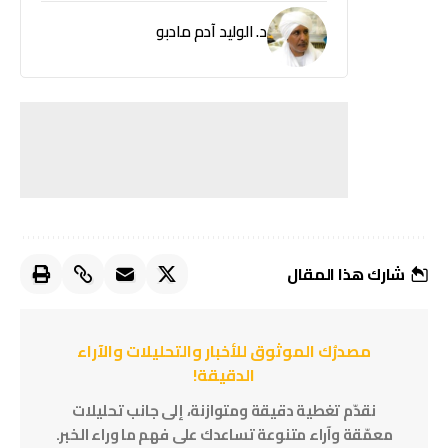
د. الوليد آدم مادبو
شارك هذا المقال
مصدرُك الموثوق للأخبار والتحليلات والآراء
الدقيقة!
نقدّم تغطية دقيقة ومتوازنة، إلى جانب تحليلات
معمّقة وآراء متنوعة تساعدك على فهم ما وراء الخبر.