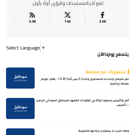
تابع آخر المستجدات والرؤى أولًا بأول.
5.5K
140
3.5K
Select Language
▼
يتصفح زوارنا الآن
منشورات غير مصنفة
عمر سليمان وعداءه للاسلاميين وحادث أديس أبابا!! (3-5 ) .. بقلم: ابوبكر
يوسف إبراهيم
أمل وتأسيس وصمود قرأة في تعقيدات المشهد السياسي السوداني الراهن
– تأسيس-
وقف الحرب لا يستوجب إعادتها بالتسوية