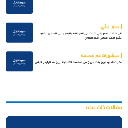
منبر الرأي
على الاتحاد الافريقي الثبات على المواقف والإصرار على المبادئ. بقلم:
الشيخ احمد التجاني احمد البدوي
منشورات غير مصنفة
عشرات السودانيين يتظاهرون في العاصمة الألمانية برلين ضد الرئيس البشير
مقالات ذات صلة