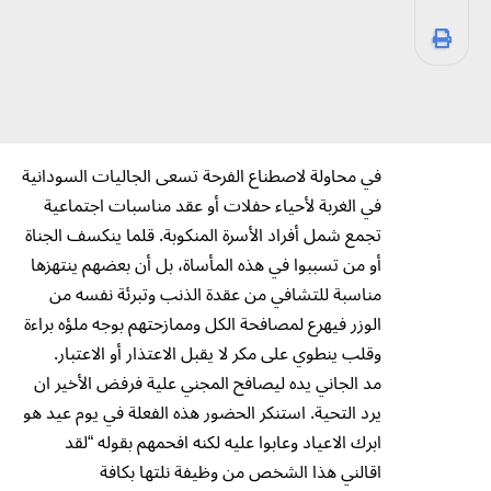
في محاولة لاصطناع الفرحة تسعى الجاليات السودانية
في الغربة لأحياء حفلات أو عقد مناسبات اجتماعية
تجمع شمل أفراد الأسرة المنكوبة. قلما ينكسف الجناة
أو من تسببوا في هذه المأساة، بل أن بعضهم ينتهزها
مناسبة للتشافي من عقدة الذنب وتبرئة نفسه من
الوزر فيهرع لمصافحة الكل وممازحتهم بوجه ملؤه براءة
وقلب ينطوي على مكر لا يقبل الاعتذار أو الاعتبار.
مد الجاني يده ليصافح المجني علية فرفض الأخير ان
يرد التحية. استنكر الحضور هذه الفعلة في يوم عيد هو
ابرك الاعياد وعابوا عليه لكنه افحمهم بقوله “لقد
اقالني هذا الشخص من وظيفة نلتها بكافة