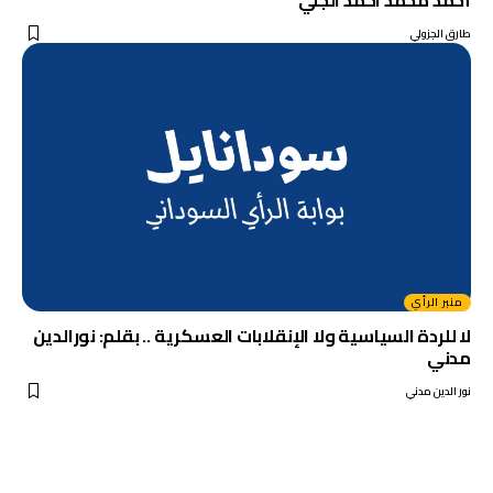
طارق الجزولي
منبر الرأي
لا للردة السياسية ولا الإنقلابات العسكرية .. بقلم: نورالدين
مدني
نور الدين مدني