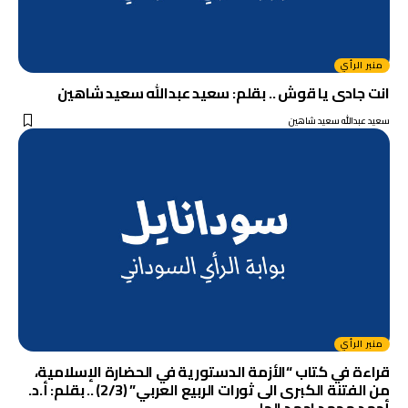
منبر الرأي
انت جادى يا قوش .. بقلم: سعيد عبدالله سعيد شاهين
سعيد عبدالله سعيد شاهين
منبر الرأي
قراءة في كتاب “الأزمة الدستورية في الحضارة الإسلامية،
من الفتنة الكبرى الى ثورات الربيع العربي” (2/3) .. بقلم: أ.د.
أحمد محمد احمد الجلي