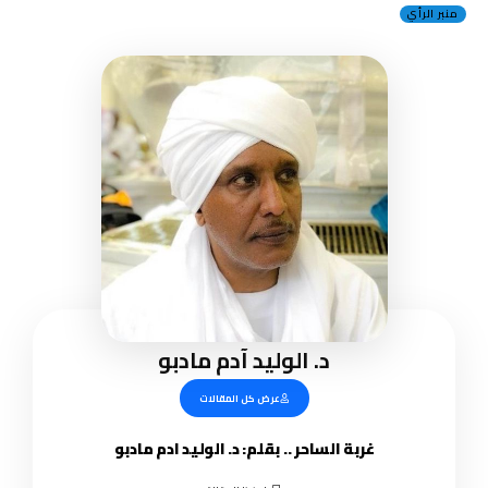
منبر الرأي
د. الوليد آدم مادبو
عرض كل المقالات
غربة الساحر .. بقلم: د. الوليد ادم مادبو