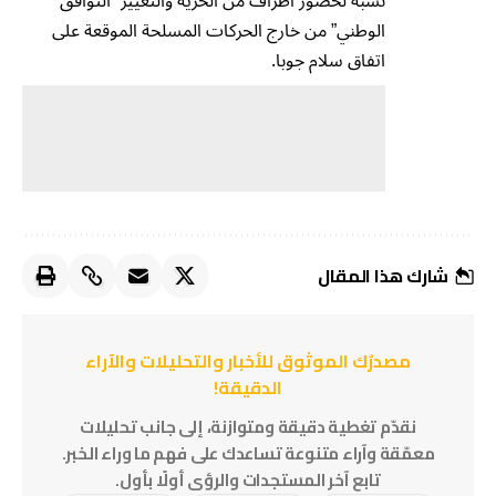
نسبة لحضور أطراف من الحرية والتغيير “التوافق
الوطني” من خارج الحركات المسلحة الموقعة على
اتفاق سلام جوبا.
شارك هذا المقال
مصدرُك الموثوق للأخبار والتحليلات والآراء
الدقيقة!
نقدّم تغطية دقيقة ومتوازنة، إلى جانب تحليلات
معمّقة وآراء متنوعة تساعدك على فهم ما وراء الخبر.
تابع آخر المستجدات والرؤى أولًا بأول.