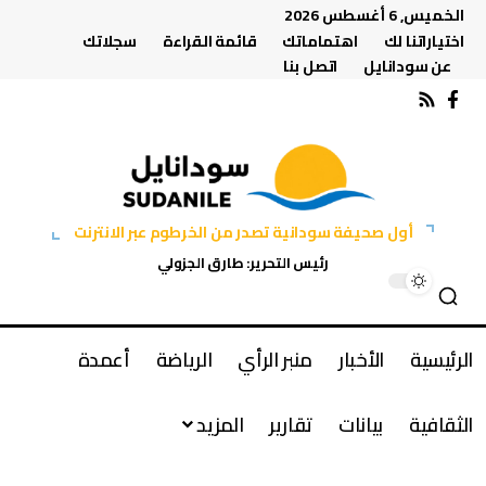
الخميس, 6 أغسطس 2026
اختياراتنا لك
اهتماماتك
قائمة القراءة
سجلاتك
عن سودانايل
اتصل بنا
أول صحيفة سودانية تصدر من الخرطوم عبر الانترنت
رئيس التحرير: طارق الجزولي
الرئيسية
الأخبار
منبر الرأي
الرياضة
أعمدة
الثقافية
بيانات
تقارير
المزيد