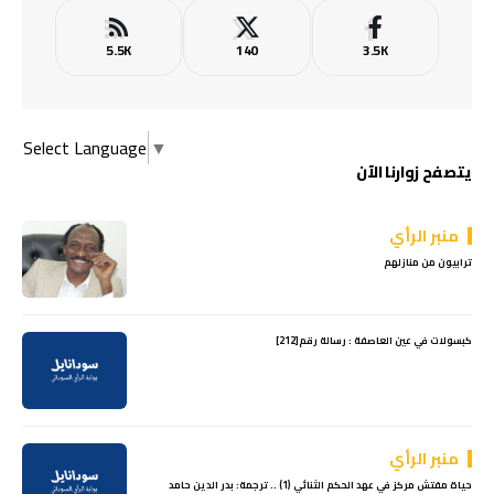
5.5K
140
3.5K
Select Language
▼
يتصفح زوارنا الآن
منبر الرأي
ترابيون من منازلهم
كبسولات في عين العاصفة : رسالة رقم[212]
منبر الرأي
حياة مفتش مركز في عهد الحكم الثنائي (1) .. ترجمة: بدر الدين حامد