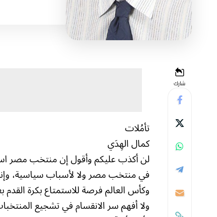
شارك
تأمُلات
كمال الهِدَي
لن أكذب عليكم وأقول إن منتخب مصر استحق ا
في منتخب مصر ولا لأسباب سياسية، وإنما
وكأس العالم فرصة للاستمتاع بكرة القدم ب
ولا أفهم سر الانقسام في تشجيع المنتخبات 