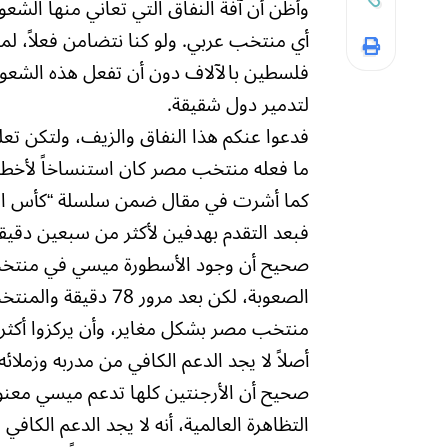
وأظن أن آفة النفاق التي تعاني منها ال
أي منتخب عربي. ولو كنا نتضامن فعلاً، لما
فلسطين بالآلاف دون أن تفعل هذه الشعوب ا
لتدمير دول شقيقة.
فدعوا عنكم هذا النفاق والزيف، ولتكن تعلي
ما فعله منتخب مصر كان استنساخاً لأخطاء
كما أشرت في مقال ضمن سلسلة “كأس العال
فبعد التقدم بهدفين لأكثر من سبعين دقي
صحيح أن وجود الأسطورة ميسي في منتخب ين
الصعوبة، لكن بعد مر
منتخب مصر بشكل مغاير، وأن يركزوا أكثر خ
أصلاً لا يجد الدعم الكافي من مدربه وزملائ
صحيح أن الأرجنتين كلها تدعم ميسي معنويا
التظاهرة العالمية، أنه لا يجد الدعم الكا