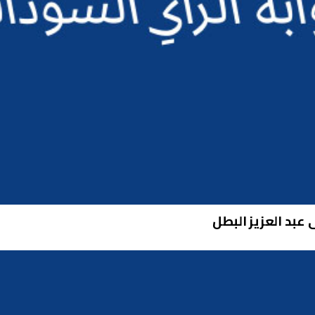
عبد العزيز البطل