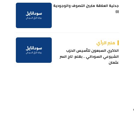
جدلية العلاقة مابين التصوف والوجودية
(١)
منبر الرأي
الذكري السبعون لتأسيس الحزب
الشيوعي السوداني .. بقلم: تاج السر
عثمان