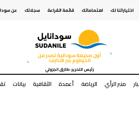
اختياراتنا لك
اهتماماتك
قائمة القراءة
سجلاتك
عن سودان
أول صحيفة سودانية تصدر من
الخرطوم عبر الانترنت
رئيس التحرير: طارق الجزولي
بار
منبر الرأي
الرياضة
أعمدة
الثقافية
بيانات
تقا