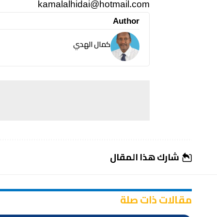
kamalalhidai@hotmail.com
Author
كمال الهدي
شارك هذا المقال
مقالات ذات صلة