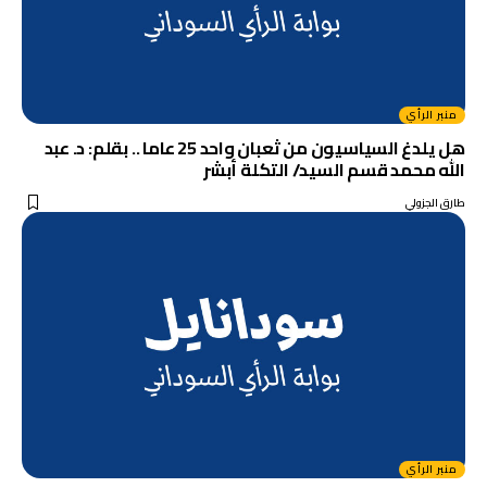
منبر الرأي
هل يلدغ السياسيون من ثعبان واحد 25 عاما .. بقلم: د. عبد
الله محمد قسم السيد/ التكلة أبشر
طارق الجزولي
منبر الرأي