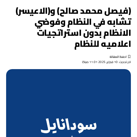
(فيصل محمد صالح) و(الاعيسر)
تشابه في النظام وفوضي
الانظام بدون استراتجيات
اعلاميه للنظام
اخر تحديث: 10 فبراير, 2025 11:01 صباحًا