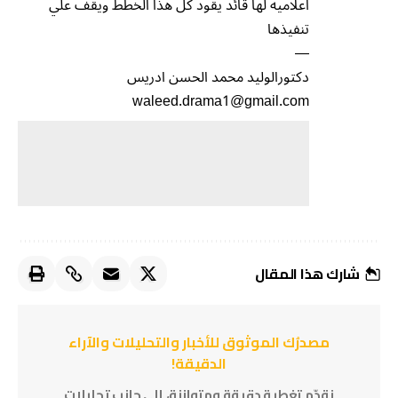
اعلاميه لها قائد يقود كل هذا الخطط ويقف علي
تنفيذها
—
دكتورالوليد محمد الحسن ادريس
waleed.drama1@gmail.com
شارك هذا المقال
مصدرُك الموثوق للأخبار والتحليلات والآراء
الدقيقة!
نقدّم تغطية دقيقة ومتوازنة، إلى جانب تحليلات