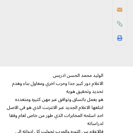
الوليد محمد الحسن ادريس
الاعلام دور كبير جدا وحرب اخري ومعاول بناء وهدم
تحديد وتحقيق هويه
هو يعمل باتساق وتوافق عبر مهن كثيره ومتعدده
ابتلعها الاعلام الجديد عبر الانترنت الذي هو في الاصل
احد اسلحه المخابرات الذي طور من خاص لعام وفقا
لدراساته
فالاعلام بين الثوره والحرب تحولت كل ادواته الي