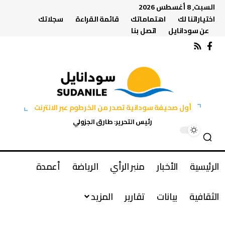
السبت, 8 أغسطس 2026
اختياراتنا لك
اهتماماتك
قائمة القراءة
سجلاتك
عن سودانايل
اتصل بنا
أول صحيفة سودانية تصدر من الخرطوم عبر الانترنت
رئيس التحرير: طارق الجزولي
الرئيسية
الأخبار
منبر الرأي
الرياضة
أعمدة
الثقافية
بيانات
تقارير
المزيد