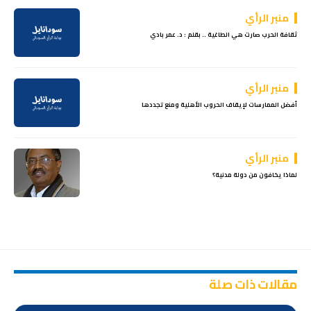
منبر الرأي
ثقافة الحرب صارت هي الطاغية .. بقلم : د. عمر بادي
منبر الرأي
أفضل الممارسات لإيقاف الحروب الأهلية ومنع تجددها
منبر الرأي
لماذا يخافون من دولة مدنية؟
مقالات ذات صلة