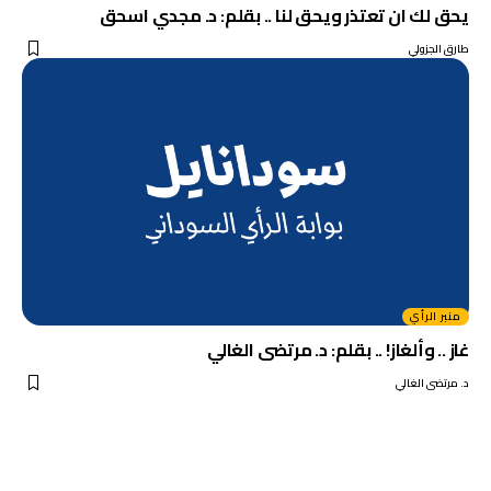
يحق لك ان تعتذر ويحق لنا .. بقلم: د. مجدي اسحق
طارق الجزولي
منبر الرأي
غاز .. وألغاز! .. بقلم: د. مرتضى الغالي
د. مرتضى الغالي