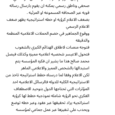
صحفي وناطق رسمي يمكنه ان يقوم بارسال رساله
قويه عبر الصحافه المسموعه او المرئيه .
بضعف الاعلام كرؤيه او خطه استراتيجيه يظهر ضعف
الاعلام الرسمي
ووقوع الجماهير في خضم الحملات الاعلاميه المنظمه
والدقيقه
فتوجه منصات لاطلاق الهذائم الكبري بالشعوب
فتحول الاعيسر شخصيه اعلاميه مميزه وكذلك فيصل
محمد صالح هذا ما يشير ان فكره المؤسسه يتم
استبدالها بالشخص المميز والاعلامي الماهر
لكن الاعلام وفقا لما درسناه خطط استراتيجه تاخذ من
الاستراتيجيه الكليه للدوله فالرسائل الاعلاميه احد
المؤثرات التي تحتاجها الدول بتوحيد الاصطفاف
الفكري نحو الرؤيه شامله نموذجيه خطط لها كرؤيه
استراتجيه يراد تحقيقها عبر عقود وعبر خطه توضع
ويحدب علي تنفيزها عبر عمل جماعي لمؤسسه