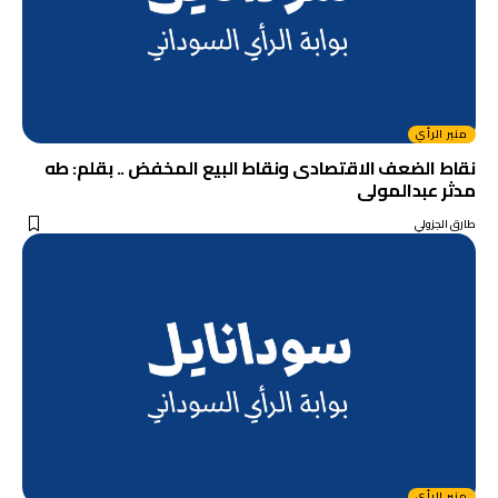
منبر الرأي
نقاط الضعف الاقتصادى ونقاط البيع المخفض .. بقلم: طه
مدثر عبدالمولى
طارق الجزولي
منبر الرأي