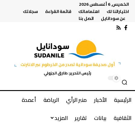
الخميس, 6 أغسطس 2026
اختياراتنا لك
اهتماماتك
قائمة القراءة
سجلاتك
عن سودانايل
اتصل بنا
أول صحيفة سودانية تصدر من الخرطوم عبر الانترنت
رئيس التحرير: طارق الجزولي
الرئيسية
الأخبار
منبر الرأي
الرياضة
أعمدة
الثقافية
بيانات
تقارير
المزيد