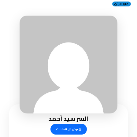
منبر الرأي
السر سيد أحمد
عرض كل المقالات