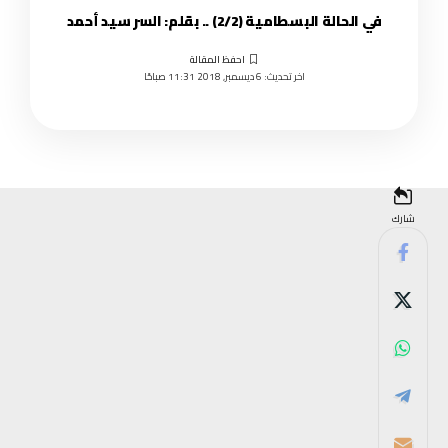
في الحالة البسطامية (2/2) .. بقلم: السر سيد أحمد
اخر تحديث: 6 ديسمبر, 2018 11:31 صباحًا
شارك