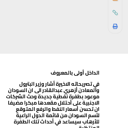
الداخل أولى بالمعروف
في تصريحاته الاخيرة أشار وزير البترول
والمعادن أزهري عبدالقادر الى ان السودان
موعود بطفرة نفطية جديدة وحث الشركات
الاجنبية على أحتلال مقعدها مبكرا مضيفا
ان تحسن أسعار النفط والرفع المتوقع
لأسم السودان من قائمة الدول الراعية
للأرهاب سيساعد في أحداث تلك الطفرة
المنتظرة.