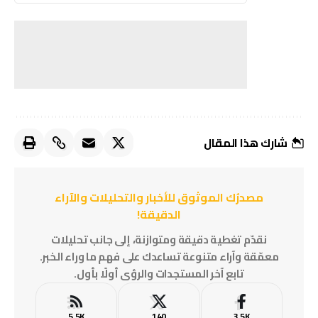
شارك هذا المقال
مصدرُك الموثوق للأخبار والتحليلات والآراء
الدقيقة!
نقدّم تغطية دقيقة ومتوازنة، إلى جانب تحليلات
معمّقة وآراء متنوعة تساعدك على فهم ما وراء الخبر.
تابع آخر المستجدات والرؤى أولًا بأول.
5.5K
140
3.5K