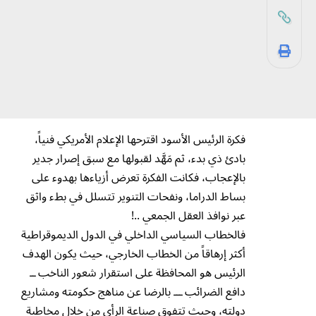
فكرة الرئيس الأسود اقترحها الإعلام الأمريكي فنياً،
بادئ ذي بدء، ثم مَهَّد لقبولها مع سبق إصرار جدير
بالإعجاب، فكانت الفكرة تعرض أزياءها بهدوء على
بساط الدراما، ونفحات التنوير تتسلل في بطء واثق
عبر نوافذ العقل الجمعي ..!
فالخطاب السياسي الداخلي في الدول الديموقراطية
أكثر إرهاقاً من الخطاب الخارجي، حيث يكون الهدف
الرئيس هو المحافظة على استقرار شعور الناخب ــ
دافع الضرائب ـــ بالرضا عن مناهج حكومته ومشاريع
دولته، وحيث تتفوق صناعة الرأي من خلال مخاطبة