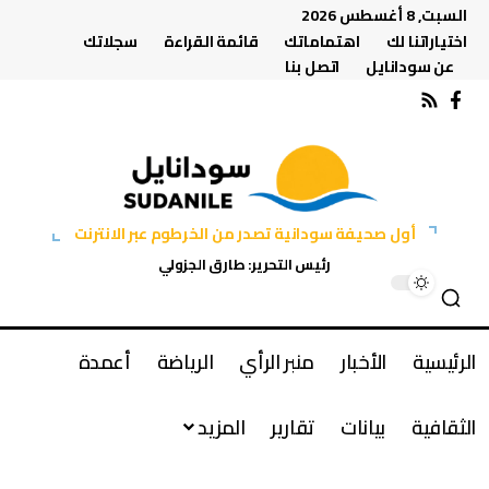
السبت, 8 أغسطس 2026
اختياراتنا لك
اهتماماتك
قائمة القراءة
سجلاتك
عن سودانايل
اتصل بنا
أول صحيفة سودانية تصدر من الخرطوم عبر الانترنت
رئيس التحرير: طارق الجزولي
الرئيسية
الأخبار
منبر الرأي
الرياضة
أعمدة
الثقافية
بيانات
تقارير
المزيد