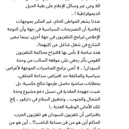
اللا وعي عبر وسائل الإعلام على بقية الحيل
الديموقراطية ! ..
عندنا يشعر المواطن الخام، غير المكرر بموجهات
إعلامية أن التصريحات السياسية في جهة وأن التوجه
الإعلامي لبرامج التلفزيون في جهة أخرى، بينما نبض
الشارع في شغل شاغل عن كليهما!..
هذه سانحة لا بأس بها لاقتراح محاكمة التلفزيون
القومي بأثر رجعي على موقفه السالب من وحدة
السودان! .. لا أعني برامج المناسبات الموجهة لأغراض
سياسية والمكثفة حد افتراض سذاجة المتلقي،
بخطابات مباشرة حاصل طرحها نتائج عكسية، بل
عنيت جهوده المقدرة في سبيل دعم مشروع وحدة
الشمال والجنوب .. وتحقيق السلام في دارفور .. إلخ
تلك الأماني الوطنية العذبة ..!
بافتراض أن تلفزيون السودان هو تلفزيون الحزب
الحاكم أين هو من فن صناعة الناخب؟! .. أين هو من