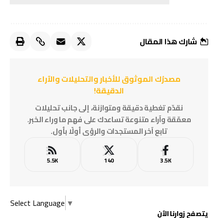
شارك هذا المقال
مصدرُك الموثوق للأخبار والتحليلات والآراء
الدقيقة!
نقدّم تغطية دقيقة ومتوازنة، إلى جانب تحليلات
معمّقة وآراء متنوعة تساعدك على فهم ما وراء الخبر.
تابع آخر المستجدات والرؤى أولًا بأول.
5.5K
140
3.5K
Select Language
▼
يتصفح زوارنا الآن