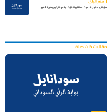
منبر الرأي
هل نغير اسلوب الدعوة لله لنغير الحال؟ .. بقلم: الرفيع بشير الشفيع
مقالات ذات صلة