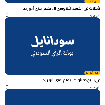
منى أبو زيد
تأمُّلات في الجَسد الأبَنوسي !! .. بقلم: منى أبو زيد
منى أبو زيد
منى أبو زيد
في سبع دقائق !! .. بقلم: منى أبو زيد
منى أبو زيد