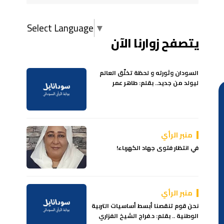
Select Language
▼
يتصفح زوارنا الآن
السودان وثورته و لحظة تخلّق العالم
ليولد من جديد.. بقلم: طاهر عمر
منبر الرأي
في انتظار فتوى جهاد الكهرباء!
منبر الرأي
نحن قوم تنقصنا أبسط أساسيات التربية
الوطنية .. بقلم: د.فراج الشيخ الفزاري