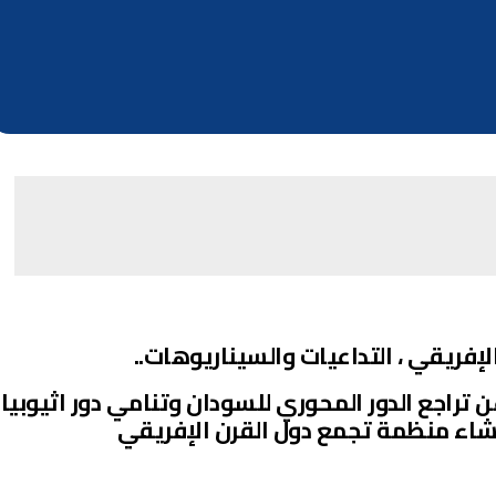
فريقي ، التداعيات والسيناريوهات..
تراجع الدور المحوري للسودان وتنامي دور اثيوبيا
نشاء منظمة تجمع دول القرن الإفريقي