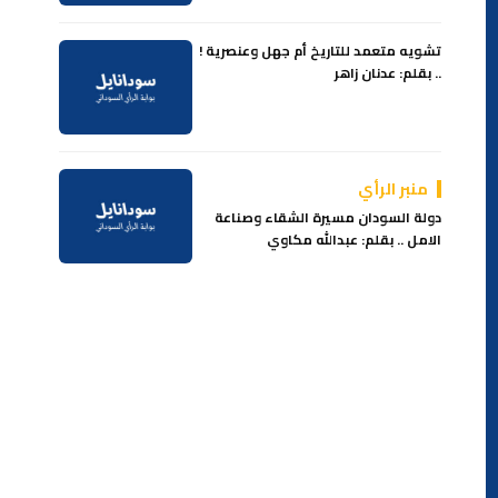
تشويه متعمد للتاريخ أم جهل وعنصرية !
.. بقلم: عدنان زاهر
منبر الرأي
دولة السودان مسيرة الشقاء وصناعة
الامل .. بقلم: عبدالله مكاوي