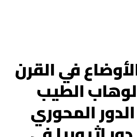
أوضاع في القرن
الوهاب الطيب
لدور المحوري
ور اثيوبيا في