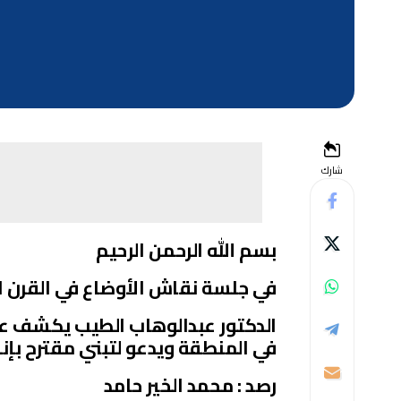
شارك
بسم الله الرحمن الرحيم
في جلسة نقاش الأوضاع في القرن الإ
الدكتور عبدالوهاب الطيب يكشف عن 
في المنطقة ويدعو لتبني مقترح بإ
رصد : محمد الخير حامد