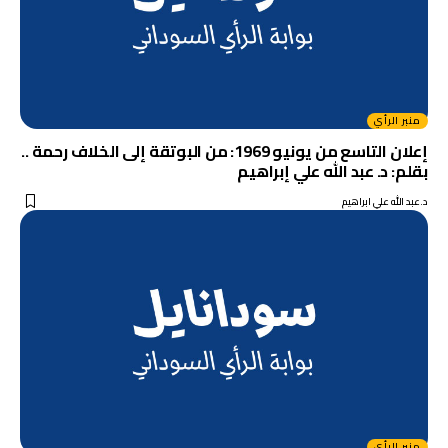
منبر الرأي
إعلان التاسع من يونيو 1969: من البوتقة إلى الخلاف رحمة ..
بقلم: د. عبد الله علي إبراهيم
د.عبد الله علي ابراهيم
منبر الرأي