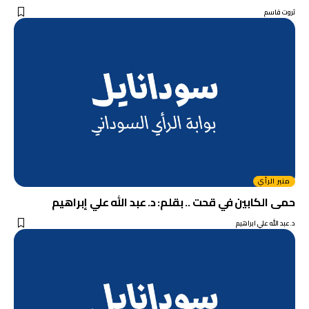
ثروت قاسم
منبر الرأي
حمى الكابين في قحت .. بقلم: د. عبد الله علي إبراهيم
د.عبد الله علي ابراهيم