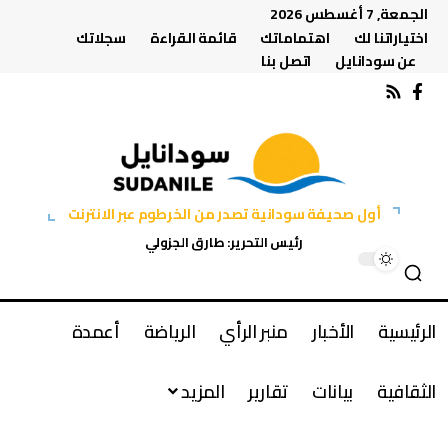
الجمعة, 7 أغسطس 2026
اختياراتنا لك
اهتماماتك
قائمة القراءة
سجلاتك
عن سودانايل
اتصل بنا
أول صحيفة سودانية تصدر من الخرطوم عبر الانترنت
رئيس التحرير: طارق الجزولي
الرئيسية
الأخبار
منبر الرأي
الرياضة
أعمدة
الثقافية
بيانات
تقارير
المزيد