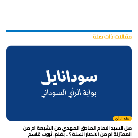
مقالات ذات صلة
منبر الرأي
هل السيد الامام الصادق المهدي من الشيعة ام من
المعتزلة ام من الانصار السنة ؟ .. بقلم: ثروت قاسم