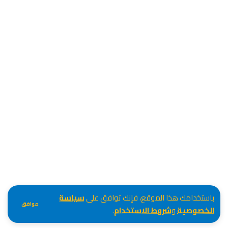
باستخدامك هذا الموقع، فإنك توافق على
سياسة
موافق
الخصوصية
و
شروط الاستخدام
.