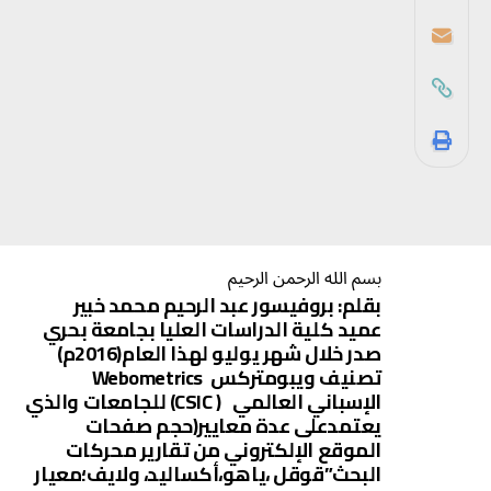
بسم الله الرحمن الرحيم
بقلم: بروفيسور عبد الرحيم محمد خبير
عميد كلية الدراسات العليا بجامعة بحري
صدر خلال شهر يوليو لهذا العام(2016م)
تصنيف ويبومتركس Webometrics
الإسباني العالمي ( CSIC) للجامعات والذي
يعتمدعلى عدة معايير(حجم صفحات
الموقع الإلكتروني من تقارير محركات
البحث”قوقل ،ياهو،أكساليد، ولايف؛معيار