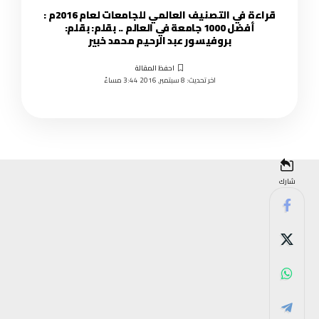
قراءة في التصنيف العالمي للجامعات لعام 2016م :
أفضل 1000 جامعة في العالم .. بقلم: بقلم:
بروفيسور عبد الرحيم محمد خبير
اخر تحديث: 8 سبتمبر, 2016 3:44 مساءً
شارك