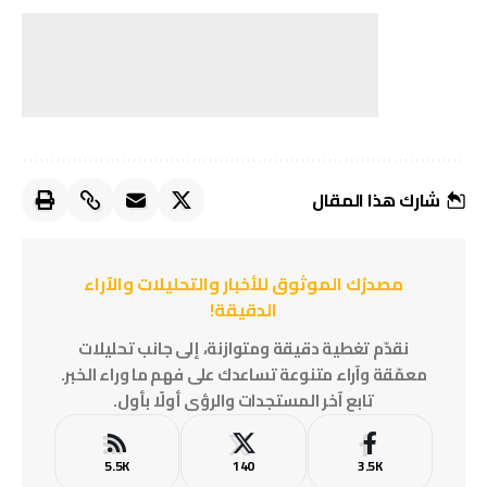
شارك هذا المقال
مصدرُك الموثوق للأخبار والتحليلات والآراء
الدقيقة!
نقدّم تغطية دقيقة ومتوازنة، إلى جانب تحليلات
معمّقة وآراء متنوعة تساعدك على فهم ما وراء الخبر.
تابع آخر المستجدات والرؤى أولًا بأول.
5.5K
140
3.5K