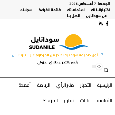
الجمعة, 7 أغسطس 2026
اختياراتنا لك
اهتماماتك
قائمة القراءة
سجلاتك
عن سودانايل
اتصل بنا
أول صحيفة سودانية تصدر من الخرطوم عبر الانترنت
رئيس التحرير: طارق الجزولي
الرئيسية
الأخبار
منبر الرأي
الرياضة
أعمدة
الثقافية
بيانات
تقارير
المزيد