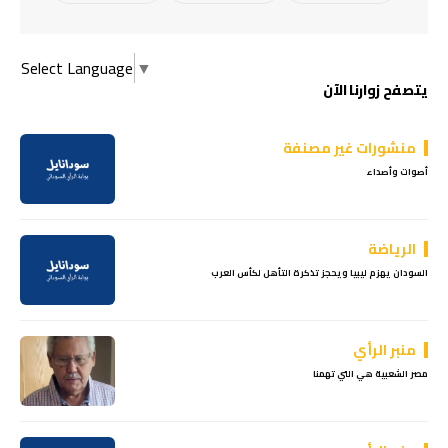
Select Language
▼
يتصفح زوارنا الآن
منشورات غير مصنفة
أصوات وأصداء
الرياضة
السودان يهزم ليبيا ويحجز تذكرة التأهل لكأس العرب
منبر الرأي
مصر الشعبية هي التي تهمنا