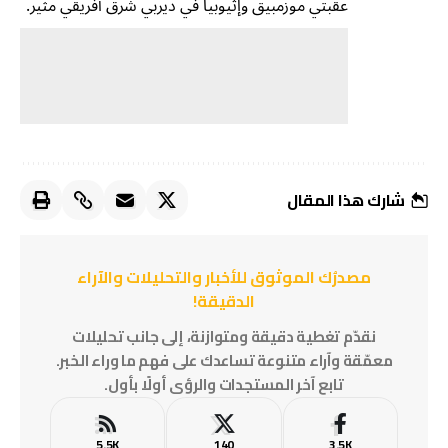
عقبتي موزمبيق وإثيوبيا في ديربي شرق أفريقي مثير.
شارك هذا المقال
مصدرُك الموثوق للأخبار والتحليلات والآراء
الدقيقة!
نقدّم تغطية دقيقة ومتوازنة، إلى جانب تحليلات
معمّقة وآراء متنوعة تساعدك على فهم ما وراء الخبر.
تابع آخر المستجدات والرؤى أولًا بأول.
5.5K
140
3.5K