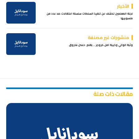
الأخبار
لجنة المعلمين تكشف عن تنفيذ السلطات سلسلة اعتقالات ضد عدد من
منسوبيها
منشورات غير مصنفة
وثبة الوالي وخيبة امل كروجر .. بقلم: حسن فاروق
مقالات ذات صلة