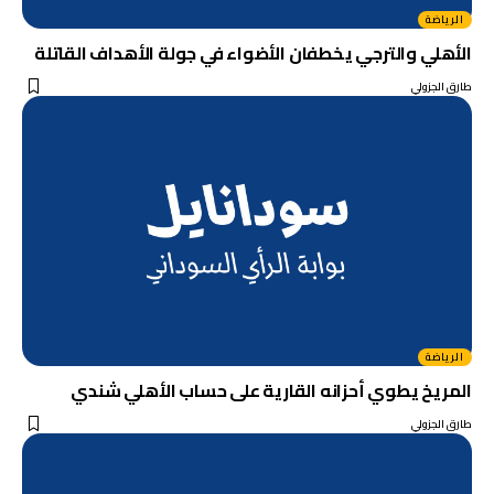
الرياضة
الأهلي والترجي يخطفان الأضواء في جولة الأهداف القاتلة
طارق الجزولي
الرياضة
المريخ يطوي أحزانه القارية على حساب الأهلي شندي
طارق الجزولي