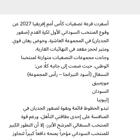
أسفرت قرعة تصفيات كأس أمم إفريقيا 2027 عن
وقوع المنتخب السوداني الأول لكرة القدم (صقور
الجديان) في المجموعة العاشرة، وخوض رهان قوي
ومثير لحجز مقعد في النهائيات القارية.
وجاءت مجموعات التصفيات متوازنة لمنتخبنا
الوطني، حيث ضمت إلى جانبه كلًا من:
السنغال (أسود التيرانجا – رأس المجموعة)
موزمبيق
السودان
إثيوبيا
تبدو الحظوظ قائمة وبقوة لصقور الجديان في
المنافسة على إحدى بطاقتي التأهل، ورغم قوة
المنتخب السنغالي المرشح الأبرز، إلا أن التطور الكبير
للمنتخب السوداني مؤخراً يمنحه دافعاً كبيراً لتجاوز