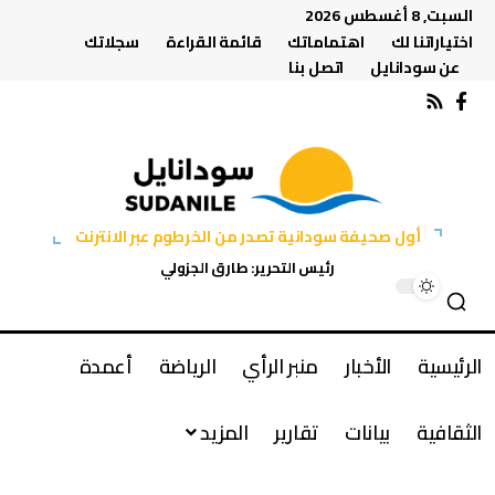
السبت, 8 أغسطس 2026
اختياراتنا لك
اهتماماتك
قائمة القراءة
سجلاتك
عن سودانايل
اتصل بنا
أول صحيفة سودانية تصدر من الخرطوم عبر الانترنت
رئيس التحرير: طارق الجزولي
الرئيسية
الأخبار
منبر الرأي
الرياضة
أعمدة
الثقافية
بيانات
تقارير
المزيد