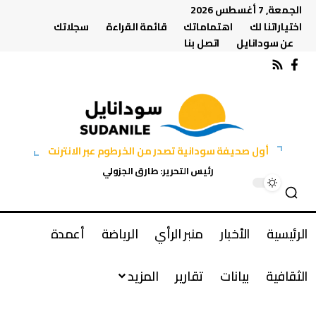
الجمعة, 7 أغسطس 2026
اختياراتنا لك
اهتماماتك
قائمة القراءة
سجلاتك
عن سودانايل
اتصل بنا
أول صحيفة سودانية تصدر من الخرطوم عبر الانترنت
رئيس التحرير: طارق الجزولي
الرئيسية
الأخبار
منبر الرأي
الرياضة
أعمدة
الثقافية
بيانات
تقارير
المزيد