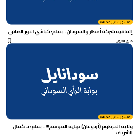
منشورات غير مصنفة
إتفاقية شركة أمطار والسودان .. بقلم: كباشي النور الصافي
طارق الجزولي
منشورات غير مصنفة
ولاية الخرطوم (أردوغان) نهاية الموسم!!! .. بقلم: د. كمال
الشريف