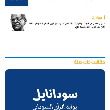
حوارات
الطيب صالح في ندوة الإثنينية: عشت في قرية من قرى شمال السودان، كنت
أظن كل الناس أكثر حكمة مني
مقالات ذات صلة