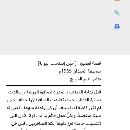
قصة قصيرة : [ حين إنفتحت البوابة]
صحيفة الميدان 1965م
بقلم : عمر الحويج
قبل نهاية التوقف ، المقررة لصافرة الورشة ، إنطلقت
صافرة القطار ، حيث تعانقت الصافرتان للحظة ، حتى
لم تكن كافية له، ليتنبه.. أن كل واحدة منهما ، تعني له
شيئا منفصلاً، ولكلٍّ:عمل قائم بذاته ، لولا الأذن التي
اكتسبت حاسة فرز دقيقة لكلا الصافرتين . لعن في