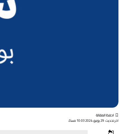
اخر تحديث: 29 يونيو, 2024 10:03 مساءً