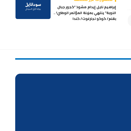
إبراهيم نايل إيدام مشوذ “كجور جبال
النوبة” ينتهي بمزبلة المؤتمر الوطني! ..
بقلم/ كوكو نجارغوت/ كندا