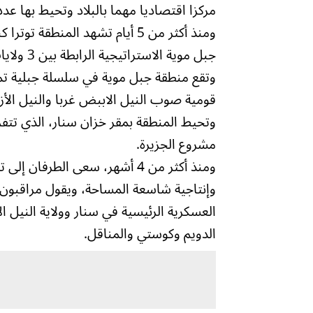
مركزا اقتصاديا مهما بالبلاد وتحيط بها عدد
ومنذ أكثر من 5 أيام تشهد المنط
جبل موية الاستراتيجية الرابطة بين 3 ولايات حيوية، في وسط وغرب السودان.
وتقع منطقة جبل موية في سلسلة جبلية تم
قومية صوب النيل الاببض غربا والنيل الأزر
وتحيط المنطقة بمقر خزان سنار، الذي تتفر
مشروع الجزيرة.
ومنذ أكثر من 4 أشهر، سعى الطر
وإنتاجية شاسعة المساحة، ويقول مراقبون
العسكرية الرئيسية في سنار وولاية النيل 
الدويم وكوستي والمناقل.