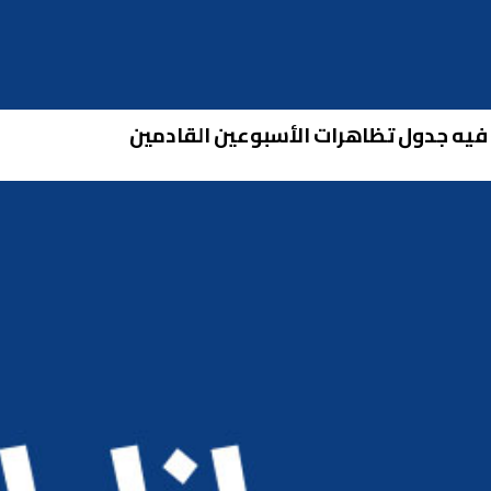
 فيه جدول تظاهرات الأسبوعين القادمين