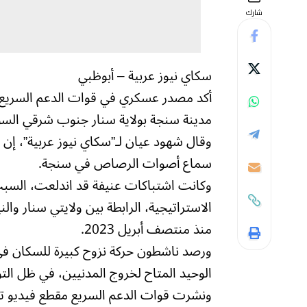
شارك
سكاي نيوز عربية – أبوظبي
أكد مصدر عسكري في قوات الدعم السريع 
مدينة سنجة بولاية سنار جنوب شرقي السو
وقال‫ شهود عيان لـ”سكاي نيوز عربية”، إن
سماع أصوات الرصاص في سنجة.
وكانت اشتباكات عنيفة قد اندلعت، السب
الاستراتيجية، الرابطة بين ولايتي سنار و
منذ منتصف أبريل 2023.
ورصد ناشطون حركة نزوح كبيرة للسكان في ا
الوحيد المتاح لخروج المدنيين، في ظل التوتر الذ
ونشرت قوات الدعم السريع مقطع فيديو تقو