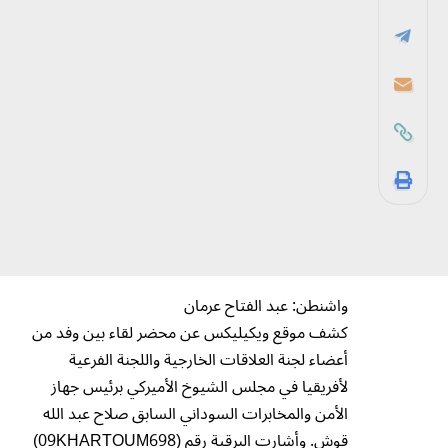
واشنطن: عبد الفتاح عرمان
كشف موقع ويكيليكس عن محضر لقاء بين وفد من
أعضاء لجنة العلاقات الخارجية واللجنة الفرعية
لأفريقيا في مجلس الشيوخ الأميركي برئيس جهاز
الأمن والمخابرات السوداني السابق صلاح عبد الله
قوش. وأشارت البرقية رقم (09KHARTOUM698)