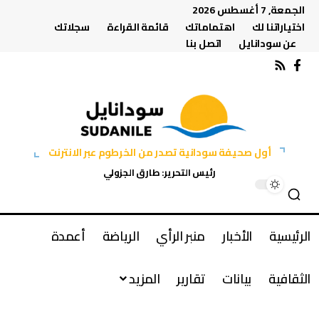
الجمعة, 7 أغسطس 2026
اختياراتنا لك
اهتماماتك
قائمة القراءة
سجلاتك
عن سودانايل
اتصل بنا
أول صحيفة سودانية تصدر من الخرطوم عبر الانترنت
رئيس التحرير: طارق الجزولي
الرئيسية
الأخبار
منبر الرأي
الرياضة
أعمدة
الثقافية
بيانات
تقارير
المزيد