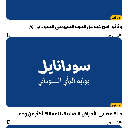
وثائق
وثائق اميركية عن الحزب الشيوعي السوداني (4)
طارق الجزولي
وثائق
حياة مصابى الأمراض النفسية ، للمعاناة أكثر من وجه
طارق الجزولي