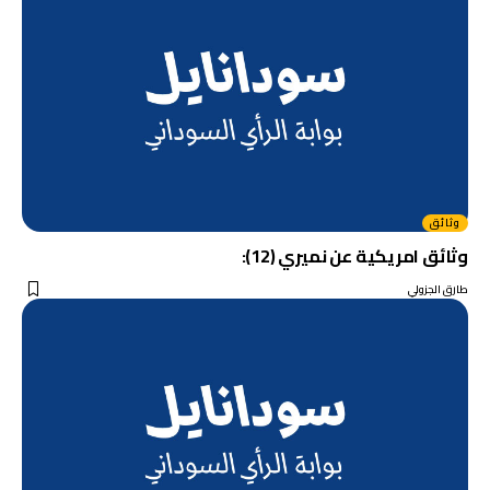
وثائق
وثائق امريكية عن نميري (12):
طارق الجزولي