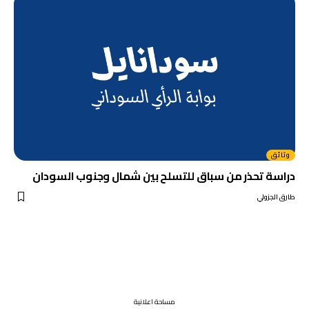
وثائق
دراسة تحذر من سباق للتسلح بين شمال وجنوب السودان
طارق الجزولي
مساحة اعلانية